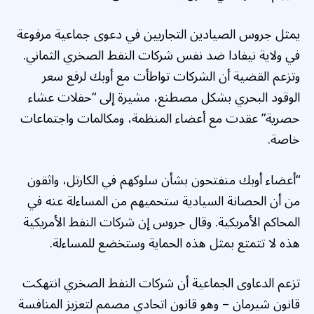
يمثل جروس الصيادين التجاريين في دعوى جماعية مرفوعة
في ولاية نيفادا ضد نفس شركات النفط الصخري الثماني.
وتزعم القضية أن الشركات تواطأت مع أوبك لرفع سعر
الوقود البحري بشكل مصطنع، مشيرة إلى “حفلات عشاء
حصرية” عقدت مع أعضاء المنظمة، ومكالمات واجتماعات
خاصة.
“أعضاء أوبك منفتحون بشأن سلوكهم في الكارتل، واثقون
من أن الحصانة السيادية ستحميهم من المساءلة عنه في
المحاكم الأمريكية. وقال جروس إن شركات النفط الأمريكية
هذه لا تتمتع بمثل هذه الحماية وستخضع للمساءلة.
تزعم الدعاوى الجماعية أن شركات النفط الصخري انتهكت
قانون شيرمان – وهو قانون اتحادي مصمم لتعزيز المنافسة