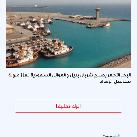
البحر الأحمر يصبح شريان بديل والموانئ السعودية تعزز مرونة
سلاسل الإمداد
اترك تعليقاً