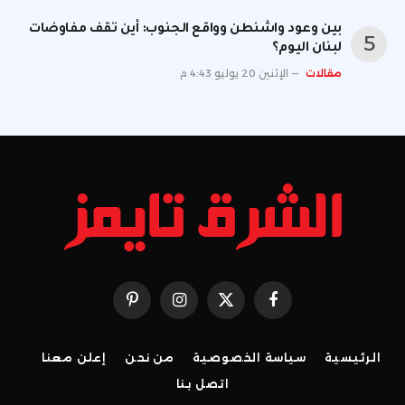
بين وعود واشنطن وواقع الجنوب: أين تقف مفاوضات
لبنان اليوم؟
مقالات
الإثنين 20 يوليو 4:43 م
فيسبوك
X
الانستغرام
بينتيريست
(Twitter)
الرئيسية
سياسة الخصوصية
من نحن
إعلن معنا
اتصل بنا