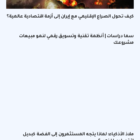
كيف تحول الصراع الإقليمي مع إيران إلى أزمة اقتصادية عالمية؟
سما دراسات | أنظمة تقنية وتسويق رقمي لنمو مبيعات
مشروعك
ملاذ الأذكياء: لماذا يتجه المستثمرون إلى الفضة كبديل