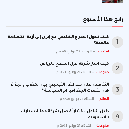
رائج هذا الأسبوع
كيف تحول الصراع الإقليمي مع إيران إلى أزمة اقتصادية
عالمية؟
اقتصاد
الأربعاء 22 يوليو 4:49 م
كيف اختار شركة عزل اسطح بالرياض
منوعات
الثلاثاء 21 يوليو 9:20 م
التنافس على خط الغاز النيجيري بين المغرب والجزائر..
هل انتصرت الجغرافيا أم السياسة؟
العالم
الثلاثاء 21 يوليو 4:36 م
دليل شامل لاختيار أفضل شركة حماية سيارات
بالسعودية
منوعات
الثلاثاء 21 يوليو 2:03 م