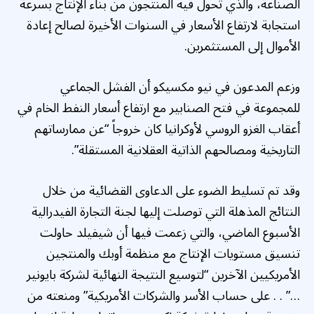
الصناعة، والذي تحول فيه المنتجون من بناء الإنتاج بسرعة
استجابة لارتفاع الأسعار في السنوات الأخيرة لصالح إعادة
الأموال إلى المستثمرين.
وزعم المدعون في نيو مكسيكو أن الفشل الجماعي
للمجموعة في فتح الصنابير مع ارتفاع أسعار النفط الخام في
أعقاب الغزو الروسي لأوكرانيا كان خروجاً “عن ممارساتهم
التاريخية ومصالحهم الذاتية العقلانية المستقلة”.
وقد تم تسليط الضوء على الدعاوى القضائية من خلال
النتائج المذهلة التي توصلت إليها لجنة التجارة الفيدرالية
الأسبوع الماضي، والتي زعمت فيها أن شيفيلد حاولت
تنسيق مستويات الإنتاج مع منظمة أوبك والمنتجين
الأمريكيين الآخرين “لتوسيع النتيجة النهائية لشركة بايونير
…” . . على حساب الأسر والشركات الأمريكية” ومنعته من