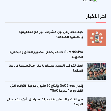
اخر الأخبار
كيف تختار من بين عشرات البرامج التعليمية
والعلمية المتاحة؟
Pura 90s Pro: هاتف يجمع التصوير الفائق والبطارية
الطويلة
كيف تفوقت الصين عسكرياً على منافسيها في هذا
العقد؟
إنجاز GAC Group بإنتاج 30 مليون مركبة: الأرقام التي
تقف وراء “سرعة GAC”
بين انتشار الجيش وتفجيرات إسرائيل: أين يقف لبنان
اليوم؟