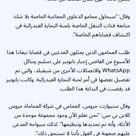
وقال: “سيحاول محامو الدعاوى الجماعية الخاصة بلا شك
متابعة فتات التنقل الخاصة بلجنة التجارة الفيدرالية في
اكتشاف قضاياهم الخاصة”.
طلب المحامون الذين يمثلون المدعين في قضايا نيفادا هذا
الأسبوع من القاضي إجبار بايونير على تسليم رسائل
WhatsApp والاتصالات الأخرى من شيفيلد، والتي تم
تفصيل بعضها في أمر لجنة التجارة الفيدرالية. وكانت بايونير
قد رفضت في البداية هذا الطلب.
وقال ستيوارت جروس، المحامي في شركة المحاماة جروس
كلاين بي سي: “نحن نعلم الآن وجود مجموعة موحدة من
الأدلة، وأنه تم تحديدها وتنظيمها”. لذلك سيواجه المدعى
عليهم صعوبة في القول بأننا لا نستحق ذلك”.