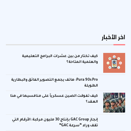
اخر الأخبار
كيف تختار من بين عشرات البرامج التعليمية
والعلمية المتاحة؟
Pura 90s Pro: هاتف يجمع التصوير الفائق والبطارية
الطويلة
كيف تفوقت الصين عسكرياً على منافسيها في هذا
العقد؟
إنجاز GAC Group بإنتاج 30 مليون مركبة: الأرقام التي
تقف وراء “سرعة GAC”