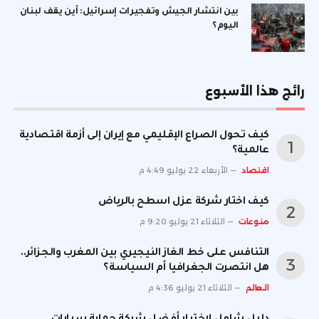
بين انتشار الجيش وتفجيرات إسرائيل: أين يقف لبنان
اليوم؟
رائج هذا الأسبوع
كيف تحول الصراع الإقليمي مع إيران إلى أزمة اقتصادية
عالمية؟
اقتصاد
الأربعاء 22 يوليو 4:49 م
كيف اختار شركة عزل اسطح بالرياض
منوعات
الثلاثاء 21 يوليو 9:20 م
التنافس على خط الغاز النيجيري بين المغرب والجزائر..
هل انتصرت الجغرافيا أم السياسة؟
العالم
الثلاثاء 21 يوليو 4:36 م