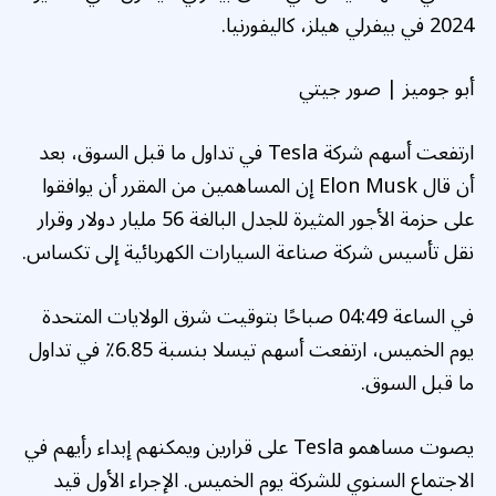
2024 في بيفرلي هيلز، كاليفورنيا.
أبو جوميز | صور جيتي
ارتفعت أسهم شركة Tesla في تداول ما قبل السوق، بعد
أن قال Elon Musk إن المساهمين من المقرر أن يوافقوا
على حزمة الأجور المثيرة للجدل البالغة 56 مليار دولار وقرار
نقل تأسيس شركة صناعة السيارات الكهربائية إلى تكساس.
في الساعة 04:49 صباحًا بتوقيت شرق الولايات المتحدة
يوم الخميس، ارتفعت أسهم تيسلا بنسبة 6.85٪ في تداول
ما قبل السوق.
يصوت مساهمو Tesla على قرارين ويمكنهم إبداء رأيهم في
الاجتماع السنوي للشركة يوم الخميس. الإجراء الأول قيد