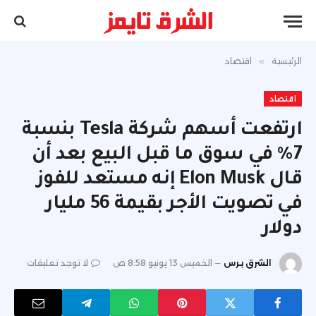
الرئيسية
»
اقتصاد
اقتصاد
ارتفعت أسهم شركة Tesla بنسبة
7٪ في سوق ما قبل البيع بعد أن
قال Elon Musk إنه مستعد للفوز
في تصويت الأجر بقيمة 56 مليار
دولار
الشرق برس
الخميس 13 يونيو 8:58 ص
لا توجد تعليقات