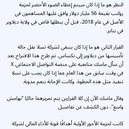
النظر هو ما إذا كان سيتم إعطاء الضوء الأخضر لحزمة
رواتب بقيمة 56 مليار دولار وافق عليها المساهمون في
الأصل في عام 2018، قبل أن يبطلها قاض في ولاية ديلاوير
في يناير.
القرار الثاني هو ما إذا كان ينبغي لشركة تسلا نقل حالة
تأسيسها من ديلاوير إلى تكساس. تم طرح هذا الاقتراح بعد
أن سأل ماسك متابعيه على منصة التواصل الاجتماعي X
في وقت سابق من هذا العام عما إذا كان يجب على تسلا
تنفيذ مثل هذه الخطوة، وكانت الإجابة بنعم مدوية.
وقال ماسك الآن إن كلا القرارين يتم تمريرهما حاليًا “بهامش
واسع”، دون الكشف عن تفاصيل
كانت لحزمة الأجور الأولية أهدافًا قوية للأداء المالي لشركة