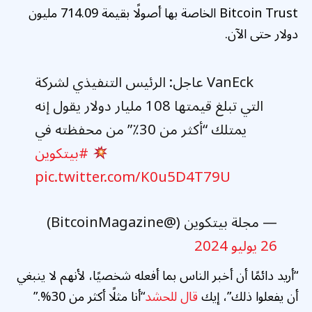
Bitcoin Trust الخاصة بها أصولًا بقيمة 714.09 مليون
دولار حتى الآن.
عاجل: الرئيس التنفيذي لشركة VanEck
التي تبلغ قيمتها 108 مليار دولار يقول إنه
يمتلك “أكثر من 30٪” من محفظته في
#بيتكوين
pic.twitter.com/K0u5D4T79U
— مجلة بيتكوين (@BitcoinMagazine)
26 يوليو 2024
“أريد دائمًا أن أخبر الناس بما أفعله شخصيًا، لأنهم لا ينبغي
أن يفعلوا ذلك”، إيك
قال للحشد
“أنا مثلًا أكثر من 30%.”