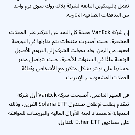
تعمل بالبيتكوين التابعة لشركة بلاك روك سوى يوم واحد
من التدفقات الصافية الخارجة.
إن شركة VanEck بعيدة كل البعد عن التركيز على العملات
المشفرة، حيث أصدرت منتجات يتم تداولها في البورصة
لعقود من الزمن. وقد تحولت الشركة إلى الترويج للأصول
الرقمية علنًا في السنوات الأخيرة، حيث يتواصل مدير
حسابها على تويتر بشكل متكرر مع الأشخاص وثقافة
العملات المشفرة عبر الإنترنت.
في الشهر الماضي، أصبحت شركة VanEck أول شركة
تتقدم بطلب لإطلاق صندوق Solana ETF الفوري، وذلك
استجابة لاستعداد لجنة الأوراق المالية والبورصات للموافقة
على صناديق Ether ETF للتداول.