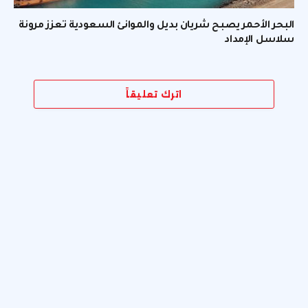
البحر الأحمر يصبح شريان بديل والموانئ السعودية تعزز مرونة
سلاسل الإمداد
اترك تعليقاً