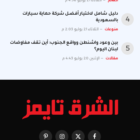
دليل شامل لاختيار أفضل شركة حماية سيارات
بالسعودية
منوعات
الثلاثاء 21 يوليو 2:03 م
بين وعود واشنطن وواقع الجنوب: أين تقف مفاوضات
لبنان اليوم؟
مقالات
الإثنين 20 يوليو 4:43 م
فيسبوك
X
الانستغرام
بينتيريست