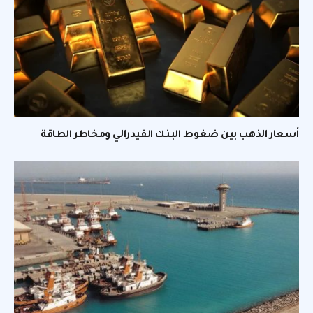
أسعار الذهب بين ضغوط البنك الفيدرالي ومخاطر الطاقة