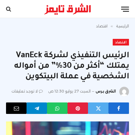
الرئيسية
»
اقتصاد
اقتصاد
الرئيس التنفيذي لشركة VanEck
يمتلك “أكثر من 30%” من أمواله
الشخصية في عملة البيتكوين
الشرق برس
السبت 27 يوليو 12:30 ص
لا توجد تعليقات