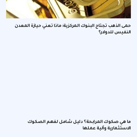
حمى الذهب تجتاح البنوك المركزية: ماذا تعني حيازة المعدن
النفيس للدولار؟
ما هي صكوك المرابحة؟ دليل شامل لفهم الصكوك
الاستثمارية وآلية عملها