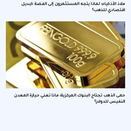
ملاذ الأذكياء: لماذا يتجه المستثمرون إلى الفضة كبديل
اقتصادي للذهب؟
حمى الذهب تجتاح البنوك المركزية: ماذا تعني حيازة المعدن
النفيس للدولار؟