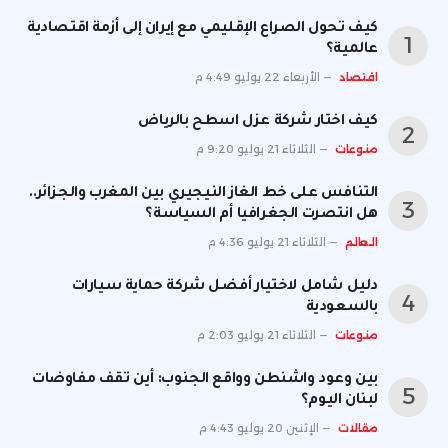
كيف تحول الصراع الإقليمي مع إيران إلى أزمة اقتصادية
عالمية؟
اقتصاد
الأربعاء 22 يوليو 4:49 م
كيف اختار شركة عزل اسطح بالرياض
منوعات
الثلاثاء 21 يوليو 9:20 م
التنافس على خط الغاز النيجيري بين المغرب والجزائر..
هل انتصرت الجغرافيا أم السياسة؟
العالم
الثلاثاء 21 يوليو 4:36 م
دليل شامل لاختيار أفضل شركة حماية سيارات
بالسعودية
منوعات
الثلاثاء 21 يوليو 2:03 م
بين وعود واشنطن وواقع الجنوب: أين تقف مفاوضات
لبنان اليوم؟
مقالات
الإثنين 20 يوليو 4:43 م