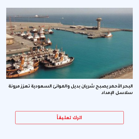
البحر الأحمر يصبح شريان بديل والموانئ السعودية تعزز مرونة
سلاسل الإمداد
اترك تعليقاً