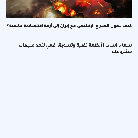
كيف تحول الصراع الإقليمي مع إيران إلى أزمة اقتصادية عالمية؟
سما دراسات | أنظمة تقنية وتسويق رقمي لنمو مبيعات
مشروعك