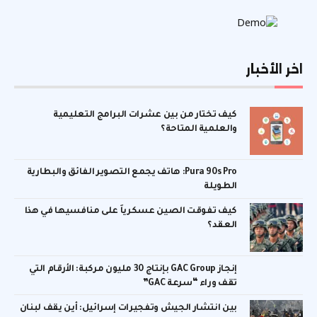
اخر الأخبار
كيف تختار من بين عشرات البرامج التعليمية
والعلمية المتاحة؟
Pura 90s Pro: هاتف يجمع التصوير الفائق والبطارية
الطويلة
كيف تفوقت الصين عسكرياً على منافسيها في هذا
العقد؟
إنجاز GAC Group بإنتاج 30 مليون مركبة: الأرقام التي
تقف وراء “سرعة GAC”
بين انتشار الجيش وتفجيرات إسرائيل: أين يقف لبنان