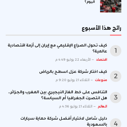
اليوم؟
رائج هذا الأسبوع
كيف تحول الصراع الإقليمي مع إيران إلى أزمة اقتصادية
عالمية؟
اقتصاد
الأربعاء 22 يوليو 4:49 م
كيف اختار شركة عزل اسطح بالرياض
منوعات
الثلاثاء 21 يوليو 9:20 م
التنافس على خط الغاز النيجيري بين المغرب والجزائر..
هل انتصرت الجغرافيا أم السياسة؟
العالم
الثلاثاء 21 يوليو 4:36 م
دليل شامل لاختيار أفضل شركة حماية سيارات
بالسعودية