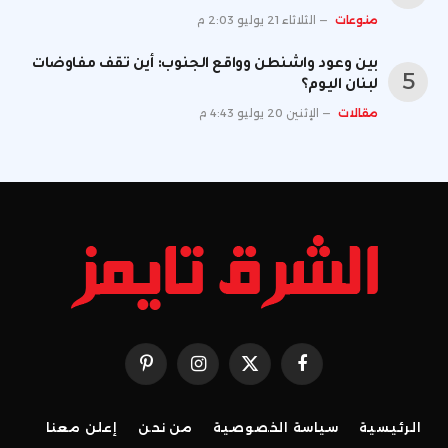
منوعات
الثلاثاء 21 يوليو 2:03 م
بين وعود واشنطن وواقع الجنوب: أين تقف مفاوضات
لبنان اليوم؟
مقالات
الإثنين 20 يوليو 4:43 م
فيسبوك
X
الانستغرام
بينتيريست
(Twitter)
الرئيسية
سياسة الخصوصية
من نحن
إعلن معنا