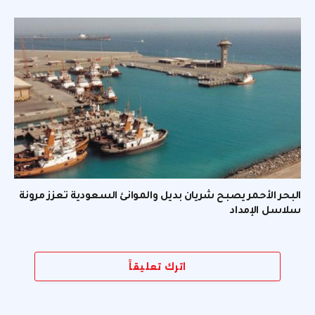
البحر الأحمر يصبح شريان بديل والموانئ السعودية تعزز مرونة
سلاسل الإمداد
اترك تعليقاً