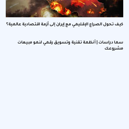
كيف تحول الصراع الإقليمي مع إيران إلى أزمة اقتصادية عالمية؟
سما دراسات | أنظمة تقنية وتسويق رقمي لنمو مبيعات
مشروعك