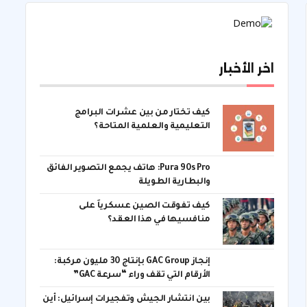
اخر الأخبار
كيف تختار من بين عشرات البرامج
التعليمية والعلمية المتاحة؟
Pura 90s Pro: هاتف يجمع التصوير الفائق
والبطارية الطويلة
كيف تفوقت الصين عسكرياً على
منافسيها في هذا العقد؟
إنجاز GAC Group بإنتاج 30 مليون مركبة:
الأرقام التي تقف وراء “سرعة GAC”
بين انتشار الجيش وتفجيرات إسرائيل: أين