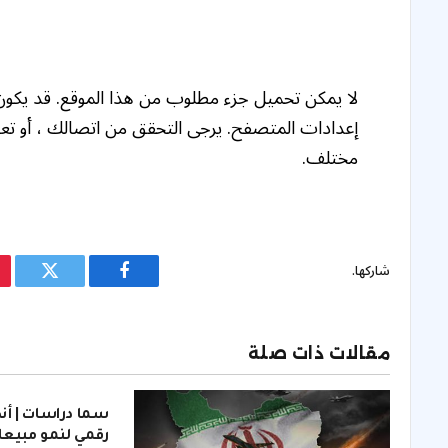
لا يمكن تحميل جزء مطلوب من هذا الموقع. قد يكو
إعدادات المتصفح. يرجى التحقق من اتصالك ، أو تع
مختلف.
شاركها.
فيسبوك
تويتر
مقالات ذات صلة
سما دراسات | أ
رقمي لنمو مبيع