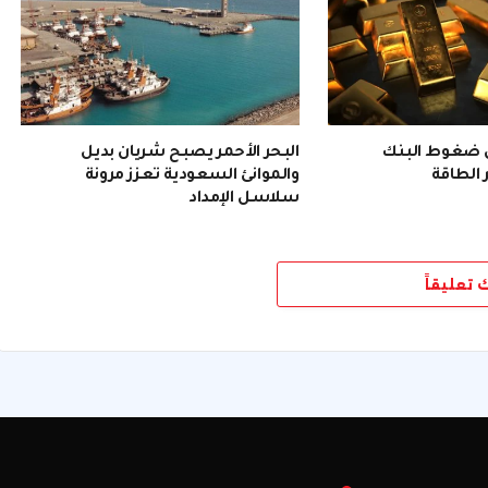
ن ضغوط البنك
البحر الأحمر يصبح شريان بديل
 الطاقة
والموانئ السعودية تعزز مرونة
سلاسل الإمداد
ك تعليقاً