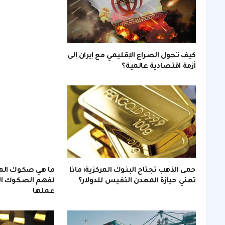
كيف تحول الصراع الإقليمي مع إيران إلى
أزمة اقتصادية عالمية؟
حمى الذهب تجتاح البنوك المركزية: ماذا
ما هي صكوك الم
تعني حيازة المعدن النفيس للدولار؟
لفهم الصكوك الا
عملها