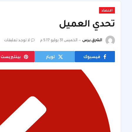
اقتصاد
تحدي العميل
الشرق برس
الخميس 31 يوليو 5:17 م
لا توجد تعليقات
فيسبوك
تويتر
بينتيريست