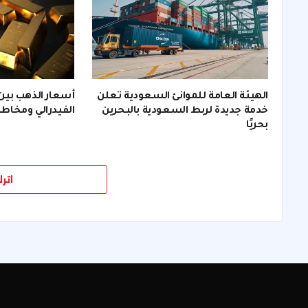
الهيئة العامة للموانئ السعودية تعلن
أسعار الذهب بي
خدمة جديدة لربط السعودية بالبحرين
الفيدرالي ومخاطر
بحريًا
اتر