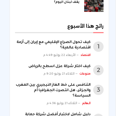
يقف لبنان اليوم؟
رائج هذا الأسبوع
كيف تحول الصراع الإقليمي مع إيران إلى أزمة
اقتصادية عالمية؟
اقتصاد
الأربعاء 22 يوليو 4:49 م
كيف اختار شركة عزل اسطح بالرياض
منوعات
الثلاثاء 21 يوليو 9:20 م
التنافس على خط الغاز النيجيري بين المغرب
والجزائر.. هل انتصرت الجغرافيا أم
السياسة؟
العالم
الثلاثاء 21 يوليو 4:36 م
دليل شامل لاختيار أفضل شركة حماية