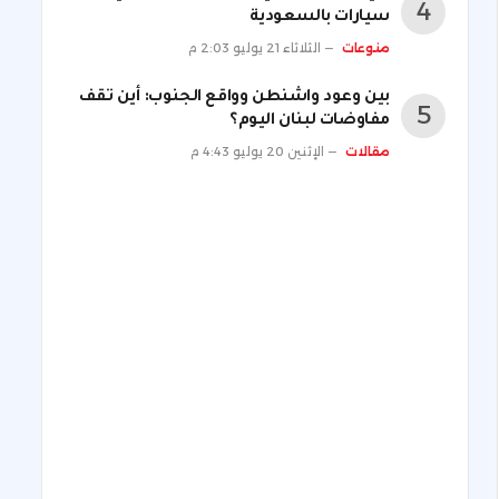
سيارات بالسعودية
منوعات
الثلاثاء 21 يوليو 2:03 م
بين وعود واشنطن وواقع الجنوب: أين تقف
مفاوضات لبنان اليوم؟
مقالات
الإثنين 20 يوليو 4:43 م
ني