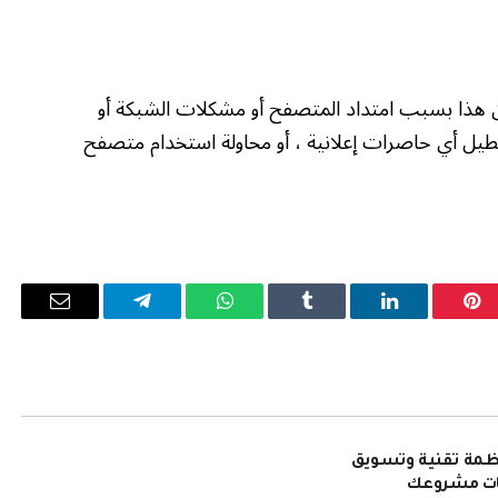
ن هذا بسبب امتداد المتصفح أو مشكلات الشبكة أو
طيل أي حاصرات إعلانية ، أو محاولة استخدام متصفح
بينتيريست
لينكدإن
Tumblr
واتساب
تيلقرام
البريد
الإلكترو
نظمة تقنية وتسويق
ات مشروعك