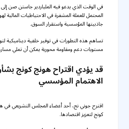
في الوقت الذي يدعو فيه الملياردير جاستن صن إلى 
المحتمل للعملة المشفرة في الاحتياطيات المالية له
جاذبيتها المؤسسية واستقرار السوق.
تساهم هذه التطورات في توفير خلفية ديناميكية لتوق
مستويات دعم ومقاومة محورية يمكن أن تملي مسارها
قد يؤدي اقتراح هونج كونج بشأن 
الاهتمام المؤسسي
اقترح جوني نج، أحد أعضاء المجلس التشريعي في هون
كونج لتعزيز اقتصادها.