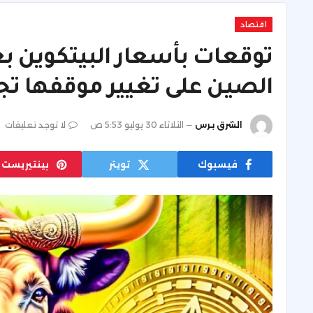
اقتصاد
توقعات بأسعار البيتكوين ب
الصين على تغيير موقفها تجا
الشرق برس
الثلاثاء 30 يوليو 5:53 ص
لا توجد تعليقات
فيسبوك
تويتر
بينتيريست