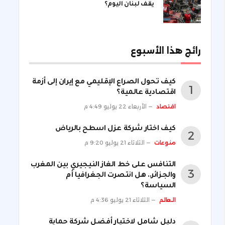
يقف لبنان اليوم؟
رائج هذا الأسبوع
كيف تحول الصراع الإقليمي مع إيران إلى أزمة
اقتصادية عالمية؟
اقتصاد
الأربعاء 22 يوليو 4:49 م
كيف اختار شركة عزل اسطح بالرياض
منوعات
الثلاثاء 21 يوليو 9:20 م
التنافس على خط الغاز النيجيري بين المغرب
والجزائر.. هل انتصرت الجغرافيا أم
السياسة؟
العالم
الثلاثاء 21 يوليو 4:36 م
دليل شامل لاختيار أفضل شركة حماية