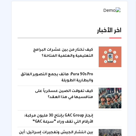
اخر الأخبار
كيف تختار من بين عشرات البرامج
التعليمية والعلمية المتاحة؟
Pura 90s Pro: هاتف يجمع التصوير الفائق
والبطارية الطويلة
كيف تفوقت الصين عسكرياً على
منافسيها في هذا العقد؟
إنجاز GAC Group بإنتاج 30 مليون مركبة:
الأرقام التي تقف وراء “سرعة GAC”
بين انتشار الجيش وتفجيرات إسرائيل: أين