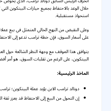
انحرف الرئيس السابق دونالد ترامب، الذي يخوض حملة
خلال الوعد بالاحتفاظ بجميع حيازات البيتكوين التي 
استحواذ مستقبلية.
وعلى النقيض من النهج الحالي المتمثل في بيع عملات 
على أسعار السوق، فإن خطة ترامب تدعو إلى الاحتفا
يتوافق هذا الموقف مع وجهة النظر الشائعة حول الع
البيتكوين، على الرغم من تقلبات السوق، هو أمر أف
الماخذ الرئيسية:
دونالد ترامب الابن يؤيد عملة البيتكوين؛ ترامب
إن التحول من البيع إلى الاحتفاظ قد يعزز ثقة 