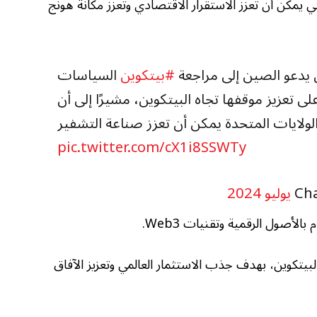
تي يمكن أن تعزز الاستقرار الاقتصادي وتعزز مكانة هونج
دعو الصين إلى مراجعة
#بيتكوين
زيز موقفها تجاه البيتكوين، مشيرًا إلى أن
pic.twitter.com/cX1i8SSWTy
الأصول الرقمية وتقنيات Web3.
بيتكوين، بهدف جذب الاستثمار العالمي وتعزيز الآفاق