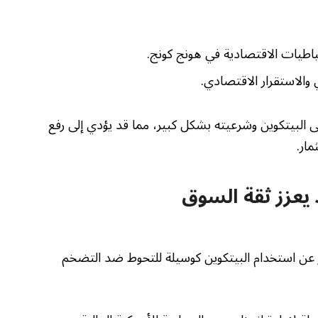
تياطيات الاقتصادية في هونج كونج.
ي والاستقرار الاقتصادي.
 البيتكوين وشرعيته بشكل كبير، مما قد يؤدي إلى رفع
مار.
 يعزز ثقة السوق
د ترامب جونيور عن استخدام البيتكوين كوسيلة للتحوط ضد التضخم