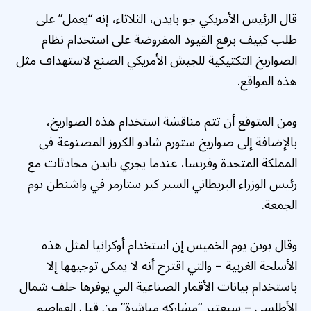
قال الرئيس الأمريكي جو بايدن، الثلاثاء، إنه “يعمل” على
طلب كييف برفع القيود المفروضة على استخدام نظام
الصواريخ التكتيكية للجيش الأمريكي الصنع لاستهداف مثل
هذه المواقع.
ومن المتوقع أن تتم مناقشة استخدام هذه الصواريخ،
بالإضافة إلى صواريخ ستورم شادو الكروز المصنوعة في
المملكة المتحدة وفرنسا، عندما يجري بايدن محادثات مع
رئيس الوزراء البريطاني السير كير ستارمر في واشنطن يوم
الجمعة.
وقال بوتن يوم الخميس إن استخدام أوكرانيا لمثل هذه
الأسلحة الغربية – والتي اقترح أنه لا يمكن توجيهها إلا
باستخدام بيانات الأقمار الصناعية التي يوفرها حلف شمال
الأطلسي – سيعتبر “مشاركة مباشرة” من قبل العواصم