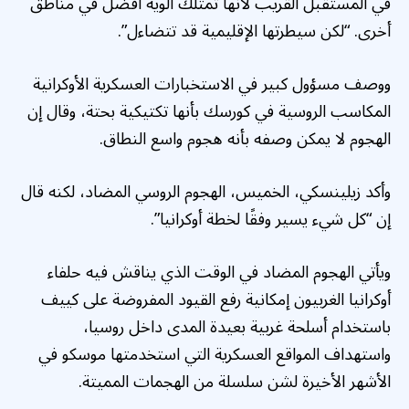
في المستقبل القريب لأنها تمتلك ألوية أفضل في مناطق
أخرى. “لكن سيطرتها الإقليمية قد تتضاءل”.
ووصف مسؤول كبير في الاستخبارات العسكرية الأوكرانية
المكاسب الروسية في كورسك بأنها تكتيكية بحتة، وقال إن
الهجوم لا يمكن وصفه بأنه هجوم واسع النطاق.
وأكد زيلينسكي، الخميس، الهجوم الروسي المضاد، لكنه قال
إن “كل شيء يسير وفقًا لخطة أوكرانيا”.
ويأتي الهجوم المضاد في الوقت الذي يناقش فيه حلفاء
أوكرانيا الغربيون إمكانية رفع القيود المفروضة على كييف
باستخدام أسلحة غربية بعيدة المدى داخل روسيا،
واستهداف المواقع العسكرية التي استخدمتها موسكو في
الأشهر الأخيرة لشن سلسلة من الهجمات المميتة.