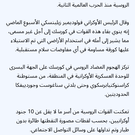
الروسية منذ الحرب العالمية الثانية.
وقال الرئيس الأوكراني فولوديمير زيلينسكي الأسبوع الماضي
إنه ينوي بقاء هذه القوات في كورسك إلى أجل غير مسمى،
مما يشير إلى أمله في استخدام الأراضي التي تم الاستيلاء
عليها كورقة مساومة في أي مفاوضات سلام مستقبلية.
تركز الهجوم المضاد الروسي في كورسك على الجهة اليسرى
للوحدة العسكرية الأوكرانية في المنطقة، من مستوطنة
كراسنوكتيابرسكوي وحتى بلدتي سناغوست وجوردييفكا
الحدوديتين.
تمكنت القوات الروسية من أسر ما لا يقل عن 10 جنود
أوكرانيين، بحسب لقطات مصورة التقطتها طائرة بدون
طيار وتم تداولها على وسائل التواصل الاجتماعي.