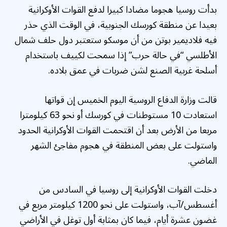
بدأت روسيا هجوما مضادا كبيرا لدفع القوات الأوكرانية
بعيدا عن منطقة كورسك الجنوبية، في الوقت الذي حذر
فيه فلاديمير بوتن من أن موسكو ستعتبر دول حلف شمال
الأطلسي “في حالة حرب” إذا سمحت لكييف باستخدام
أسلحة غربية الصنع لشن ضربات في عمق بلاده.
قالت وزارة الدفاع الروسية اليوم الخميس إن قواتها
استعادت 10 مستوطنات في كورسك أو نحو 63 كيلومترا
مربعا من الأرض بعد أن اقتحمت القوات الأوكرانية الحدود
واستولت على بعض المنطقة في هجوم مفاجئ الشهر
الماضي.
دخلت القوات الأوكرانية إلى روسيا في السادس من
أغسطس/آب، واستولت على نحو 1200 كيلومتر مربع في
غضون عشرة أيام، فيما كان بمثابة أول توغل في الأراضي