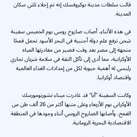
قالت سلطات مدينة بوكروفسك إنه تم إجلاء ثلثي سكان
المدينة.
في هذه الأثناء، أصاب صاروخ روسي يوم الخميس سفينة
شحن ترفع علم دولة أجنبية في البحر الأسود تحمل قمحًا
متجهة إلى مصر بعد وقت قصير من مغادرتها المياه
الأوكرانية، مما أدى إلى تآكل الثقة في سلامة شريان تجاري
رئيسي له أهمية حيوية لكل من إمدادات الغذاء العالمية
واقتصاد أوكرانيا.
وكانت السفينة “آيا” قد غادرت ميناء تشورنومورسك
الأوكراني يوم الأربعاء وعلى متنها أكثر من 26 ألف طن من
القمح، وأصابها الصاروخ الروسي أثناء وجودها في المنطقة
الاقتصادية البحرية الرومانية.