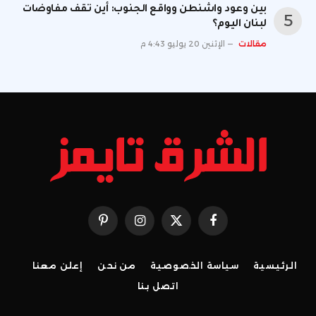
بين وعود واشنطن وواقع الجنوب: أين تقف مفاوضات
لبنان اليوم؟
مقالات
الإثنين 20 يوليو 4:43 م
فيسبوك
X
الانستغرام
بينتيريست
(Twitter)
الرئيسية
سياسة الخصوصية
من نحن
إعلن معنا
اتصل بنا