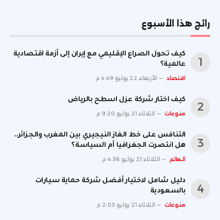
رائج هذا الأسبوع
كيف تحول الصراع الإقليمي مع إيران إلى أزمة اقتصادية
عالمية؟
اقتصاد
الأربعاء 22 يوليو 4:49 م
كيف اختار شركة عزل اسطح بالرياض
منوعات
الثلاثاء 21 يوليو 9:20 م
التنافس على خط الغاز النيجيري بين المغرب والجزائر..
هل انتصرت الجغرافيا أم السياسة؟
العالم
الثلاثاء 21 يوليو 4:36 م
دليل شامل لاختيار أفضل شركة حماية سيارات
بالسعودية
منوعات
الثلاثاء 21 يوليو 2:03 م