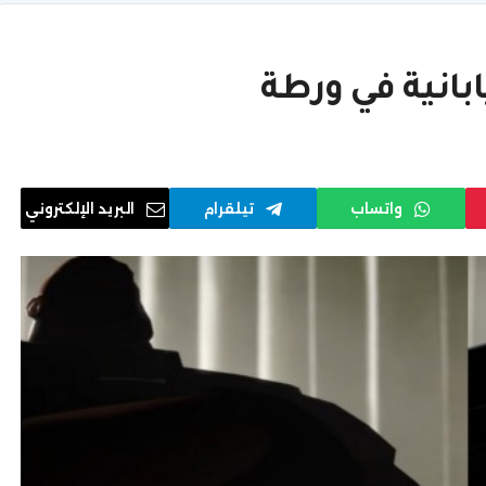
بانية في ورطة
واتساب
تيلقرام
البريد الإلكتروني