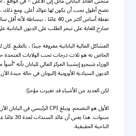
منحنى العائد الياباني مائل إلى الأعلى – في الواقع ،
أ
نقطة أساس
أكثر
من 40 عامًا ، ببساطة لأنه أقل 
صارخ للغاية على تبخر الطلب على الديون اليابانية عل
المشاكل المالية اليابانية معروفة جيدًا ، بالطبع. ك
الخاص به هو ثلاث درجات تحت الولايات المتحدة 
الوزراء شيجرو إيشيبا المركز المالي لليابان بأنه “أسوأ
الديون السيادية الأوروبية (اليونان في حالة جيدة الآ
لكن العديد من الأشياء قد تغيرت مؤخرًا.
الناحية الحقيقية.