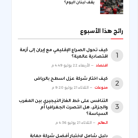
يقف لبنان اليوم؟
رائج هذا الأسبوع
كيف تحول الصراع الإقليمي مع إيران إلى أزمة
اقتصادية عالمية؟
اقتصاد
الأربعاء 22 يوليو 4:49 م
كيف اختار شركة عزل اسطح بالرياض
منوعات
الثلاثاء 21 يوليو 9:20 م
التنافس على خط الغاز النيجيري بين المغرب
والجزائر.. هل انتصرت الجغرافيا أم
السياسة؟
العالم
الثلاثاء 21 يوليو 4:36 م
دليل شامل لاختيار أفضل شركة حماية