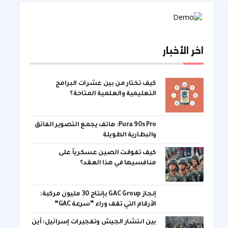
اخر الأخبار
كيف تختار من بين عشرات البرامج
التعليمية والعلمية المتاحة؟
Pura 90s Pro: هاتف يجمع التصوير الفائق
والبطارية الطويلة
كيف تفوقت الصين عسكرياً على
منافسيها في هذا العقد؟
إنجاز GAC Group بإنتاج 30 مليون مركبة:
الأرقام التي تقف وراء “سرعة GAC”
بين انتشار الجيش وتفجيرات إسرائيل: أين