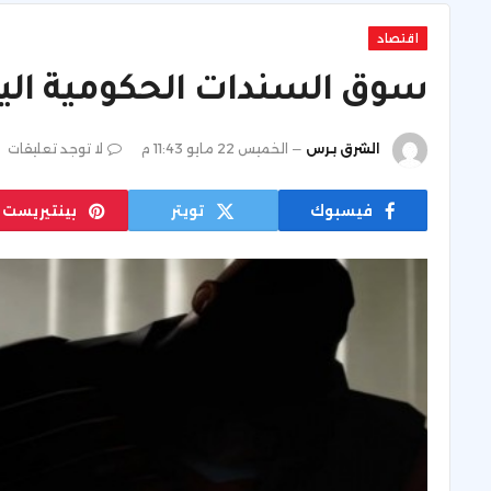
اقتصاد
سوق السندات الحكومية اليا
الشرق برس
الخميس 22 مايو 11:43 م
لا توجد تعليقات
فيسبوك
تويتر
بينتيريست