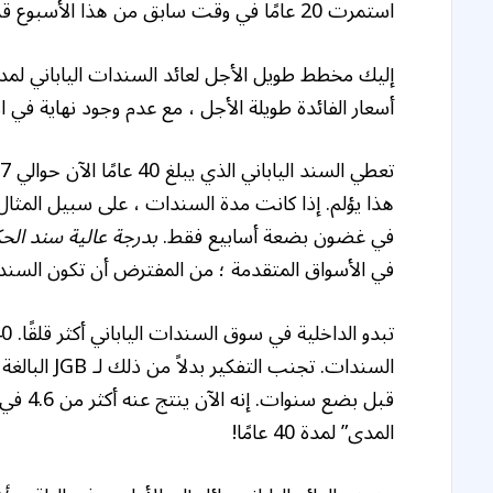
استمرت 20 عامًا في وقت سابق من هذا الأسبوع قد أرسل عائدات طويلة إلى أعلى مستوياتها على الإطلاق.
أسعار الفائدة طويلة الأجل ، مع عدم وجود نهاية في ا
في غضون بضعة أسابيع فقط.
بدرجة عالية
سند الح
في الأسواق المتقدمة ؛ من المفترض أن تكون السن
المدى” لمدة 40 عامًا!