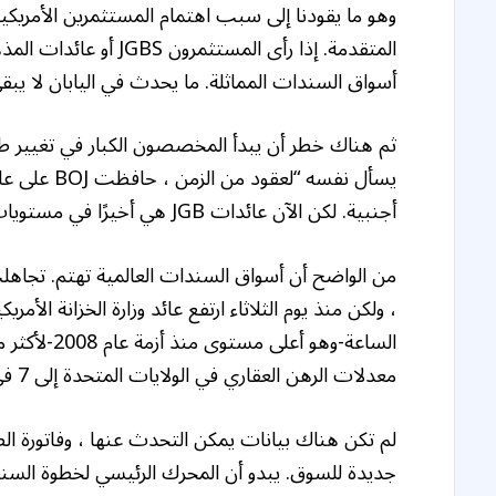
المتقدمة. إذا رأى المس
أسواق السندات المماثلة. ما يحدث في اليابان لا يبقى
ثم هناك خطر أن يبدأ المخصصون الكبار في تغيير ط
يسأل نفسه “
أجنبية. لكن الآن عائدات JGB هي أخيرًا في مستويات جذابة حيث أن BOJ تتراجع.
من الواضح أن أسواق السندات العالمية تهتم. تجاه
معدلات الرهن العقاري في الولايات المتحدة إلى 7 في المائة.
لم تكن هناك بيانات يمكن التحدث عنها ، وفاتورة ال