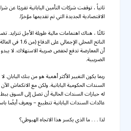
ثانياً ، توقفت شركات التأمين اليابانية تقريبًا عن ش
الاقتصادية الجديدة التي تم تقديمها مؤخرًا.
الناتج المحلي ال
أن المعارضة تدفع لخفض ضريبة الاستهلاك. لا يبدو أ
الضريبية.
له حيازات السندات الحالية أن تصل إلى السوق ببطء.
عائدات السندات اليابانية تتطبيع – ويعرف أيضًا باسم ising
لذا . . . ما الذي يكسر هذا الاتجاه الهبوطي؟