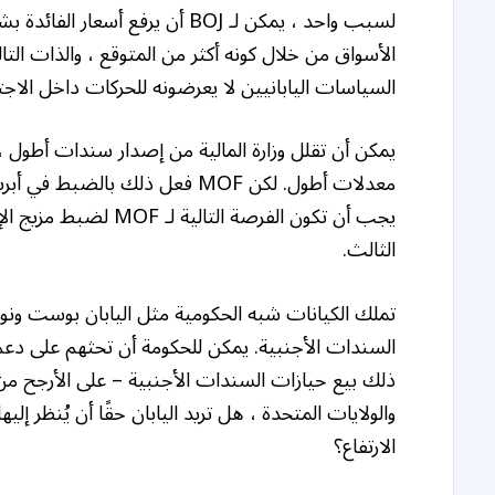
لسبب واحد ، يمكن لـ BOJ أن يرفع
الأسواق من خلال كونه أكثر من المتوقع ، والذات الت
السياسات اليابانيين لا يعرضونه للحركات داخل الاجتم
يمكن أن تقلل وزارة المالية من إصدار سندات أطول 
معدلات أطول. لكن MOF فعل ذلك بال
يجب أن تكون الفرصة التا
الثالث.
السندات الأجنبية. يمكن للحكومة أن تحثهم على دع
والولايات المتحدة ، هل تريد اليابان حقًا أن يُنظر إ
الارتفاع؟