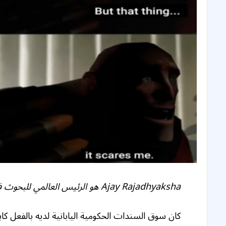
Ajay Rajadhyaksha هو الرئيس العالمي للبحوث في باركليز.
كان سوق السندات الحكومية اليابانية لديه بالفعل كاب