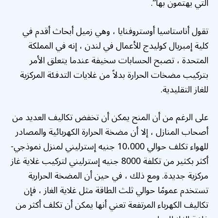
التي يهتمون بها”.
تقول أناستاسيا أوستروفنايا ، وهي زميل أبحاث أقدم في
كلية إمبريال كوليدج للأعمال في لندن ، إنه في المملكة
المتحدة ، تصبح الحسابات سخيفة عندما يتعلق الأمر
بتركيب مضخات الحرارة بدلاً من غلايات التدفئة المركزية
للغاز التقليدية.
على الرغم من أن المنح يمكن أن تخفض تكاليف العديد من
أصحاب المنازل ، إلا أن مضخة الحرارة الكهربائية والمصادر
للهواء تكلف حوالي 10،000 جنيه إسترليني لمنزل نموذجي-
أكثر بكثير من تكلفة 8000 جنيه إسترليني لتركيب غلاية غاز
مركزية جديدة. ومع ذلك ، في حين أن المضخة الحرارية
تستخدم عمومًا حوالي ثلث الطاقة مثل غلاية الغاز ، فإن
تكاليف الكهرباء المرتفعة تعني أنها يمكن أن تكلف أكثر من