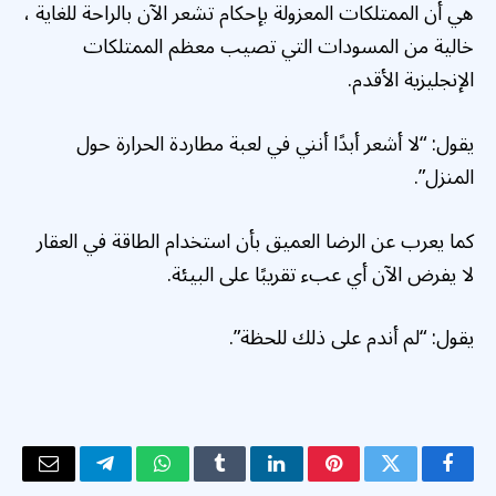
هي أن الممتلكات المعزولة بإحكام تشعر الآن بالراحة للغاية ،
خالية من المسودات التي تصيب معظم الممتلكات
الإنجليزية الأقدم.
يقول: “لا أشعر أبدًا أنني في لعبة مطاردة الحرارة حول
المنزل”.
كما يعرب عن الرضا العميق بأن استخدام الطاقة في العقار
لا يفرض الآن أي عبء تقريبًا على البيئة.
يقول: “لم أندم على ذلك للحظة”.
فيسبوك
تويتر
بينتيريست
لينكدإن
Tumblr
واتساب
تيلقرام
البريد