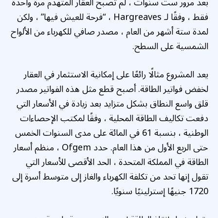
بعد مرور ست سنوات ، لم تصبح العقار المتهدم مرة واحدة
فقط ، وفقًا لـ Hargreaves ، “فرحة للعيش فيها” ، ولكن
لمدة ستة أشهر من العام ، مصدر صافي للكهرباء من الألواح
الشمسية على السطح.
يعد المشروع مثالًا رائعًا على إمكانية الاستثمار في العقار
لخفض فواتير الطاقة. أصبح قطع مثل هذه الفواتير مصدر
قلق واسع النطاق بشكل متزايد بعد زيادة في الأسعار التي
دفعت تكاليف الطاقة المحلية ، وفقًا لمكتب الإحصاءات
الوطنية ، بنسبة 61 في المائة على مدى السنوات الخمس
حتى الربع الأول من هذا العام. حدد Ofgem ، منظم أسعار
الطاقة في المملكة المتحدة ، الحد الأقصى للأسعار التي
تقول إنها تحد من تكلفة الكهرباء والغاز إلى متوسط ​​أسرة إلى
1720 جنيهًا إسترلينيًا سنويًا.