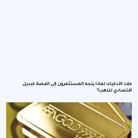
ملاذ الأذكياء: لماذا يتجه المستثمرون إلى الفضة كبديل
اقتصادي للذهب؟