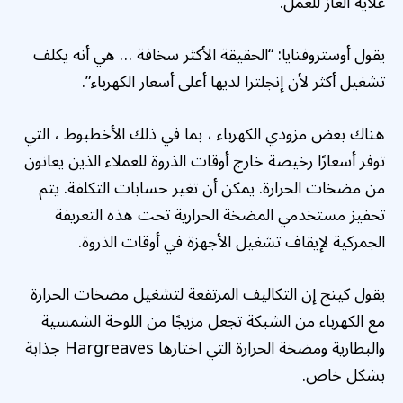
غلاية الغاز للعمل.
يقول أوستروفنايا: “الحقيقة الأكثر سخافة … هي أنه يكلف
تشغيل أكثر لأن إنجلترا لديها أعلى أسعار الكهرباء”.
هناك بعض مزودي الكهرباء ، بما في ذلك الأخطبوط ، التي
توفر أسعارًا رخيصة خارج أوقات الذروة للعملاء الذين يعانون
من مضخات الحرارة. يمكن أن تغير حسابات التكلفة. يتم
تحفيز مستخدمي المضخة الحرارية تحت هذه التعريفة
الجمركية لإيقاف تشغيل الأجهزة في أوقات الذروة.
يقول كينج إن التكاليف المرتفعة لتشغيل مضخات الحرارة
مع الكهرباء من الشبكة تجعل مزيجًا من اللوحة الشمسية
والبطارية ومضخة الحرارة التي اختارها Hargreaves جذابة
بشكل خاص.