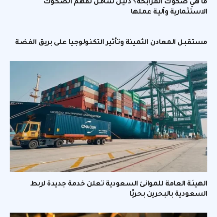
ما هي صكوك المرابحة؟ دليل شامل لفهم الصكوك
الاستثمارية وآلية عملها
مستقبل المعادن الثمينة وتأثير التكنولوجيا على بريق الفضة
الهيئة العامة للموانئ السعودية تعلن خدمة جديدة لربط
السعودية بالبحرين بحريًا