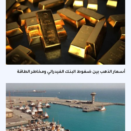
أسعار الذهب بين ضغوط البنك الفيدرالي ومخاطر الطاقة