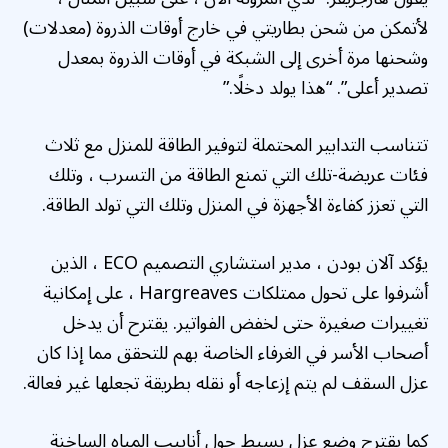
لأتمكن من شحن بطاريتي في خارج أوقات الذروة (معدلات)
وشحنها مرة أخرى إلى الشبكة في أوقات الذروة بمعدل
تصدير أعلى”. “هذا يولد دخلًا.”
تتناسب التدابير المحتملة لتوفير الطاقة للمنزل مع ثلاث
فئات عريضة-تلك التي تمنع الطاقة من التسرب ، وتلك
التي تعزز كفاءة الأجهزة في المنزل وتلك التي تولد الطاقة.
يؤكد آلان بودن ، مدير استشاري التصميم ECO ، الذين
أشرفوا على تحول ممتلكات Hargreaves ، على إمكانية
تغييرات صغيرة حتى لخفض الفواتير. يقترح أن يدخل
أصحاب الأسر في الغرفاء الخاصة بهم للتحقق مما إذا كان
عزل السقف لم يتم إزعاجه أو نقله بطريقة تجعلها غير فعالة.
كما يقترح وضع عزل بسيط حول أنابيب المياه الساخنة