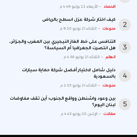
اقتصاد
الأربعاء 22 يوليو 4:49 م
كيف اختار شركة عزل اسطح بالرياض
منوعات
الثلاثاء 21 يوليو 9:20 م
التنافس على خط الغاز النيجيري بين المغرب والجزائر..
هل انتصرت الجغرافيا أم السياسة؟
العالم
الثلاثاء 21 يوليو 4:36 م
دليل شامل لاختيار أفضل شركة حماية سيارات
بالسعودية
منوعات
الثلاثاء 21 يوليو 2:03 م
بين وعود واشنطن وواقع الجنوب: أين تقف مفاوضات
لبنان اليوم؟
مقالات
الإثنين 20 يوليو 4:43 م