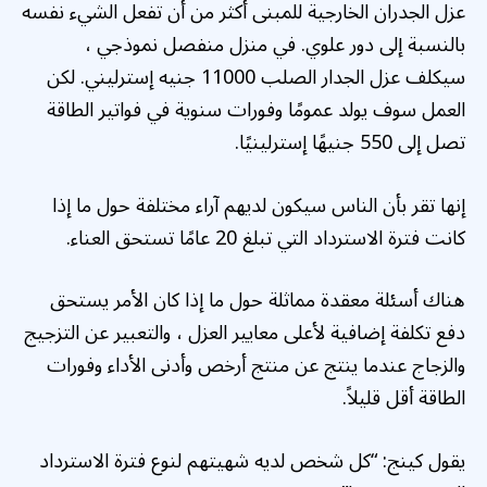
عزل الجدران الخارجية للمبنى أكثر من أن تفعل الشيء نفسه
بالنسبة إلى دور علوي. في منزل منفصل نموذجي ،
سيكلف عزل الجدار الصلب 11000 جنيه إسترليني. لكن
العمل سوف يولد عمومًا وفورات سنوية في فواتير الطاقة
تصل إلى 550 جنيهًا إسترلينيًا.
إنها تقر بأن الناس سيكون لديهم آراء مختلفة حول ما إذا
كانت فترة الاسترداد التي تبلغ 20 عامًا تستحق العناء.
هناك أسئلة معقدة مماثلة حول ما إذا كان الأمر يستحق
دفع تكلفة إضافية لأعلى معايير العزل ، والتعبير عن التزجيج
والزجاج عندما ينتج عن منتج أرخص وأدنى الأداء وفورات
الطاقة أقل قليلاً.
يقول كينج: “كل شخص لديه شهيتهم لنوع فترة الاسترداد