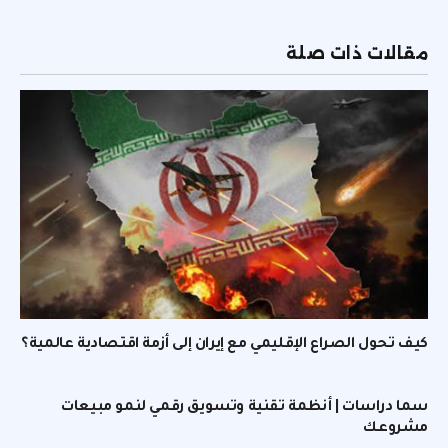
الإلكتر
مقالات ذات صلة
كيف تحول الصراع الإقليمي مع إيران إلى أزمة اقتصادية عالمية؟
سما دراسات | أنظمة تقنية وتسويق رقمي لنمو مبيعات
مشروعك