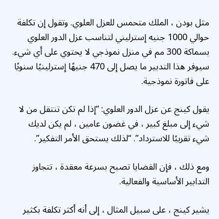
مثل بودن ، الملك متحمس للعزل العلوي. وتقول إن تكلفة
حوالي 1000 جنيه إسترليني لتناسب عزل الدور العلوي
بسماكة 300 مم في منزل نموذجي لا يحتوي على أي شيء.
سيوفر هذا التدبير ما يصل إلى 470 جنيهًا إسترلينيًا سنويًا
على فاتورة نموذجية.
يقول كينج عن عزل الدور العلوي: “إذا لم تكن تنتقل من لا
شيء إلى مبلغ كبير ، في غضون عامين ، لم يكن لديك
شيء تقريبًا للاسترداد”. “لذلك يستحق الأمر التفكير”.
ومع ذلك ، فإن القضايا تصبح بسرعة معقدة ، تتجاوز
التدابير الأساسية والفعالية.
يشير كينج ، على سبيل المثال ، إلى أنه أكثر تكلفة بكثير