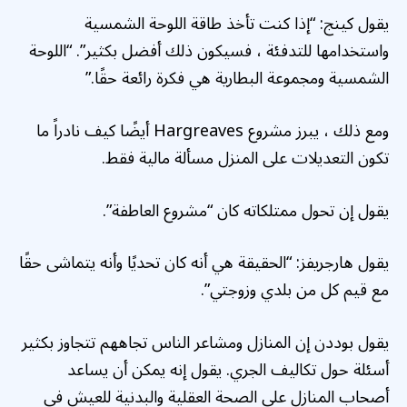
يقول كينج: “إذا كنت تأخذ طاقة اللوحة الشمسية
واستخدامها للتدفئة ، فسيكون ذلك أفضل بكثير”. “اللوحة
الشمسية ومجموعة البطارية هي فكرة رائعة حقًا.”
ومع ذلك ، يبرز مشروع Hargreaves أيضًا كيف نادراً ما
تكون التعديلات على المنزل مسألة مالية فقط.
يقول إن تحول ممتلكاته كان “مشروع العاطفة”.
يقول هارجريفز: “الحقيقة هي أنه كان تحديًا وأنه يتماشى حقًا
مع قيم كل من بلدي وزوجتي”.
يقول بوددن إن المنازل ومشاعر الناس تجاههم تتجاوز بكثير
أسئلة حول تكاليف الجري. يقول إنه يمكن أن يساعد
أصحاب المنازل على الصحة العقلية والبدنية للعيش في