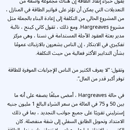
يقول خبراء إنقاذ الطاقة إن هناك مجموعة واسعة من
التعديلات التي يمكن أن تؤثر على فواتير الطاقة في المنازل ،
من المشروع الخالي من التكلفة إلى إعادة البناء بالجملة مثل
مشروع Hargreaves. ومع ذلك ، تقول كاتي كينج ، نائبة
مدير بعثة العقود الآجلة المستدامة في نستا ، وهي مركز
تفكيري في الابتكار ، إن الناس يشعرون بالارتباك عمومًا
بشأن التدابير الأكثر فعالية من حيث التكلفة.
وتقول: “لا يعرف الكثير من الناس الإجراءات الموفرة للطاقة
توفر أكبر قدر من المال”.
في حالة Hargreaves ، أمضى مبلغًا يصفه على أنه ما
بين 50 و 75 في المائة من سعر الشراء البالغ 1 مليون جنيه
إسترليني تقريبًا على جميع جوانب التجديد ، بما في ذلك
الامتداد وتحويل الطابق السفلي إلى شقة منفصلة. كان