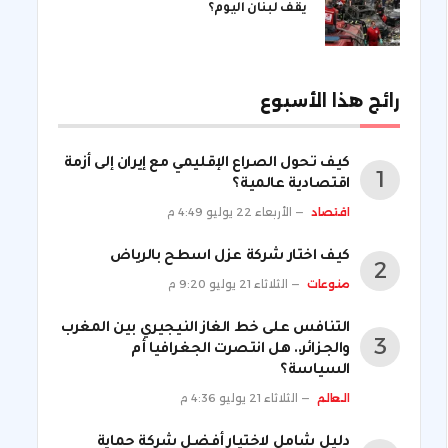
يقف لبنان اليوم؟
رائج هذا الأسبوع
كيف تحول الصراع الإقليمي مع إيران إلى أزمة
اقتصادية عالمية؟
اقتصاد
الأربعاء 22 يوليو 4:49 م
كيف اختار شركة عزل اسطح بالرياض
منوعات
الثلاثاء 21 يوليو 9:20 م
التنافس على خط الغاز النيجيري بين المغرب
والجزائر.. هل انتصرت الجغرافيا أم
السياسة؟
العالم
الثلاثاء 21 يوليو 4:36 م
دليل شامل لاختيار أفضل شركة حماية