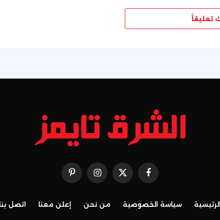
ك تعليقاً
فيسبوك
X
الانستغرام
بينتيريست
(Twitter)
لرئيسية
سياسة الخصوصية
من نحن
إعلن معنا
اتصل بنا