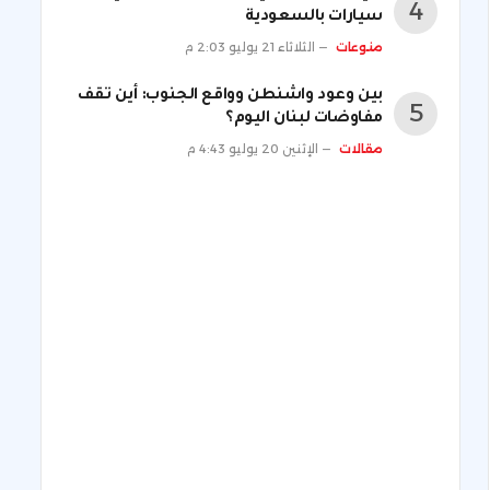
سيارات بالسعودية
منوعات
الثلاثاء 21 يوليو 2:03 م
بين وعود واشنطن وواقع الجنوب: أين تقف
ني
مفاوضات لبنان اليوم؟
مقالات
الإثنين 20 يوليو 4:43 م