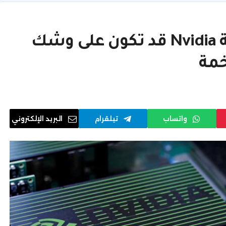
محللون يحذرون من أن شركة Nvidia قد تكون على وشك
خمة
واتساب
تيلقرام
البريد الإلكتروني