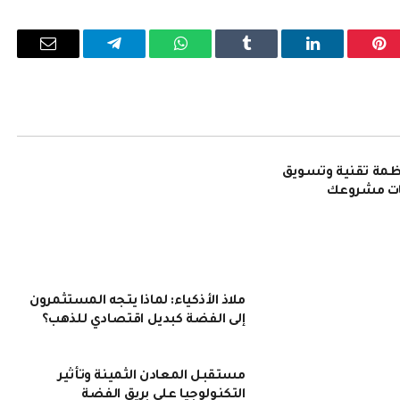
بينتيريست
لينكدإن
Tumblr
واتساب
تيلقرام
البريد
الإلكترو
نظمة تقنية وتسويق
ات مشروعك
ملاذ الأذكياء: لماذا يتجه المستثمرون
إلى الفضة كبديل اقتصادي للذهب؟
مستقبل المعادن الثمينة وتأثير
التكنولوجيا على بريق الفضة