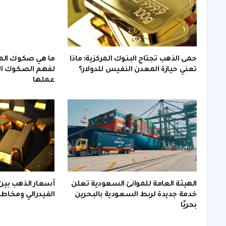
حمى الذهب تجتاح البنوك المركزية: ماذا
ما هي صكوك الم
تعني حيازة المعدن النفيس للدولار؟
لفهم الصكوك الا
عملها
الهيئة العامة للموانئ السعودية تعلن
أسعار الذهب بي
خدمة جديدة لربط السعودية بالبحرين
الفيدرالي ومخاطر
بحريًا