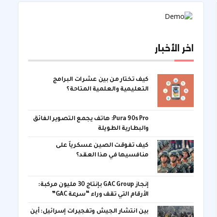
اخر الأخبار
كيف تختار من بين عشرات البرامج
التعليمية والعلمية المتاحة؟
Pura 90s Pro: هاتف يجمع التصوير الفائق
والبطارية الطويلة
كيف تفوقت الصين عسكرياً على
منافسيها في هذا العقد؟
إنجاز GAC Group بإنتاج 30 مليون مركبة:
الأرقام التي تقف وراء “سرعة GAC”
بين انتشار الجيش وتفجيرات إسرائيل: أين