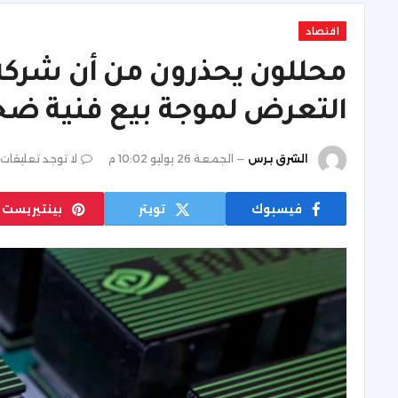
اقتصاد
التعرض لموجة بيع فنية ض
الشرق برس
الجمعة 26 يوليو 10:02 م
لا توجد تعليقات
فيسبوك
تويتر
بينتيريست