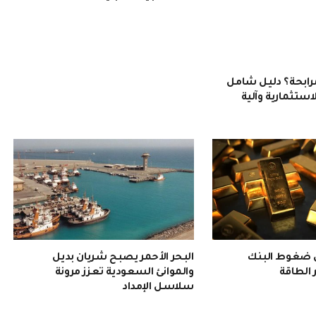
رابحة؟ دليل شامل
ستثمارية وآلية
ن ضغوط البنك
البحر الأحمر يصبح شريان بديل
 الطاقة
والموانئ السعودية تعزز مرونة
سلاسل الإمداد