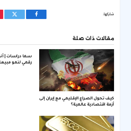
شاركها.
فيسبوك
تويتر
مقالات ذات صلة
سما دراسات | أ
رقمي لنمو مبيع
كيف تحول الصراع الإقليمي مع إيران إلى
أزمة اقتصادية عالمية؟