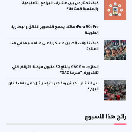
كيف تختار من بين عشرات البرامج التعليمية
والعلمية المتاحة؟
Pura 90s Pro: هاتف يجمع التصوير الفائق والبطارية
الطويلة
كيف تفوقت الصين عسكرياً على منافسيها في هذا
العقد؟
إنجاز GAC Group بإنتاج 30 مليون مركبة: الأرقام التي
تقف وراء “سرعة GAC”
بين انتشار الجيش وتفجيرات إسرائيل: أين يقف لبنان
اليوم؟
رائج هذا الأسبوع