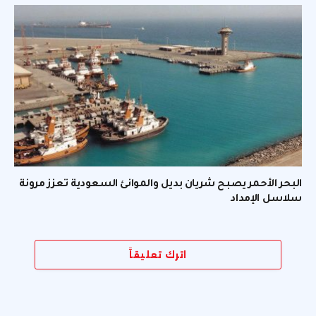
البحر الأحمر يصبح شريان بديل والموانئ السعودية تعزز مرونة
سلاسل الإمداد
اترك تعليقاً