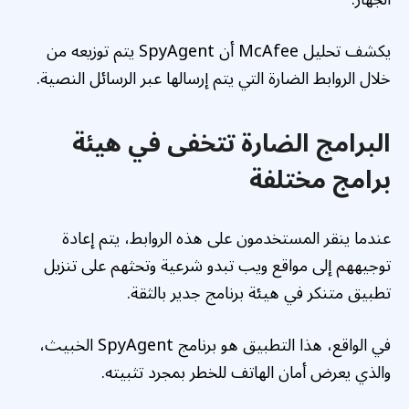
يكشف تحليل McAfee أن SpyAgent يتم توزيعه من
خلال الروابط الضارة التي يتم إرسالها عبر الرسائل النصية.
البرامج الضارة تتخفى في هيئة
برامج مختلفة
عندما ينقر المستخدمون على هذه الروابط، يتم إعادة
توجيههم إلى مواقع ويب تبدو شرعية وتحثهم على تنزيل
تطبيق متنكر في هيئة برنامج جدير بالثقة.
في الواقع، هذا التطبيق هو برنامج SpyAgent الخبيث،
والذي يعرض أمان الهاتف للخطر بمجرد تثبيته.