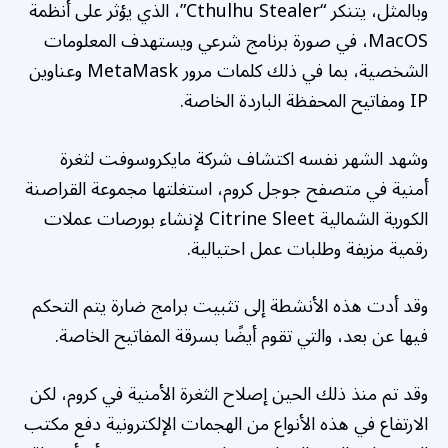
وبالمثل، يتنكر “Cthulhu Stealer”، الذي يؤثر على أنظمة
MacOS، في صورة برنامج شرعي ويستهدف المعلومات
الشخصية، بما في ذلك كلمات مرور MetaMask وعناوين
IP ومفاتيح المحفظة الباردة الخاصة.
وشهد الشهر نفسه اكتشاف شركة مايكروسوفت لثغرة
أمنية في متصفح جوجل كروم، استغلتها مجموعة القراصنة
الكورية الشمالية Citrine Sleet لإنشاء بورصات عملات
رقمية مزيفة وطلبات عمل احتيالية.
وقد أدت هذه الأنشطة إلى تثبيت برامج ضارة يتم التحكم
فيها عن بعد، والتي تقوم أيضًا بسرقة المفاتيح الخاصة.
وقد تم منذ ذلك الحين إصلاح الثغرة الأمنية في كروم، لكن
الارتفاع في هذه الأنواع من الهجمات الإلكترونية دفع مكتب