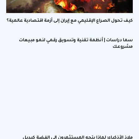
كيف تحول الصراع الإقليمي مع إيران إلى أزمة اقتصادية عالمية؟
سما دراسات | أنظمة تقنية وتسويق رقمي لنمو مبيعات
مشروعك
ملاذ الأذكياء: لماذا يتجه المستثمرون إلى الفضة كبديل