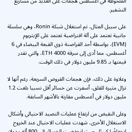
الملحوظة في أغسطس هجمات على العديد من مشاريع
التشفير.
على سبيل المثال، تم استغلال شبكة Ronin، وهي سلسلة
جانبية تعتمد على آلة افتراضية تعتمد على الإيثريوم
(EVM)، بواسطة أحد القراصنة ذوي القبعة البيضاء في 6
أغسطس، مما أدى إلى سرقة 4000 ETH، والتي تقدر
قيمتها بـ 9.85 مليون دولار في ذلك الوقت.
وعلاوة على ذلك، فإن هجمات القروض السريعة، رغم أنها لا
تزال مثيرة للقلق، أسفرت عن خسائر أقل نسبيا بلغت 1.2
مليون دولار في أغسطس مقارنة بالأشهر السابقة.
وعلى النقيض من ارتفاع عمليات التصيد الاحتيالي وأشكال
الاستغلال الأخرى، شهدت عمليات الاحتيال عند الخروج
انخفاضًا كبيرًا، حيث انخفضت الخسائر إلى 800 ألف دولار