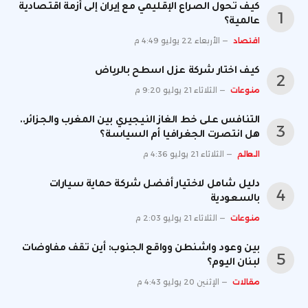
كيف تحول الصراع الإقليمي مع إيران إلى أزمة اقتصادية
عالمية؟
اقتصاد
الأربعاء 22 يوليو 4:49 م
كيف اختار شركة عزل اسطح بالرياض
منوعات
الثلاثاء 21 يوليو 9:20 م
التنافس على خط الغاز النيجيري بين المغرب والجزائر..
هل انتصرت الجغرافيا أم السياسة؟
العالم
الثلاثاء 21 يوليو 4:36 م
دليل شامل لاختيار أفضل شركة حماية سيارات
بالسعودية
منوعات
الثلاثاء 21 يوليو 2:03 م
بين وعود واشنطن وواقع الجنوب: أين تقف مفاوضات
لبنان اليوم؟
مقالات
الإثنين 20 يوليو 4:43 م