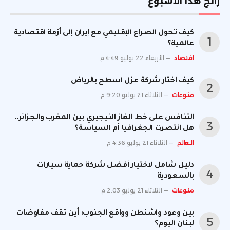
رائج هذا الأسبوع
كيف تحول الصراع الإقليمي مع إيران إلى أزمة اقتصادية
عالمية؟
اقتصاد
الأربعاء 22 يوليو 4:49 م
كيف اختار شركة عزل اسطح بالرياض
منوعات
الثلاثاء 21 يوليو 9:20 م
التنافس على خط الغاز النيجيري بين المغرب والجزائر..
هل انتصرت الجغرافيا أم السياسة؟
العالم
الثلاثاء 21 يوليو 4:36 م
دليل شامل لاختيار أفضل شركة حماية سيارات
بالسعودية
منوعات
الثلاثاء 21 يوليو 2:03 م
بين وعود واشنطن وواقع الجنوب: أين تقف مفاوضات
لبنان اليوم؟