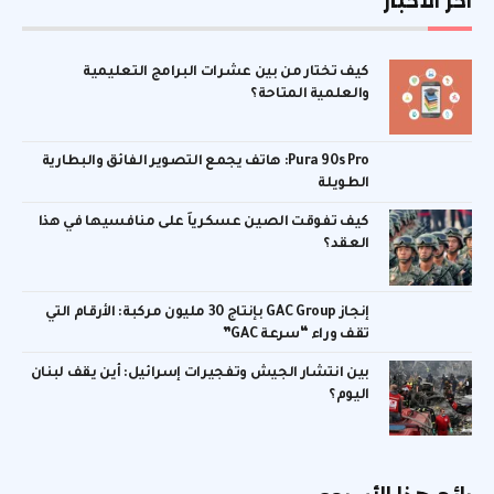
اخر الأخبار
كيف تختار من بين عشرات البرامج التعليمية
والعلمية المتاحة؟
Pura 90s Pro: هاتف يجمع التصوير الفائق والبطارية
الطويلة
كيف تفوقت الصين عسكرياً على منافسيها في هذا
العقد؟
إنجاز GAC Group بإنتاج 30 مليون مركبة: الأرقام التي
تقف وراء “سرعة GAC”
بين انتشار الجيش وتفجيرات إسرائيل: أين يقف لبنان
اليوم؟