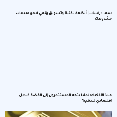
سما دراسات | أنظمة تقنية وتسويق رقمي لنمو مبيعات
مشروعك
ملاذ الأذكياء: لماذا يتجه المستثمرون إلى الفضة كبديل
اقتصادي للذهب؟