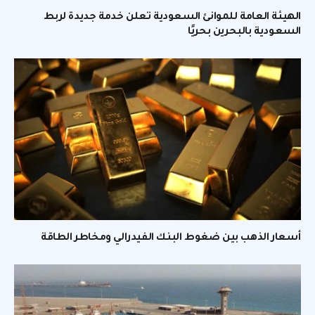
الهيئة العامة للموانئ السعودية تعلن خدمة جديدة لربط
السعودية بالبحرين بحريًا
أسعار الذهب بين ضغوط البنك الفيدرالي ومخاطر الطاقة