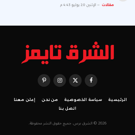
مقالات
الإثنين 20 يوليو 4:43 م
فيسبوك
X
الانستغرام
بينتيريست
(Twitter)
الرئيسية
سياسة الخصوصية
من نحن
إعلن معنا
اتصل بنا
2026 © الشرق برس. جميع حقوق النشر محفوظة.