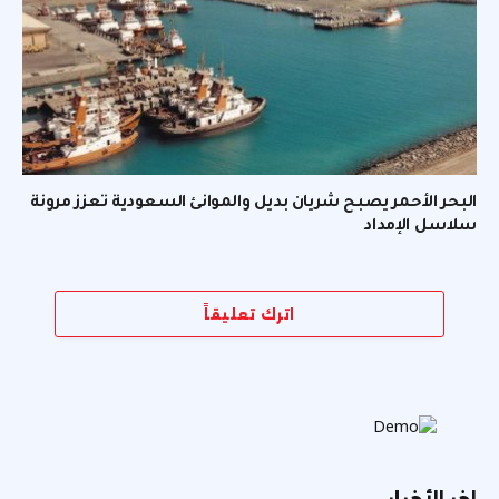
البحر الأحمر يصبح شريان بديل والموانئ السعودية تعزز مرونة
سلاسل الإمداد
اترك تعليقاً