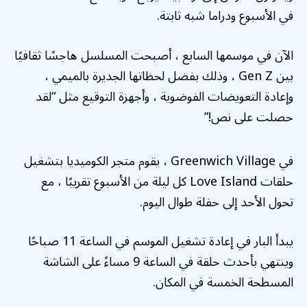
في الأسبوع ودراما شبه ثابتة.
الآن في موسمها السابع ، أصبحت المسلسل هاجسًا ثقافيًا
بين Gen Z ، وذلك بفضل لحظاتها الجديرة بالميمي ،
وإعادة التعويضات الفوضوية ، وأجهزة التوقيع مثل “لقد
حصلت على نص!”
في Greenwich Village ، يقوم متجر الكوميديا ​​بتشغيل
حلقات Love Island كل ليلة من الأسبوع تقريبًا ، مع
تحول الأحد إلى حفلة طوال اليوم.
يبدأ البار في إعادة تشغيل الموسم في الساعة 11 صباحًا
وينتهي بأحدث حلقة في الساعة 9 مساءً على الشاشة
المسطحة الخمسة في المكان.