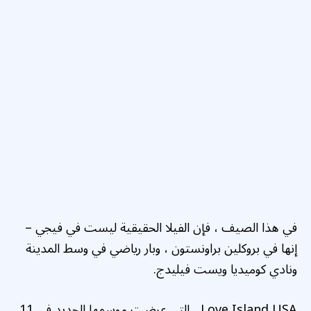
في هذا الصيف ، فإن الفيلا الحقيقية ليست في فيجي –
إنها في بروكلين براونستون ، وبار رياضي في وسط المدينة
ونادي كوميديا ​​ويست فيليدج.
Love Island USA ، التي عرضت موسمها الجديد في 11