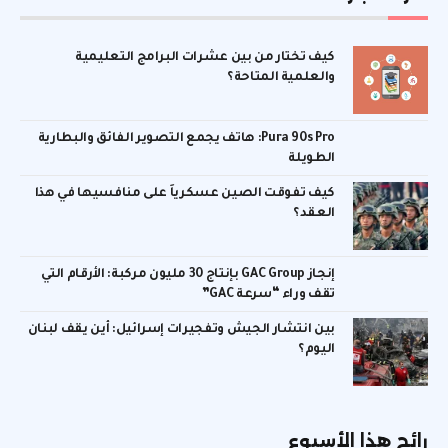
كيف تختار من بين عشرات البرامج التعليمية
والعلمية المتاحة؟
Pura 90s Pro: هاتف يجمع التصوير الفائق والبطارية
الطويلة
كيف تفوقت الصين عسكرياً على منافسيها في هذا
العقد؟
إنجاز GAC Group بإنتاج 30 مليون مركبة: الأرقام التي
تقف وراء “سرعة GAC”
بين انتشار الجيش وتفجيرات إسرائيل: أين يقف لبنان
اليوم؟
رائج هذا الأسبوع