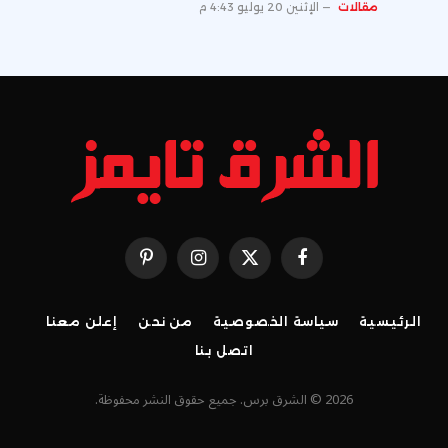
مقالات
الإثنين 20 يوليو 4:43 م
فيسبوك
X
الانستغرام
بينتيريست
(Twitter)
الرئيسية
سياسة الخصوصية
من نحن
إعلن معنا
اتصل بنا
2026 © الشرق برس. جميع حقوق النشر محفوظة.