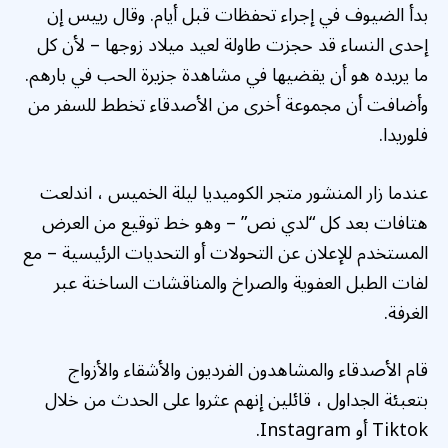
بدأ الضيوف في إجراء تحفظات قبل أيام. وقال رييس إن
إحدى النساء قد حجزت طاولة لعيد ميلاد زوجها – لأن كل
ما يريده هو أن يقضيها في مشاهدة جزيرة الحب في بارهم.
وأضافت أن مجموعة أخرى من الأصدقاء تخطط للسفر من
فلوريدا.
عندما زار المنشور متجر الكوميديا ​​ليلة الخميس ، اندلعت
هتافات بعد كل “لدي نص” – وهو خط توقيع من العرض
المستخدم للإعلان عن التحولات أو التحديات الرئيسية – مع
لفات الطبل العفوية والصراخ والمناقشات الساخنة عبر
الغرفة.
قام الأصدقاء والمشاهدون الفرديون والأشقاء والأزواج
بتعبئة الجداول ، قائلين إنهم عثروا على الحدث من خلال
Tiktok أو Instagram.