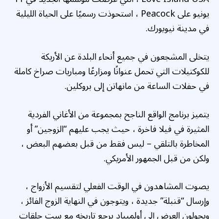
يونيو على Peacock ، استحوذت رسميًا على الحياة الليلية
في مدينة نيويورك.
يتخلى المشجعون في جميع أنحاء البلدة عن الأريكة
للكوكتيلات التي تحمل عنوانًا ومزارعًا ومباريات صراخ كاملة
في حفلات الساعة من مانهاتن إلى بروكلين.
يتميز برنامج الواقع الناجح بمجموعة من الأغاني الفردية
المثيرة في فيلا فاخرة ، حيث يجب عليهم “الزوجين” أو
المخاطرة بالتلقي – ليس فقط من قبل بعضهم البعض ،
ولكن من قبل الجمهور الأمريكي.
يصوت المشاهدون في الوقت الفعلي لتقسيم الأزواج ،
وإرسال “قنبلة” جديدة ، ويتوجون في النهاية الزوج الفائز ،
ويحولون العرض إلى أولمبياد يرجع تاريخه مع ست حلقات