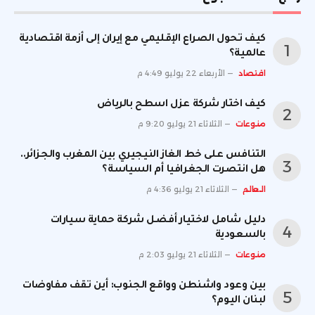
كيف تحول الصراع الإقليمي مع إيران إلى أزمة اقتصادية
عالمية؟
اقتصاد
الأربعاء 22 يوليو 4:49 م
كيف اختار شركة عزل اسطح بالرياض
منوعات
الثلاثاء 21 يوليو 9:20 م
التنافس على خط الغاز النيجيري بين المغرب والجزائر..
هل انتصرت الجغرافيا أم السياسة؟
العالم
الثلاثاء 21 يوليو 4:36 م
دليل شامل لاختيار أفضل شركة حماية سيارات
بالسعودية
منوعات
الثلاثاء 21 يوليو 2:03 م
بين وعود واشنطن وواقع الجنوب: أين تقف مفاوضات
لبنان اليوم؟