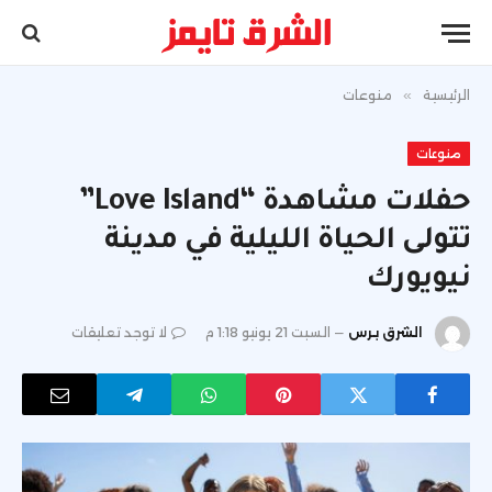
الرئيسية
»
منوعات
منوعات
حفلات مشاهدة “Love Island”
تتولى الحياة الليلية في مدينة
نيويورك
الشرق برس
السبت 21 يونيو 1:18 م
لا توجد تعليقات