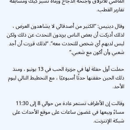
الماضي للانزلاق وأجنحة الدجاج ورماة تشيز كيك ومسابقة
تقارير القطب.
وقال دينيس: “الكثير من أصدقائي لا يشاهدون العرض ،
لذلك أدركت أن بعض الناس يريدون التحدث عن ذلك ولكن
ليس لديهم أي شخص للتحدث معه”. “لذلك قررت أن أجد
شعبي وأن أكون مع شعبي.”
حملت أول حفلة لها في جزيرة الحب في 13 يونيو ، ومنذ
ذلك الحين حققتها حدثًا أسبوعيًا ، مع التخطيط التالي ليوم
الأحد.
وقالت إن الأطراف تستمر عادة من حوالي 8 إلى 11:30
مساءً وبيعها في غضون ساعات على موقع الأحداث على
شبكة الإنترنت.