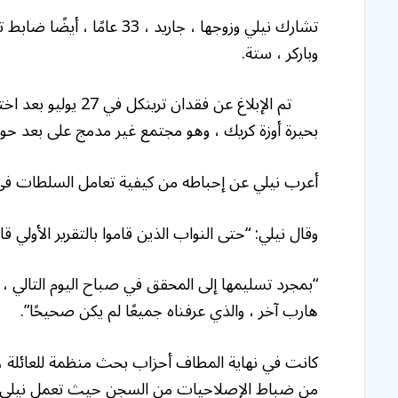
وباركر ، ستة.
تم الإبلاغ عن فقدان 
بحيرة أوزة كريك ، وهو مجتمع غير مدمج على بعد ح
أعرب نيلي عن إحباطه من كيفية تعامل السلطات في 
وقال نيلي: “حتى النواب الذين قاموا بالتقرير الأولي قال
“بمجرد تسليمها إلى المحقق في صباح اليوم التالي ،
هارب آخر ، والذي عرفناه جميعًا لم يكن صحيحًا”.
كانت في نهاية المطاف أحزاب بحث منظمة للعائلة ، 
من ضباط الإصلاحيات من السجن حيث تعمل نيلي ، 