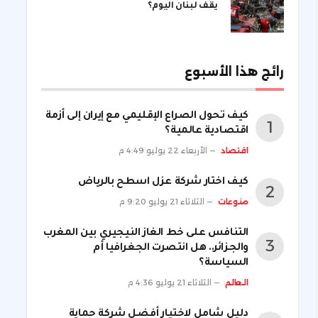
يقف لبنان اليوم؟
رائج هذا الأسبوع
كيف تحول الصراع الإقليمي مع إيران إلى أزمة
اقتصادية عالمية؟
اقتصاد
الأربعاء 22 يوليو 4:49 م
كيف اختار شركة عزل اسطح بالرياض
منوعات
الثلاثاء 21 يوليو 9:20 م
التنافس على خط الغاز النيجيري بين المغرب
والجزائر.. هل انتصرت الجغرافيا أم
السياسة؟
العالم
الثلاثاء 21 يوليو 4:36 م
دليل شامل لاختيار أفضل شركة حماية