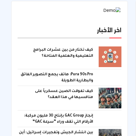
اخر الأخبار
كيف تختار من بين عشرات البرامج
التعليمية والعلمية المتاحة؟
Pura 90s Pro: هاتف يجمع التصوير الفائق
والبطارية الطويلة
كيف تفوقت الصين عسكرياً على
منافسيها في هذا العقد؟
إنجاز GAC Group بإنتاج 30 مليون مركبة:
الأرقام التي تقف وراء “سرعة GAC”
بين انتشار الجيش وتفجيرات إسرائيل: أين