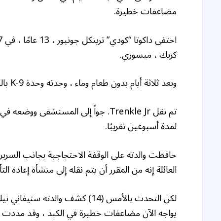
مضاعفات خطيرة.
كريك ، ميسوري.
وبعد ثلاثة أيام بدون طعام وماء ، وجدته وحدة K-9 بالكاد على قيد الحياة في قاع الوادي.
تم نقل Trenkle Jr. جواً إلى المستشف
لمدة أسبوعين تقريبًا.
حافظت والدته على الوقفة الاحتجاجية بجانب السرير 
العائلة إنه من المقرر أن يتم نقله إلى منشأة إعادة الت
يواجه الآن مضاعفات خطيرة في الكبد ، وقد مددت الأط