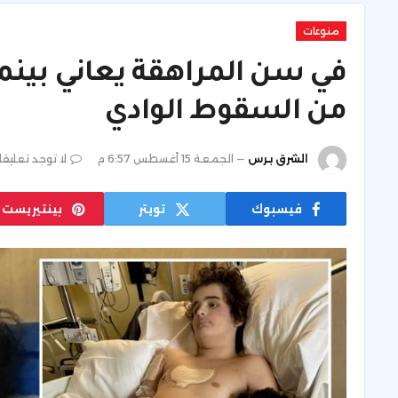
منوعات
من السقوط الوادي
الشرق برس
الجمعة 15 أغسطس 6:57 م
لا توجد تعليق
فيسبوك
تويتر
بينتيريست