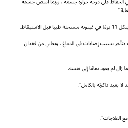
 الحفاظ على درجة حرارة جسمه ، وربما امتص جسمه
اية.”
استيقاظ.
به تتأخر بسبب إصابات في الدماغ ، ويعاني من فقدان
زال لم يعود تمامًا إلى نفسه.
لا يعيد ذاكرته بالكامل”.
مع العلاجات”.