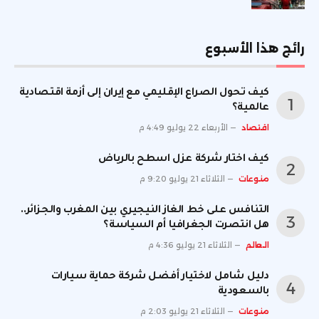
رائج هذا الأسبوع
كيف تحول الصراع الإقليمي مع إيران إلى أزمة اقتصادية
عالمية؟
اقتصاد
الأربعاء 22 يوليو 4:49 م
كيف اختار شركة عزل اسطح بالرياض
منوعات
الثلاثاء 21 يوليو 9:20 م
التنافس على خط الغاز النيجيري بين المغرب والجزائر..
هل انتصرت الجغرافيا أم السياسة؟
العالم
الثلاثاء 21 يوليو 4:36 م
دليل شامل لاختيار أفضل شركة حماية سيارات
بالسعودية
منوعات
الثلاثاء 21 يوليو 2:03 م