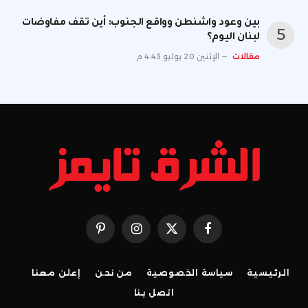
بين وعود واشنطن وواقع الجنوب: أين تقف مفاوضات
لبنان اليوم؟
مقالات
الإثنين 20 يوليو 4:43 م
فيسبوك
X
الانستغرام
بينتيريست
(Twitter)
الرئيسية
سياسة الخصوصية
من نحن
إعلن معنا
اتصل بنا