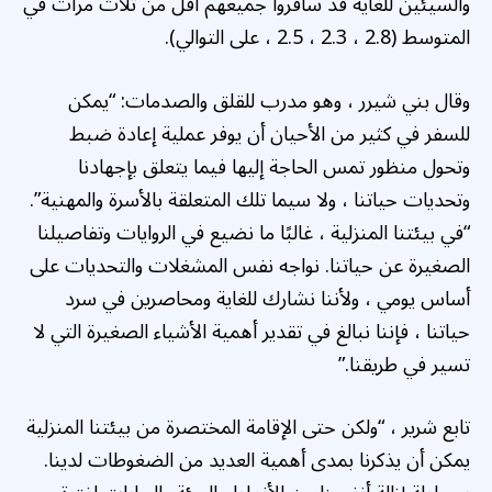
والسيئين للغاية قد سافروا جميعهم أقل من ثلاث مرات في
المتوسط (2.8 ، 2.3 ، 2.5 ، على التوالي).
وقال بني شيرر ، وهو مدرب للقلق والصدمات: “يمكن
للسفر في كثير من الأحيان أن يوفر عملية إعادة ضبط
وتحول منظور تمس الحاجة إليها فيما يتعلق بإجهادنا
وتحديات حياتنا ، ولا سيما تلك المتعلقة بالأسرة والمهنية”.
“في بيئتنا المنزلية ، غالبًا ما نضيع في الروايات وتفاصيلنا
الصغيرة عن حياتنا. نواجه نفس المشغلات والتحديات على
أساس يومي ، ولأننا نشارك للغاية ومحاصرين في سرد
حياتنا ، فإننا نبالغ في تقدير أهمية الأشياء الصغيرة التي لا
تسير في طريقنا.”
تابع شرير ، “ولكن حتى الإقامة المختصرة من بيئتنا المنزلية
يمكن أن يذكرنا بمدى أهمية العديد من الضغوطات لدينا.