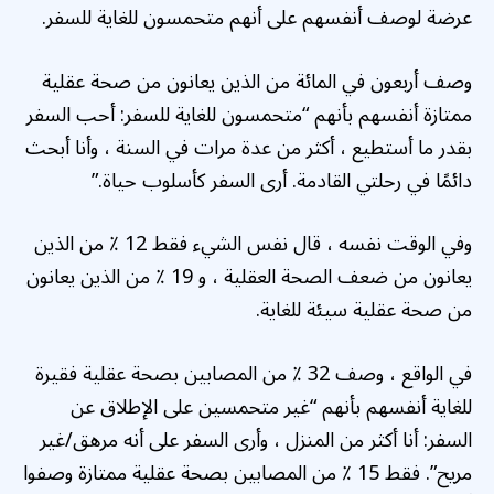
عرضة لوصف أنفسهم على أنهم متحمسون للغاية للسفر.
وصف أربعون في المائة من الذين يعانون من صحة عقلية
ممتازة أنفسهم بأنهم “متحمسون للغاية للسفر: أحب السفر
بقدر ما أستطيع ، أكثر من عدة مرات في السنة ، وأنا أبحث
دائمًا في رحلتي القادمة. أرى السفر كأسلوب حياة.”
وفي الوقت نفسه ، قال نفس الشيء فقط 12 ٪ من الذين
يعانون من ضعف الصحة العقلية ، و 19 ٪ من الذين يعانون
من صحة عقلية سيئة للغاية.
في الواقع ، وصف 32 ٪ من المصابين بصحة عقلية فقيرة
للغاية أنفسهم بأنهم “غير متحمسين على الإطلاق عن
السفر: أنا أكثر من المنزل ، وأرى السفر على أنه مرهق/غير
مريح”. فقط 15 ٪ من المصابين بصحة عقلية ممتازة وصفوا