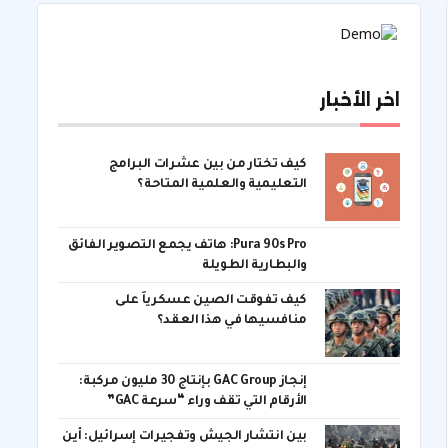
اخر الأخبار
كيف تختار من بين عشرات البرامج
التعليمية والعلمية المتاحة؟
Pura 90s Pro: هاتف يجمع التصوير الفائق
والبطارية الطويلة
كيف تفوقت الصين عسكرياً على
منافسيها في هذا العقد؟
إنجاز GAC Group بإنتاج 30 مليون مركبة:
الأرقام التي تقف وراء “سرعة GAC”
بين انتشار الجيش وتفجيرات إسرائيل: أين