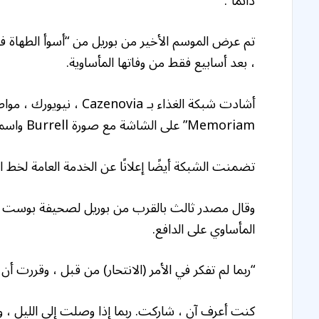
دائمًا”.
، بعد أسابيع فقط من وفاتها المأساوية.
Memoriam” على الشاشة مع صورة Burrell واسمها.
تضمنت الشبكة أيضًا إعلانًا عن الخدمة العامة لخط ا
وقال مصدر ثالث بالقرب من بوريل لصحيفة بوست أنهم
المأساوي على الدافع.
“ربما لم تفكر في الأمر (الانتحار) من قبل ، وقررت أن
كنت أعرف آن ، شاركت. ربما إذا وصلت إلى الليل ، و