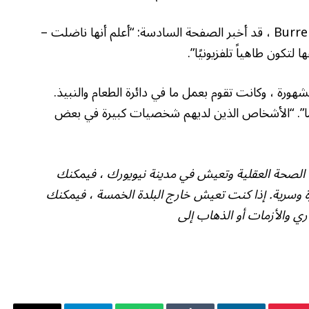
أخبرت الصديق أن المصدر الرابع ، وهو صديق لـ Burrell's ، قد أخبر الصفحة السادسة: “أعلم أنها ناضلت –
تكون طاهياً تلفزيونيًا”.
رة ، وكانت تقوم بعمل ما في دائرة الطعام والنبيذ.
ًا”. “الأشخاص الذين لديهم شخصيات كبيرة في بعض
زمة الصحة العقلية وتعيش في مدينة نيويورك ، فيمكنك
ل على مشورة حرة وسرية. إذا كنت تعيش خارج البلدة الخمسة ، فيمكنك
ة الانتحاري والأزمات أو الذهاب إلى