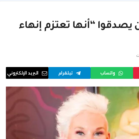
 يصدقوا “أنها تعتزم إنهاء
ت
واتساب
تيلقرام
البريد الإلكتروني