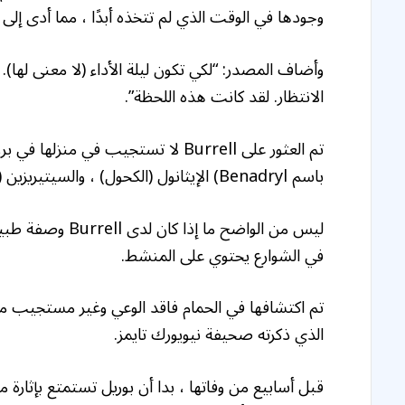
وجودها في الوقت الذي لم تتخذه أبدًا ، مما أدى إلى 
الانتظار. لقد كانت هذه اللحظة”.
باسم Benadryl) الإيثانول (الكحول) ، والسيتيريزين (طب الحساسية) والأمفيتامين في نظامها.
ليس من الواضح ما 
في الشوارع يحتوي على المنشط.
الذي ذكرته صحيفة نيويورك تايمز.
قبل أسابيع من وفاتها ، بدا أن بوريل تستمتع بإثا