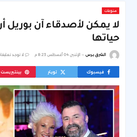
منوعات
لا يمكن لأصدقاء آن بوريل أن
حياتها
الشرق برس
الإثنين 04 أغسطس 8:23 م
لا توجد تعليقا
فيسبوك
تويتر
بينتيريست