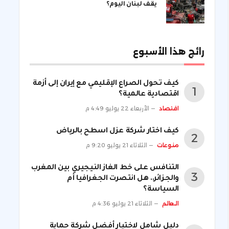
يقف لبنان اليوم؟
رائج هذا الأسبوع
كيف تحول الصراع الإقليمي مع إيران إلى أزمة
اقتصادية عالمية؟
اقتصاد
الأربعاء 22 يوليو 4:49 م
كيف اختار شركة عزل اسطح بالرياض
منوعات
الثلاثاء 21 يوليو 9:20 م
التنافس على خط الغاز النيجيري بين المغرب
والجزائر.. هل انتصرت الجغرافيا أم
السياسة؟
العالم
الثلاثاء 21 يوليو 4:36 م
دليل شامل لاختيار أفضل شركة حماية