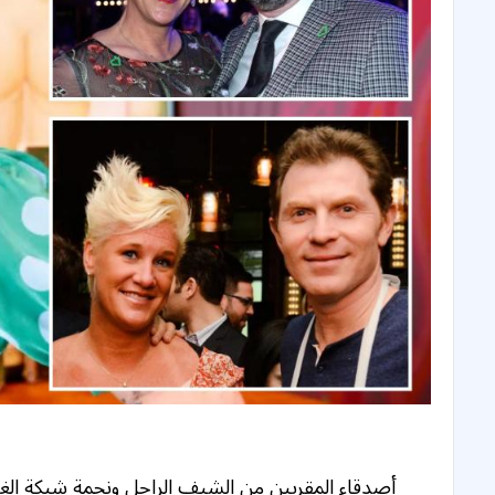
أصدقاء المقربين من الشيف الراحل ونجمة شبكة الغ