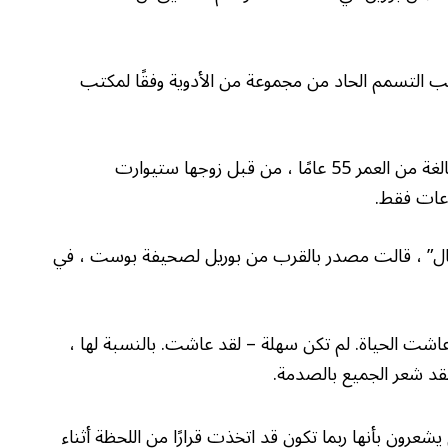
سبب التسمم الحاد من مجموعة من الأدوية وفقًا لمكتب
تقول مصادر قريبة من رئيس الطهاة وكتب الطبخ البالغة من العمر 55 عامًا ، من قبل زوجها ستيوارت
اعات فقط.
جال” ، قالت مصدر بالقرب من بوريل لصحيفة بوست ، في
اشت الحياة. لم تكن سهلة – لقد عاشت. بالنسبة لها ،
قد شعر الجميع بالصدمة.
عرون بأنها ربما تكون قد اتخذت قرارًا من اللحظة أثناء