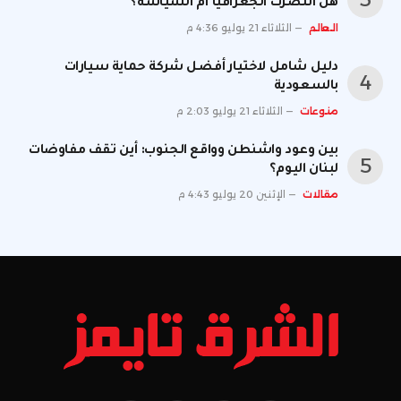
هل انتصرت الجغرافيا أم السياسة؟
العالم
الثلاثاء 21 يوليو 4:36 م
دليل شامل لاختيار أفضل شركة حماية سيارات
بالسعودية
منوعات
الثلاثاء 21 يوليو 2:03 م
بين وعود واشنطن وواقع الجنوب: أين تقف مفاوضات
لبنان اليوم؟
مقالات
الإثنين 20 يوليو 4:43 م