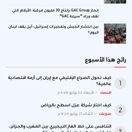
إنجاز GAC Group بإنتاج 30 مليون مركبة: الأرقام التي
تقف وراء “سرعة GAC”
بين انتشار الجيش وتفجيرات إسرائيل: أين يقف لبنان
اليوم؟
رائج هذا الأسبوع
كيف تحول الصراع الإقليمي مع إيران إلى أزمة اقتصادية
عالمية؟
اقتصاد
الأربعاء 22 يوليو 4:49 م
كيف اختار شركة عزل اسطح بالرياض
منوعات
الثلاثاء 21 يوليو 9:20 م
التنافس على خط الغاز النيجيري بين المغرب والجزائر..