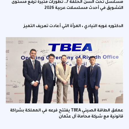
مسلسل تحت السن الحلقة 7.. تطورات مثيرة ترفع مستوى
التشويق في أحدث مسلسلات عربية 2026
الدكتوره غويه النيادي ، المرأة التي أعادت تعريف التميز
عملاق الطاقة الصيني TBEA يفتتح فرعه في المملكة بشراكة
قانونية مع شركة محاماة آل عثمان