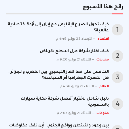
رائج هذا الأسبوع
كيف تحول الصراع الإقليمي مع إيران إلى أزمة اقتصادية
عالمية؟
اقتصاد
الأربعاء 22 يوليو 4:49 م
كيف اختار شركة عزل اسطح بالرياض
منوعات
الثلاثاء 21 يوليو 9:20 م
التنافس على خط الغاز النيجيري بين المغرب والجزائر..
هل انتصرت الجغرافيا أم السياسة؟
العالم
الثلاثاء 21 يوليو 4:36 م
دليل شامل لاختيار أفضل شركة حماية سيارات
بالسعودية
منوعات
الثلاثاء 21 يوليو 2:03 م
بين وعود واشنطن وواقع الجنوب: أين تقف مفاوضات