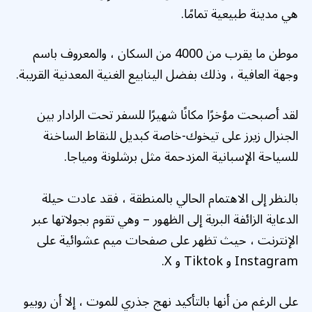
هي مدينة طبيعية تمامًا.
موطن ما يقرب من 4000 من السكان ، والمعروف باسم
وجهة العافية ، وذلك بفضل الينابيع الغنية المعدنية القريبة.
لقد أصبحت مؤخرًا مكانًا شهيرًا للسفر تحت الرادار بين
الجنرال زيرز على تيخوك-خاصة كبديل للنقاط الساخنة
للسياحة الإسبانية المزدحمة مثل برشلونة ومياجا.
بالنظر إلى الاهتمام الحالي بالمنطقة ، فقد عادت حيلة
الدعاية الزائفة البرية إلى الظهور – وهي تقوم بجولاتها عبر
الإنترنت ، حيث تظهر على صفحات ميم عشوائية على
Instagram و Tiktok و X.
على الرغم من أنها بالتأكيد نهج جذري للموت ، إلا أن روبيو