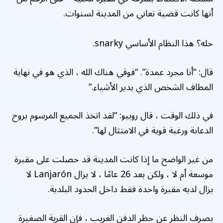
أنها كانت قضية تعاني من المدينة لسنوات.
حله؟ هذا النظام الأساسي snarky.
قال: “أنا مجرد عمدة”. “فوقي هناك الله ، الذي هو في نهاية
المطاف الشخص الذي يدير الأشياء.”
في ذلك الوقت ، قال روبيو: “لقد اتخذ الجميع المرسوم بروح
الدعابة ورغبة قوية في الامتثال لها”.
من غير الواضح ما إذا كانت المدينة قد حصلت على مقبرة
موسعة أم لا ، ولكن بعد 26 عامًا ، لا يزال Lanjarón لا
يزال لديه مقبرة واحدة فقط داخل الحدود البلدية.
بصرف النظر عن حظر الدفن الغريب ، فإن القرية الصغيرة