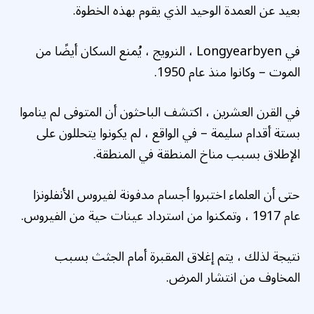
بعيد عن العمدة الوحيد الذي يقوم بهذه الخطوة.
في Longyearbyen ، النرويج ، يُمنع السكان أيضًا من
الموت – وكانوا منذ عام 1950.
في القرن العشرين ، اكتشف الباحثون أن المتوفى لم يناموا
بستة أقدام سليمة – في الواقع ، لم يكونوا يتحللون على
الإطلاق بسبب مناخ المنطقة في المنطقة.
حتى أن العلماء اختبروا أجسام مدفونة لفيروس الأنفلونزا
عام 1917 ، وتمكنوا من استرداد عينات حية من الفيروس.
نتيجة لذلك ، يتم إغلاق المقبرة أمام الجثث بسبب
المخاوف من انتشار المرض.