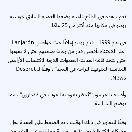
نعم ، هذه في الواقع قاعدة وضعها العمدة السابق خوسيه
روبيو في مكانها منذ أكثر من 25 عامًا.
في عام 1999 ، قدم روبيو إعلانًا حث مواطني Lanjarón
“على الاعتناء بأقصى قدر من رعاية صحتهم حتى لا يموتوا
حتى يتخذ قاعة المدينة الخطوات اللازمة لاكتساب الأراضي
المناسبة لمتوفينا للراحة في المجد” ، وفقًا لـ Deseret
News.
وأضاف المرسوم: “يُحظر بموجبه الموت في لانجارون” ، مما
يوضح السياسة.
وفقًا للتقارير في ذلك الوقت ، تم الضغط على العمدة لحل
مشكلة الاكتظاظ بسرعة في مقبرة محلية – على الرغم من