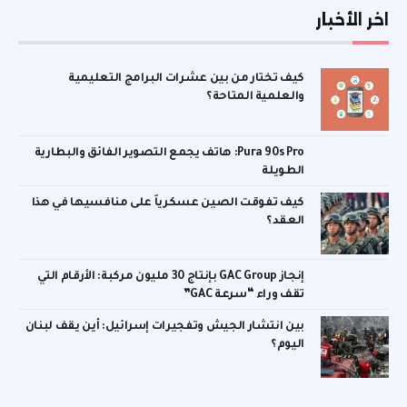
اخر الأخبار
كيف تختار من بين عشرات البرامج التعليمية
والعلمية المتاحة؟
Pura 90s Pro: هاتف يجمع التصوير الفائق والبطارية
الطويلة
كيف تفوقت الصين عسكرياً على منافسيها في هذا
العقد؟
إنجاز GAC Group بإنتاج 30 مليون مركبة: الأرقام التي
تقف وراء “سرعة GAC”
بين انتشار الجيش وتفجيرات إسرائيل: أين يقف لبنان
اليوم؟