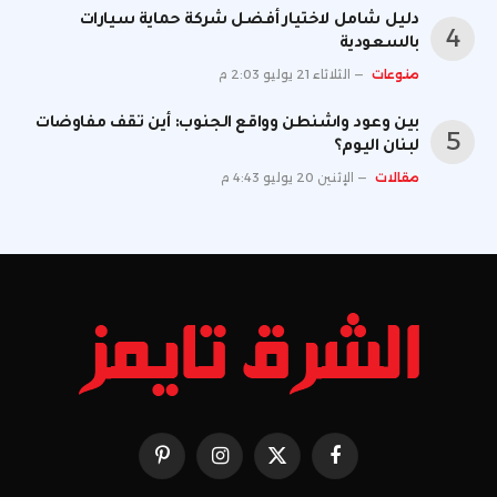
دليل شامل لاختيار أفضل شركة حماية سيارات
بالسعودية
منوعات
الثلاثاء 21 يوليو 2:03 م
بين وعود واشنطن وواقع الجنوب: أين تقف مفاوضات
لبنان اليوم؟
مقالات
الإثنين 20 يوليو 4:43 م
فيسبوك
X
الانستغرام
بينتيريست
(Twitter)