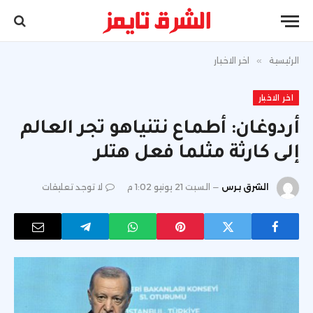
الرئيسية
»
اخر الاخبار
اخر الاخبار
أردوغان: أطماع نتنياهو تجر العالم
إلى كارثة مثلما فعل هتلر
الشرق برس
السبت 21 يونيو 1:02 م
لا توجد تعليقات