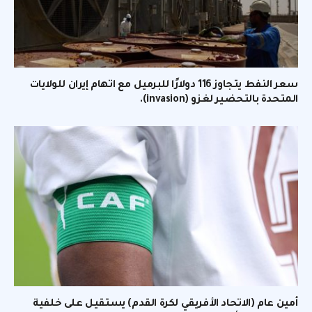
سعر النفط يتجاوز 116 دولارًا للبرميل مع اتهام إيران للولايات
المتحدة بالتحضير لغزو (invasion).
أمين عام (الاتحاد الأفريقي لكرة القدم) يستقيل على خلفية