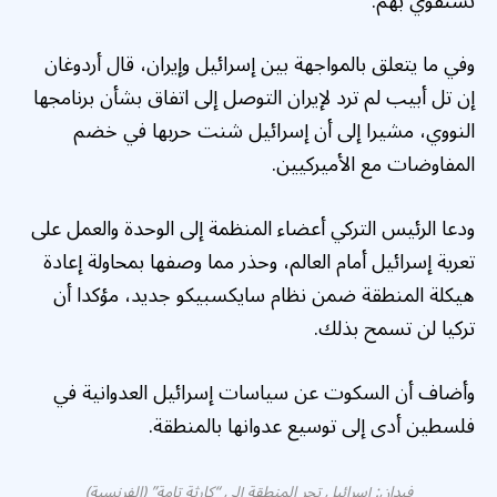
تستقوي بهم.
وفي ما يتعلق بالمواجهة بين إسرائيل وإيران، قال أردوغان
إن تل أبيب لم ترد لإيران التوصل إلى اتفاق بشأن برنامجها
النووي، مشيرا إلى أن إسرائيل شنت حربها في خضم
المفاوضات مع الأميركيين.
ودعا الرئيس التركي أعضاء المنظمة إلى الوحدة والعمل على
تعرية إسرائيل أمام العالم، وحذر مما وصفها بمحاولة إعادة
هيكلة المنطقة ضمن نظام سايكسبيكو جديد، مؤكدا أن
تركيا لن تسمح بذلك.
وأضاف أن السكوت عن سياسات إسرائيل العدوانية في
فلسطين أدى إلى توسيع عدوانها بالمنطقة.
فيدان: إسرائيل تجر المنطقة إلى “كارثة تامة” (الفرنسية)