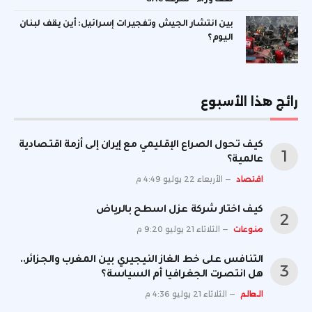
بين انتشار الجيش وتفجيرات إسرائيل: أين يقف لبنان
اليوم؟
رائج هذا الأسبوع
كيف تحول الصراع الإقليمي مع إيران إلى أزمة اقتصادية
عالمية؟
اقتصاد
الأربعاء 22 يوليو 4:49 م
كيف اختار شركة عزل اسطح بالرياض
منوعات
الثلاثاء 21 يوليو 9:20 م
التنافس على خط الغاز النيجيري بين المغرب والجزائر..
هل انتصرت الجغرافيا أم السياسة؟
العالم
الثلاثاء 21 يوليو 4:36 م