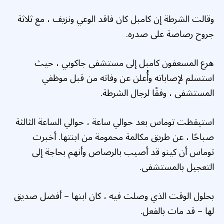
وقالت الشرطة إن كامبل كان فاقد الوعي ونزيف ، مع ثلاثة
جروح رصاصة على صدره.
هرع المسعفون كامبل إلى مستشفى جاكوبي ، حيث
استسلم لإصاباته وأُعلن عن وفاته من قبل موظفي
المستشفى ، وفقًا لرجال الشرطة.
استيقظت توماس بعد حوالي ساعة ، حوالي الساعة الثالثة
صباحًا ، عن طريق مكالمة محمومة من ابنتها. أخبرت
توماس أن كينو قد أصيب بالرصاص وأنهم بحاجة إلى
التعجيل بالمستشفى.
بحلول الوقت الذي وصلت فيه ، كان ابنها – أفضل صديق
لها – قد مات بالفعل.