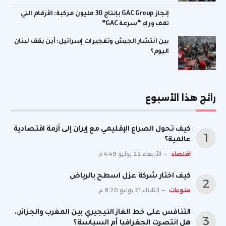
إنجاز GAC Group بإنتاج 30 مليون مركبة: الأرقام التي
تقف وراء “سرعة GAC”
بين انتشار الجيش وتفجيرات إسرائيل: أين يقف لبنان
اليوم؟
رائج هذا الأسبوع
كيف تحول الصراع الإقليمي مع إيران إلى أزمة اقتصادية
عالمية؟
اقتصاد
الأربعاء 22 يوليو 4:49 م
كيف اختار شركة عزل اسطح بالرياض
منوعات
الثلاثاء 21 يوليو 9:20 م
التنافس على خط الغاز النيجيري بين المغرب والجزائر..
هل انتصرت الجغرافيا أم السياسة؟