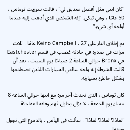
“كان ابني مثل أفضل صديق لي” ، قالت سوزيت توماس ،
50 عامًا ، وهي تبكي. “إنه الشخص الذي أذهب إليه عندما
أواجه أي شيء.”
تم إطلاق النار على Keino Campbell ، 27 عامًا ، ثلاث
مرات في صدره في حادثة غضب في قسم Eastchester
في Bronx حوالي الساعة 2 صباحًا يوم السبت ، بعد أن
قالت الشرطة إنه واجه سائقي السيارات اللذين تصطدموا
بشكل خاطئ بسيارته.
كان توماس ، الذي تحدث آخر مرة مع ابنها حوالي الساعة 8
مساء يوم الجمعة ، لا يزال يحاول فهم وفاته المفاجئة.
“لماذا؟ لماذا؟ لماذا” ، سألت في اليأس ، بالدموع التي تجول
وجهها.