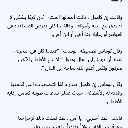
وقالت إن كامبل ، ثالث أطفالها الستة ، كان كرمًا بشكل لا
يصدق مع وقته وأمواله ، وغالبًا ما كان يعرض المساعدة في
الفواتير أو رعاية ابنة أخي أو ابن أخي.
وقال توماس لصحيفة “بوست”: “عندما كان في البحرية ،
اعتاد أن يرسل لي المال ويقول:” لا تدع الأطفال الآخرين
يعرفون ولكني أعلم أنك بحاجة إلى المال “.
وقال توماس إن كامبل يقدر دائمًا التضحيات التي قدمتها
والدته له ولأشقائه ، حيث عملوا ساعات طويلة كعامل رعاية
الأطفال.
قالت: “لقد أخبرني ، يا أمي ، لقد فعلت ذلك لإخراجنا
جميعًا من الفقر ، ولا أريدك أن تعيش في فقر”.