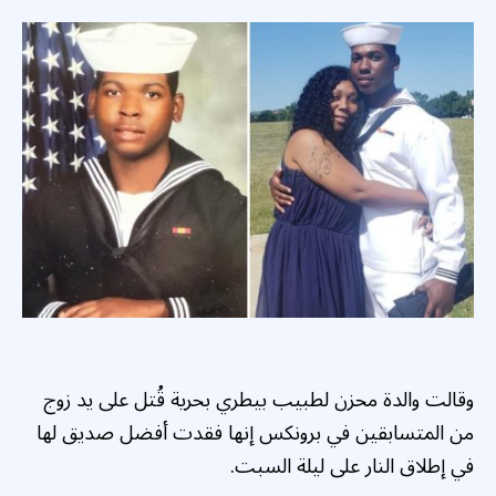
وقالت والدة محزن لطبيب بيطري بحرية قُتل على يد زوج
من المتسابقين في برونكس إنها فقدت أفضل صديق لها
في إطلاق النار على ليلة السبت.