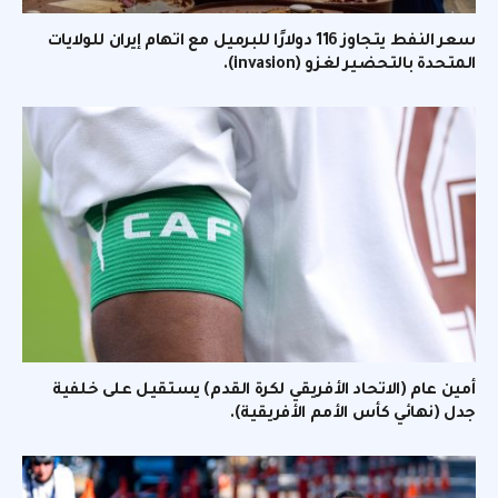
سعر النفط يتجاوز 116 دولارًا للبرميل مع اتهام إيران للولايات
المتحدة بالتحضير لغزو (invasion).
أمين عام (الاتحاد الأفريقي لكرة القدم) يستقيل على خلفية
جدل (نهائي كأس الأمم الأفريقية).