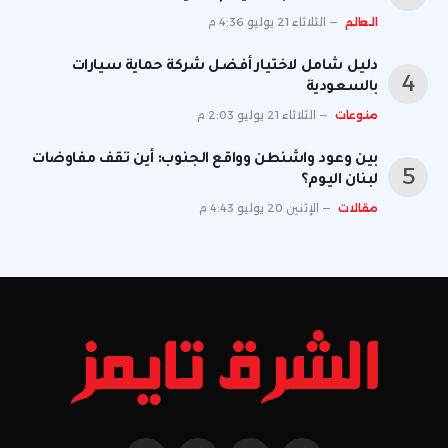
العالم
الثلاثاء 21 يوليو 4:36 م
دليل شامل لاختيار أفضل شركة حماية سيارات
بالسعودية
منوعات
الثلاثاء 21 يوليو 2:03 م
بين وعود واشنطن وواقع الجنوب: أين تقف مفاوضات
لبنان اليوم؟
مقالات
الإثنين 20 يوليو 4:43 م