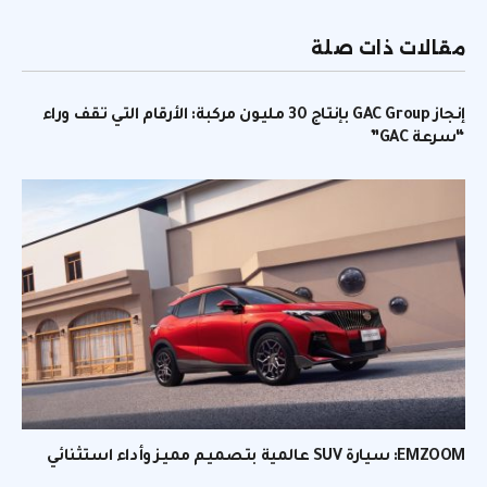
الإلكتر
مقالات ذات صلة
إنجاز GAC Group بإنتاج 30 مليون مركبة: الأرقام التي تقف وراء
“سرعة GAC”
EMZOOM: سيارة SUV عالمية بتصميم مميز وأداء استثنائي