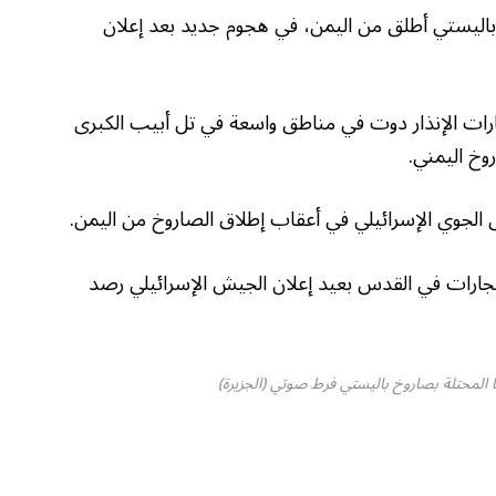
اليستي أطلق من اليمن، في هجوم جديد بعد إعلان
فارات الإنذار دوت في مناطق واسعة في تل أبيب الكبرى
وخ اليمني.
نفجارات في القدس بعيد إعلان الجيش الإسرائيلي رصد
 المحتلة بصاروخ باليستي فرط صوتي (الجزيرة)