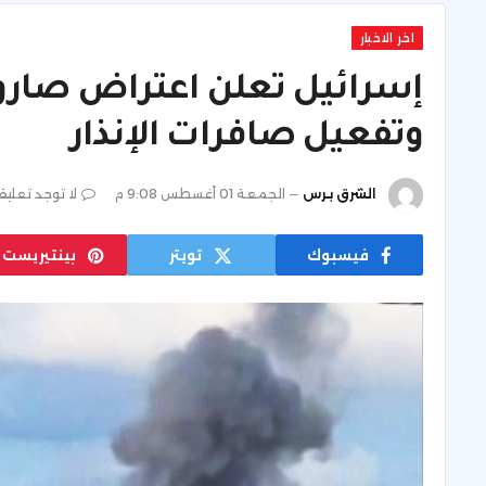
اخر الاخبار
إسرائيل تعلن اعتراض صاروخ
وتفعيل صافرات الإنذار
الشرق برس
الجمعة 01 أغسطس 9:08 م
لا توجد تعليق
فيسبوك
تويتر
بينتيريست