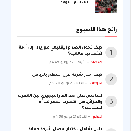
يقف لبنان اليوم؟
رائج هذا الأسبوع
كيف تحول الصراع الإقليمي مع إيران إلى أزمة
اقتصادية عالمية؟
اقتصاد
الأربعاء 22 يوليو 4:49 م
كيف اختار شركة عزل اسطح بالرياض
منوعات
الثلاثاء 21 يوليو 9:20 م
التنافس على خط الغاز النيجيري بين المغرب
والجزائر.. هل انتصرت الجغرافيا أم
السياسة؟
العالم
الثلاثاء 21 يوليو 4:36 م
دليل شامل لاختيار أفضل شركة حماية