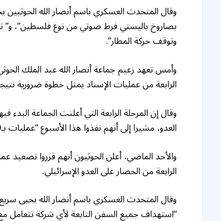
وقال المتحدث العسكري باسم أنصار الله الحوثيين يح
وتوقف حركة المطار”.
وأمس تعهد زعيم جماعة أنصار الله عبد الملك الحوثي،
الرابعة من عمليات الإسناد يمثل خطوة ضرورية نتيجة
العدو، مشيرا إلى أنهم نفذوا هذا الأسبوع “عمليات بـ10 صواريخ وطائرات مسيرة، منها استهداف مطار اللد”.
والأحد الماضي، أعلن الحوثيون أنهم قرروا تصعيد عملي
الرابعة من الحصار على العدو الإسرائيلي.
وقال المتحدث العسكري باسم أنصار الله يحيى سريع حي
“استهداف جميع السفن التابعة لأي شركة تتعامل مع 