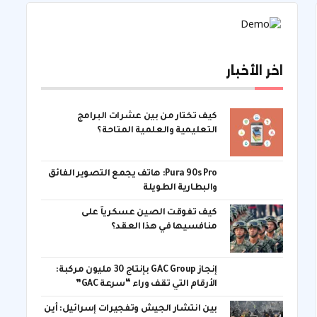
اخر الأخبار
كيف تختار من بين عشرات البرامج
التعليمية والعلمية المتاحة؟
Pura 90s Pro: هاتف يجمع التصوير الفائق
والبطارية الطويلة
كيف تفوقت الصين عسكرياً على
منافسيها في هذا العقد؟
إنجاز GAC Group بإنتاج 30 مليون مركبة:
الأرقام التي تقف وراء “سرعة GAC”
بين انتشار الجيش وتفجيرات إسرائيل: أين