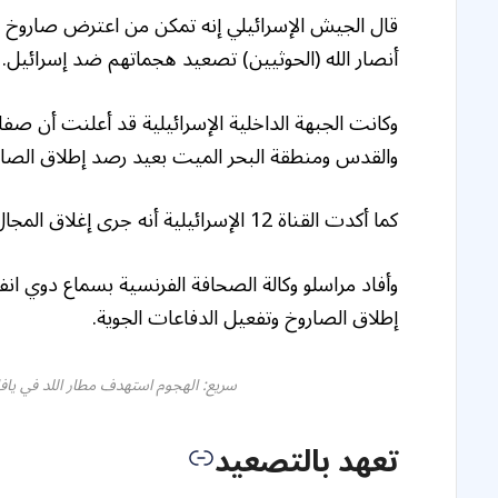
قال الجيش الإسرائيلي إنه تمكن من اعترض صاروخ ب
أنصار الله (الحوثيين) تصعيد هجماتهم ضد إسرائيل.
وكانت الجبهة الداخلية الإسرائيلية قد أعلنت أن ص
والقدس ومنطقة البحر الميت بعيد رصد إطلاق الصار
كما أكدت القناة 12 الإسرائيلية أنه جرى إغلاق المجال الجوي الإسرائيلي في أعقاب إطلاق الصاروخ من اليمن.
وأفاد مراسلو وكالة الصحافة الفرنسية بسماع دوي ا
إطلاق الصاروخ وتفعيل الدفاعات الجوية.
سريع: الهجوم استهدف مطار اللد في يافا
تعهد بالتصعيد