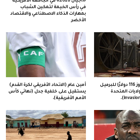
«أجيال 2026» في الجامعة الأمريكية
في رأس الخيمة لتمكين الشباب
بمهارات الذكاء الاصطناعي والاقتصاد
الأخضر
سعر النفط يتجاوز 116 دولارًا للبرميل
أمين عام (الاتحاد الأفريقي لكرة القدم)
ولايات المتحدة
يستقيل على خلفية جدل (نهائي كأس
الأمم الأفريقية).