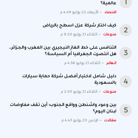
عالمية؟
اقتصاد
الأربعاء 22 يوليو 4:49 م
كيف اختار شركة عزل اسطح بالرياض
منوعات
الثلاثاء 21 يوليو 9:20 م
التنافس على خط الغاز النيجيري بين المغرب والجزائر..
هل انتصرت الجغرافيا أم السياسة؟
العالم
الثلاثاء 21 يوليو 4:36 م
دليل شامل لاختيار أفضل شركة حماية سيارات
بالسعودية
منوعات
الثلاثاء 21 يوليو 2:03 م
بين وعود واشنطن وواقع الجنوب: أين تقف مفاوضات
لبنان اليوم؟
مقالات
الإثنين 20 يوليو 4:43 م