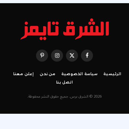
فيسبوك
X
الانستغرام
بينتيريست
(Twitter)
الرئيسية
سياسة الخصوصية
من نحن
إعلن معنا
اتصل بنا
2026 © الشرق برس. جميع حقوق النشر محفوظة.