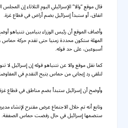
قال موقع “والا” الإسرائيلي اليوم الثلاثاء إن المجلس
اتفاق، أو ستبدأ إسرائيل بضم أراض في قطاع غزة.
وأضاف الموقع أن رئيس الوزراء بنيامين نتنياهو أوض
المهلة ستكون محددة زمنيا حتى تقدم حركة حماس ردا
أسبوعين، على حد قوله.
كما نقل موقع والا عن نتنياهو قوله إن إسرائيل لا تنو
لتلقي رد إيجابي من حماس يتيح التقدم في المفاوض
وأوضح أن إسرائيل ستبدأ بضم مناطق في قطاع غزة ف
وتابع أنه تم خلال الاجتماع عرض مقترح لإنشاء مديري
ستضمها إسرائيل في حال رفضت حماس الصفقة.