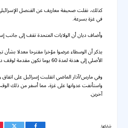
كذلك، نقلت صحيفة معاريف عن القنصل الإسرائيلي ال
في غزة بسرعة.
وأضاف ديان أن الولايات المتحدة تقف إلى جانب إسر
يذكر أن الوسطاء عرضوا مؤخرا مقترحا معدلا بشأن تبا
الأصلي إلى هدنة لمدة 60 يوما تكون مقدمة لوقف دائم لإطلاق النار.
وفي مارس/آذار الماضي انقلبت إسرائيل على اتفاق وقف
آخرين.
شاركها.