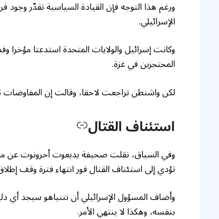
ورغم هذا التوجه فإن القيادة السياسية تقدّر وجود
الإسرائيلي.
وكانت إسرائيل والولايات المتحدة استدعتا مؤخرا وفد
المحتجزين في غزة.
لكن واشنطن تراجعت لاحقا، وقالت إن المفاوضات تع
استئناف القتال
وفي السياق، نقلت صحيفة يديعوت أحرونوت عن مسؤو
تؤدي إلى استئناف القتال فور انتهاء فترة وقف إطلاق 
وأضاف المسؤول الإسرائيلي أن نتنياهو سيجد أي دل
بنفسه، وهكذا لا ينتهي الأمر.