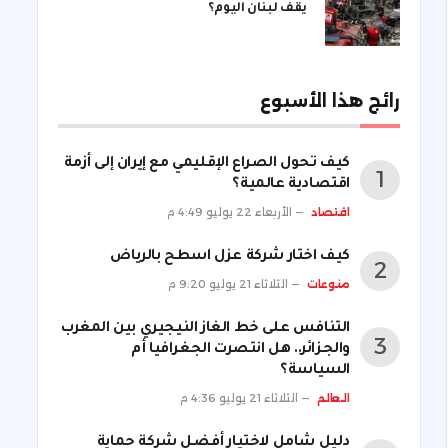
يقف لبنان اليوم؟
رائج هذا الأسبوع
كيف تحول الصراع الإقليمي مع إيران إلى أزمة
اقتصادية عالمية؟
اقتصاد
الأربعاء 22 يوليو 4:49 م
كيف اختار شركة عزل اسطح بالرياض
منوعات
الثلاثاء 21 يوليو 9:20 م
التنافس على خط الغاز النيجيري بين المغرب
والجزائر.. هل انتصرت الجغرافيا أم
السياسة؟
العالم
الثلاثاء 21 يوليو 4:36 م
دليل شامل لاختيار أفضل شركة حماية