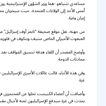
مساعدي نتنياهو -هما وزير الشؤون الإستراتيجية رو
أمس الأحد إلى الولايات المتحدة، حيث سيجريان مح
إيران وغزة.
من جهته، نقل موقع صحيفة “تايمز أوف إسرائيل” ع
المبعوث الأميركي الخاص ستيف ويتكوف في فلوريدا
وأوضح المصدر أن اللقاء هدفه تنسيق المواقف بعد 
محادثات الدوحة.
وفي هذه الأثناء، قالت عائلات الأسرى الإسرائيليين
غزة.
وأضافت أن أعضاء الكنيست تخلوا عن المحتجزين في
يحدث في غزة سيدفع الإسرائيليون ثمنه لأجيال مقبل