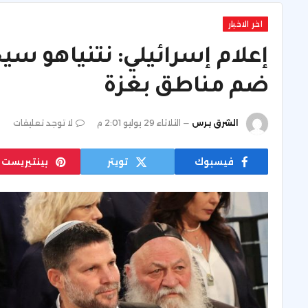
اخر الاخبار
إعلام إسرائيلي: نتنياهو سي
ضم مناطق بغزة
الشرق برس
الثلاثاء 29 يوليو 2:01 م
لا توجد تعليقات
فيسبوك
تويتر
بينتيريست