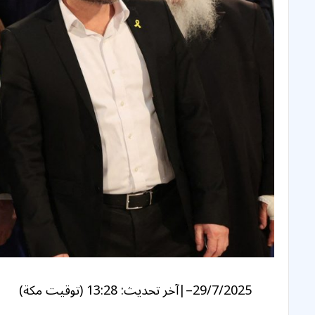
29/7/2025
–
|
آخر تحديث:
13:28 (توقيت مكة)