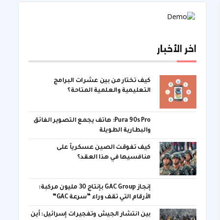
اخر الأخبار
كيف تختار من بين عشرات البرامج
التعليمية والعلمية المتاحة؟
Pura 90s Pro: هاتف يجمع التصوير الفائق
والبطارية الطويلة
كيف تفوقت الصين عسكرياً على
منافسيها في هذا العقد؟
إنجاز GAC Group بإنتاج 30 مليون مركبة:
الأرقام التي تقف وراء “سرعة GAC”
بين انتشار الجيش وتفجيرات إسرائيل: أين