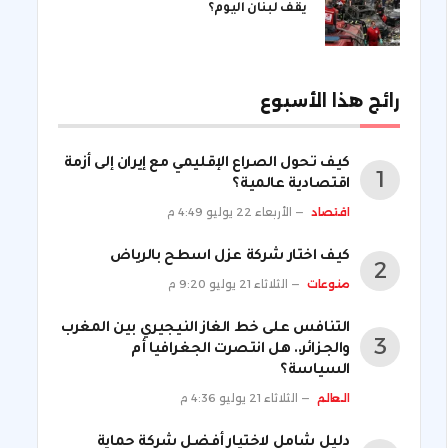
يقف لبنان اليوم؟
رائج هذا الأسبوع
كيف تحول الصراع الإقليمي مع إيران إلى أزمة
اقتصادية عالمية؟
اقتصاد
الأربعاء 22 يوليو 4:49 م
كيف اختار شركة عزل اسطح بالرياض
منوعات
الثلاثاء 21 يوليو 9:20 م
التنافس على خط الغاز النيجيري بين المغرب
والجزائر.. هل انتصرت الجغرافيا أم
السياسة؟
العالم
الثلاثاء 21 يوليو 4:36 م
دليل شامل لاختيار أفضل شركة حماية