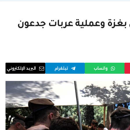
 بغزة وعملية عربات جدعون
واتساب
تيلقرام
البريد الإلكتروني