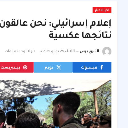
اخر الاخبار
إعلام إسرائيلي: نحن عالقون
نتائجها عكسية
الشرق برس
الثلاثاء 29 يوليو 2:25 م
لا توجد تعليقات
فيسبوك
تويتر
بينتيريست