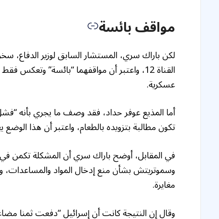
مواقف بائسة
لكن باراك سري، المستشار السابق لوزير الدفاع، س
القناة 12، واعتبر أن مواقفهما “بائسة” وتعكس
عسكرية.
أما المذيع عوفر حداد، فقد وصف ما يجري بأنه “فش
تكون مطالبة بتزويده بالطعام، واعتبر أن هذا الوضع
في المقابل، أوضح باراك سري أن المشكلة تكمن في 
وسموتريتش بشأن منع إدخال المواد والمساعدات، وب
مغايرة.
وقال إن النتيجة كانت أن إسرائيل “دفعت ثمنا مض