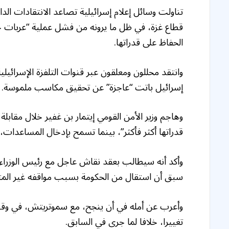
تناولت وسائل إعلام إسرائيلية تصاعد الانتقادات الد
قطاع غزة، في ظل ما يرونه من فشل عملية “عربات 
الحفاظ على قدراتها.
وانتقد محللون ومعلقون عبر قنوات التلفزة الإسرائي
إسرائيل باتت “عاجزة” عن تحقيق مكاسب ملموسة.
قدراتها أكثر فأكثر”، بينما تسمح بإدخال المساعدات، 
وأكد أنه سيطالب بعقد نقاش عاجل مع رئيس الوزراء 
سبق أن استقال من الحكومة بسبب مواقفه غير المتطا
وأعرب عن أمله في أن ينجح، مع سموتريتش، في وقف
تغييرا، خلافا لما جرى في السابق.