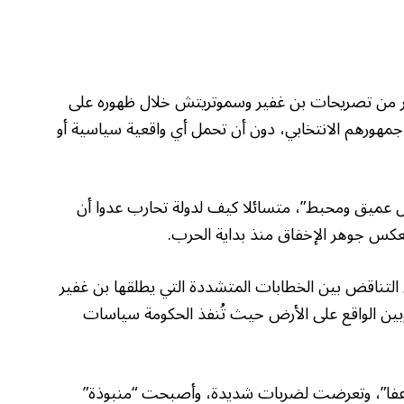
خر من تصريحات بن غفير وسموتريتش خلال ظهوره على
 فقط جمهورهم الانتخابي، دون أن تحمل أي واقعية سياسية أو
ل عميق ومحبط”، متسائلا كيف لدولة تحارب عدوا أن
 يعكس جوهر الإخفاق منذ بداية الحرب.
التناقض بين الخطابات المتشددة التي يطلقها بن غفير
ين الواقع على الأرض حيث تُنفذ الحكومة سياسات
اعفا”، وتعرضت لضربات شديدة، وأصبحت “منبوذة”