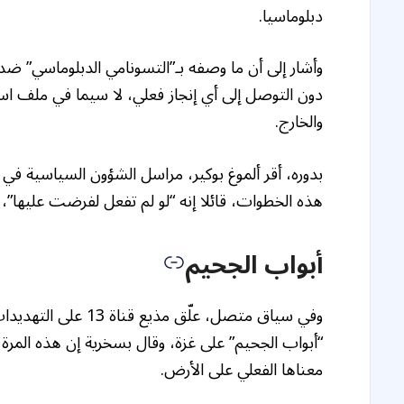
دبلوماسيا.
وأشار إلى أن ما وصفه بـ”التسونامي الدبلوماسي” ضد
دون التوصل إلى أي إنجاز فعلي، لا سيما في ملف ا
والخارج.
هذه الخطوات، قائلا إنه “لو لم تفعل لفرضت عليها”، 
أبواب الجحيم
وفي سياق متصل، علّق 
“أبواب الجحيم” على غزة، وقال بسخرية إن هذه المرة ال
معناها الفعلي على الأرض.