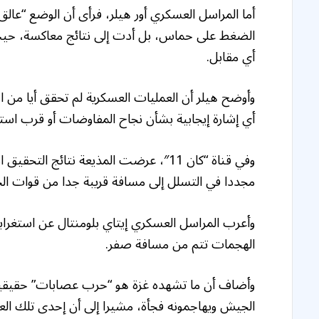
أما المراسل العسكري أور هيلر، فرأى أن الوضع “عال
الضغط على حماس، بل أدت إلى نتائج معاكسة، حيث 
أي مقابل.
وأوضح هيلر أن العمليات العسكرية لم تحقق أيا من ا
أي إشارة إيجابية بشأن نجاح المفاوضات أو قرب است
وفي قناة “كان 11″، عرضت المذيعة نتائج
مجددا في التسلل إلى مسافة قريبة جدا من قوات الجي
وأعرب المراسل العسكري إيتاي بلومنتال عن استغرا
الهجمات تتم من مسافة صفر.
وأضاف أن ما تشهده غزة هو “حرب عصابات” حقيقي
الجيش ويهاجمونه فجأة، مشيرا إلى أن إحدى تلك ا