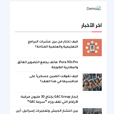
اخر الأخبار
كيف تختار من بين عشرات البرامج
التعليمية والعلمية المتاحة؟
Pura 90s Pro: هاتف يجمع التصوير الفائق
والبطارية الطويلة
كيف تفوقت الصين عسكرياً على
منافسيها في هذا العقد؟
إنجاز GAC Group بإنتاج 30 مليون مركبة:
الأرقام التي تقف وراء “سرعة GAC”
بين انتشار الجيش وتفجيرات إسرائيل: أين