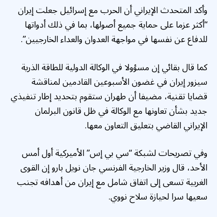
وأكد المتحدث الإيراني أن الحرب مع إسرائيل جعلت إيران
“أكثر عزما على حماية جميع أصولها، بما في ذلك أدواتها
للدفاع عن نفسها في مواجهة العدوان والعداء الخارجيين”.
كما قال بقائي إن مسؤولا في الوكالة الدولية للطاقة الذرية
سيزور إيران في غضون الأسبوعين القادمين لمناقشة
قضايا تقنية، مضيفا أن طهران ستقوم بتحديد إطار تنفيذي
جديد بشأن تعاونها مع الوكالة في ظل قانون البرلمان
الإيراني القاضي بتعليق التعاون معها.
وفي تصريحات لشبكة “سي بي إس” الأميركية أول أمس
الأحد، قال وزير الخارجية الفرنسي جان نويل بارو إن القوى
الغربية تسعى إلى اتفاق شامل مع إيران من أهدافه تجنب
سعيها سرا لحيازة سلاح نووي.