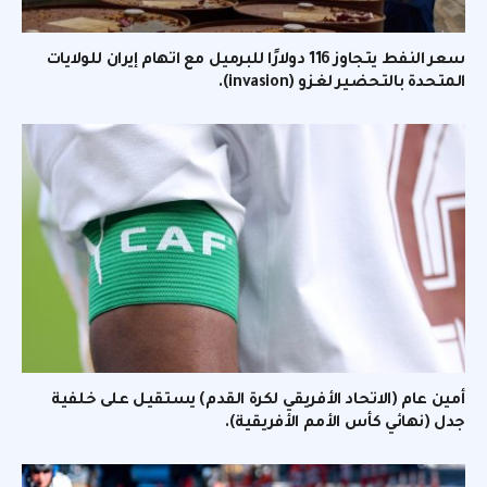
سعر النفط يتجاوز 116 دولارًا للبرميل مع اتهام إيران للولايات
المتحدة بالتحضير لغزو (invasion).
أمين عام (الاتحاد الأفريقي لكرة القدم) يستقيل على خلفية
جدل (نهائي كأس الأمم الأفريقية).