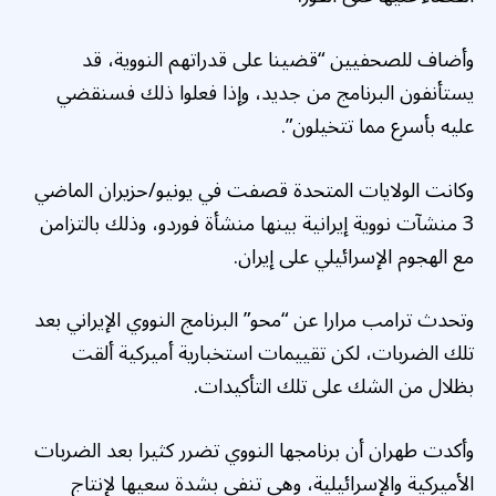
وأضاف للصحفيين “قضينا على قدراتهم النووية، قد
يستأنفون البرنامج من جديد، وإذا فعلوا ذلك فسنقضي
عليه بأسرع مما تتخيلون”.
وكانت الولايات المتحدة قصفت في يونيو/حزيران الماضي
3 منشآت نووية إيرانية بينها منشأة فوردو، وذلك بالتزامن
مع الهجوم الإسرائيلي على إيران.
وتحدث ترامب مرارا عن “محو” البرنامج النووي الإيراني بعد
تلك الضربات، لكن تقييمات استخبارية أميركية ألقت
بظلال من الشك على تلك التأكيدات.
وأكدت طهران أن برنامجها النووي تضرر كثيرا بعد الضربات
الأميركية والإسرائيلية، وهي تنفي بشدة سعيها لإنتاج