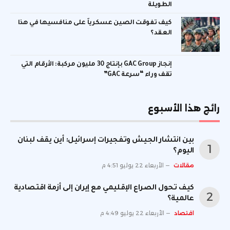
الطويلة
كيف تفوقت الصين عسكرياً على منافسيها في هذا
العقد؟
إنجاز GAC Group بإنتاج 30 مليون مركبة: الأرقام التي
تقف وراء “سرعة GAC”
رائج هذا الأسبوع
بين انتشار الجيش وتفجيرات إسرائيل: أين يقف لبنان
اليوم؟
مقالات
الأربعاء 22 يوليو 4:51 م
كيف تحول الصراع الإقليمي مع إيران إلى أزمة اقتصادية
عالمية؟
اقتصاد
الأربعاء 22 يوليو 4:49 م