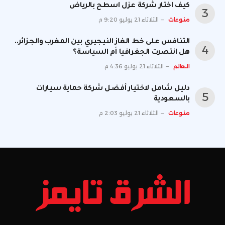
كيف اختار شركة عزل اسطح بالرياض
منوعات
الثلاثاء 21 يوليو 9:20 م
التنافس على خط الغاز النيجيري بين المغرب والجزائر..
هل انتصرت الجغرافيا أم السياسة؟
العالم
الثلاثاء 21 يوليو 4:36 م
دليل شامل لاختيار أفضل شركة حماية سيارات
بالسعودية
منوعات
الثلاثاء 21 يوليو 2:03 م