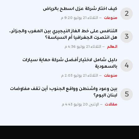
كيف اختار شركة عزل اسطح بالرياض
منوعات
الثلاثاء 21 يوليو 9:20 م
التنافس على خط الغاز النيجيري بين المغرب والجزائر..
هل انتصرت الجغرافيا أم السياسة؟
العالم
الثلاثاء 21 يوليو 4:36 م
دليل شامل لاختيار أفضل شركة حماية سيارات
بالسعودية
منوعات
الثلاثاء 21 يوليو 2:03 م
بين وعود واشنطن وواقع الجنوب: أين تقف مفاوضات
لبنان اليوم؟
مقالات
الإثنين 20 يوليو 4:43 م