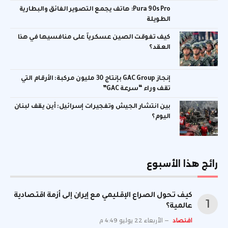
Pura 90s Pro: هاتف يجمع التصوير الفائق والبطارية
الطويلة
كيف تفوقت الصين عسكرياً على منافسيها في هذا
العقد؟
إنجاز GAC Group بإنتاج 30 مليون مركبة: الأرقام التي
تقف وراء “سرعة GAC”
بين انتشار الجيش وتفجيرات إسرائيل: أين يقف لبنان
اليوم؟
رائج هذا الأسبوع
كيف تحول الصراع الإقليمي مع إيران إلى أزمة اقتصادية
عالمية؟
اقتصاد
الأربعاء 22 يوليو 4:49 م