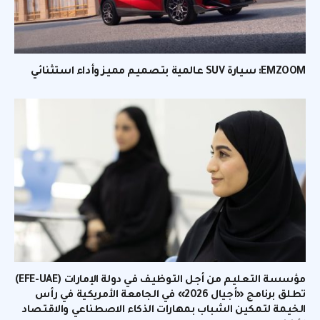
EMZOOM: سيارة SUV عالمية بتصميم مميز وأداء استثنائي
مؤسسة التعليم من أجل التوظيف في دولة الإمارات (EFE-UAE)
تطلق برنامج «أجيال 2026» في الجامعة الأمريكية في رأس
الخيمة لتمكين الشباب بمهارات الذكاء الاصطناعي والاقتصاد