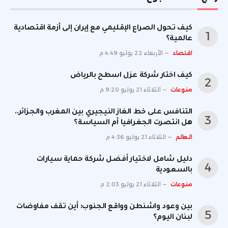
كيف تحول الصراع الإقليمي مع إيران إلى أزمة اقتصادية
عالمية؟
اقتصاد
الأربعاء 22 يوليو 4:49 م
كيف اختار شركة عزل اسطح بالرياض
منوعات
الثلاثاء 21 يوليو 9:20 م
التنافس على خط الغاز النيجيري بين المغرب والجزائر..
هل انتصرت الجغرافيا أم السياسة؟
العالم
الثلاثاء 21 يوليو 4:36 م
دليل شامل لاختيار أفضل شركة حماية سيارات
بالسعودية
منوعات
الثلاثاء 21 يوليو 2:03 م
بين وعود واشنطن وواقع الجنوب: أين تقف مفاوضات
لبنان اليوم؟