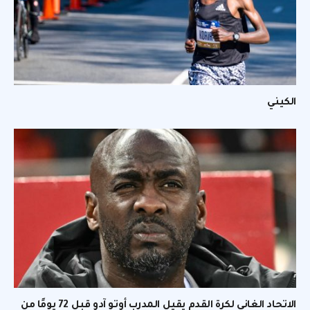
الكيني
الاتحاد الغاني لكرة القدم يقيل المدرب أوتو آدو قبل 72 يومًا من