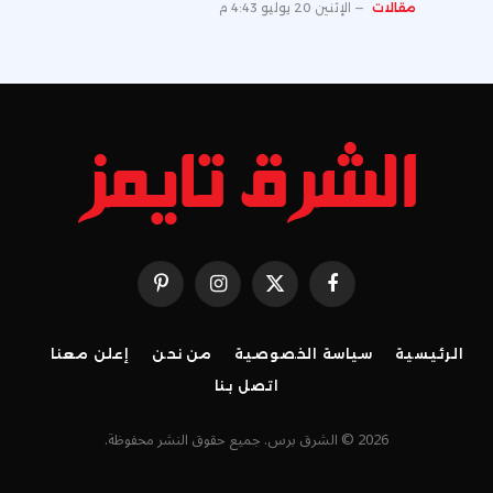
مقالات
الإثنين 20 يوليو 4:43 م
فيسبوك
X
الانستغرام
بينتيريست
(Twitter)
الرئيسية
سياسة الخصوصية
من نحن
إعلن معنا
اتصل بنا
2026 © الشرق برس. جميع حقوق النشر محفوظة.