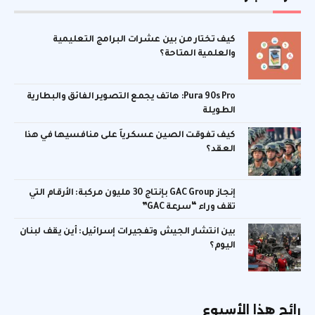
كيف تختار من بين عشرات البرامج التعليمية
والعلمية المتاحة؟
Pura 90s Pro: هاتف يجمع التصوير الفائق والبطارية
الطويلة
كيف تفوقت الصين عسكرياً على منافسيها في هذا
العقد؟
إنجاز GAC Group بإنتاج 30 مليون مركبة: الأرقام التي
تقف وراء “سرعة GAC”
بين انتشار الجيش وتفجيرات إسرائيل: أين يقف لبنان
اليوم؟
رائج هذا الأسبوع