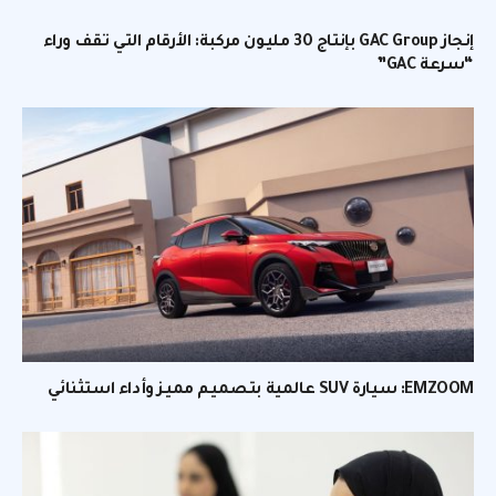
إنجاز GAC Group بإنتاج 30 مليون مركبة: الأرقام التي تقف وراء
“سرعة GAC”
EMZOOM: سيارة SUV عالمية بتصميم مميز وأداء استثنائي