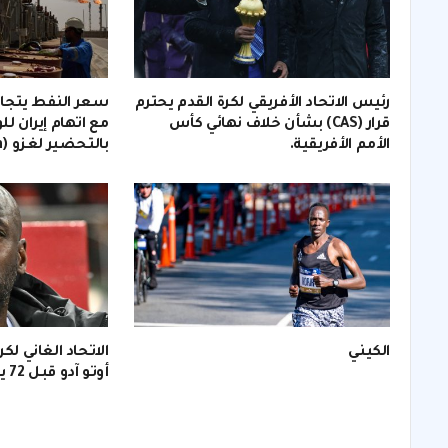
رئيس الاتحاد الأفريقي لكرة القدم يحترم
قرار (CAS) بشأن خلاف نهائي كأس
مع اتهام إيران لل
الأمم الأفريقية.
بالتحضير لغزو (invasion).
الكيني
الاتحاد الغاني لك
أوتو آدو قبل 72 يومًا من (كأس العالم).