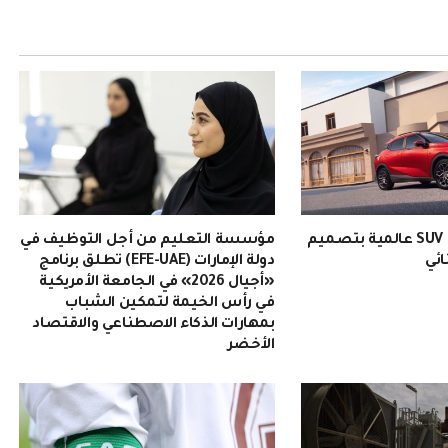
EMZOOM: سيارة SUV عالمية بتصميم
مؤسسة التعليم من أجل التوظيف في
ائي
دولة الإمارات (EFE-UAE) تطلق برنامج
«أجيال 2026» في الجامعة الأمريكية
في رأس الخيمة لتمكين الشباب
بمهارات الذكاء الاصطناعي والاقتصاد
الأخضر