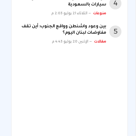
سيارات بالسعودية
منوعات
الثلاثاء 21 يوليو 2:03 م
بين وعود واشنطن وواقع الجنوب: أين تقف
مفاوضات لبنان اليوم؟
مقالات
الإثنين 20 يوليو 4:43 م
ني