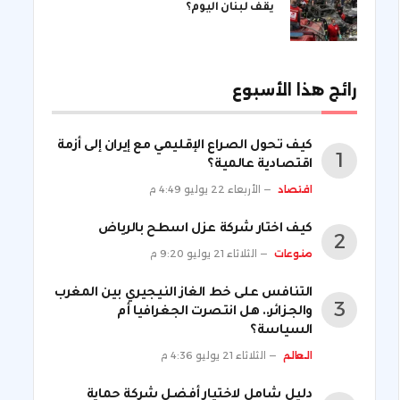
يقف لبنان اليوم؟
رائج هذا الأسبوع
كيف تحول الصراع الإقليمي مع إيران إلى أزمة
اقتصادية عالمية؟
اقتصاد
الأربعاء 22 يوليو 4:49 م
كيف اختار شركة عزل اسطح بالرياض
منوعات
الثلاثاء 21 يوليو 9:20 م
التنافس على خط الغاز النيجيري بين المغرب
والجزائر.. هل انتصرت الجغرافيا أم
السياسة؟
العالم
الثلاثاء 21 يوليو 4:36 م
دليل شامل لاختيار أفضل شركة حماية