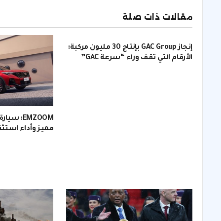
مقالات ذات صلة
إنجاز GAC Group بإنتاج 30 مليون مركبة:
الأرقام التي تقف وراء “سرعة GAC”
مميز وأداء استثن