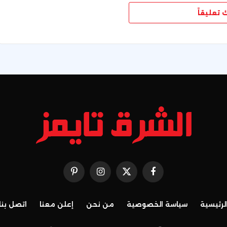
ك تعليقاً
فيسبوك
X
الانستغرام
بينتيريست
(Twitter)
لرئيسية
سياسة الخصوصية
من نحن
إعلن معنا
اتصل بنا