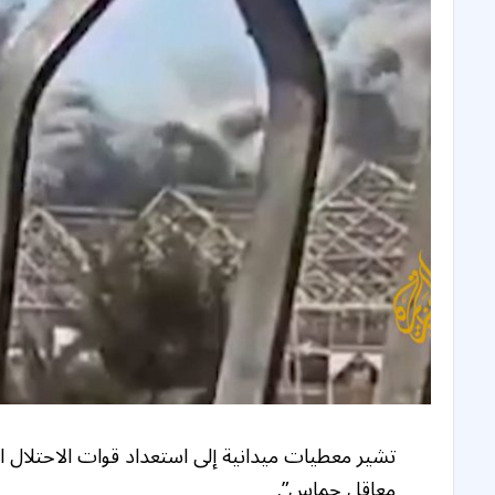
تشير معطيات ميدانية إلى استعداد قوات الاحتلال ال
معاقل حماس”.