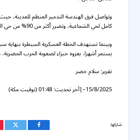
وتواصل فرق الهندسة التدمير المنظم للمدينة، حيث 
كامل لحي الشجاعية، وتضرر أكثر من 90% من حي التفاح، وتدمير 300 مبنى في حي الزيتون.
وبينما تستهدف الخطة العسكرية السيطرة بنهاية سبت
يستمر أشهرا، يعزوه خبراء لصعوبة الحرب الحضرية،
تقرير: سلام خضر
15/8/2025
–
|
آخر تحديث:
01:48 (توقيت مكة)
شاركها.
فيسبوك
تويتر