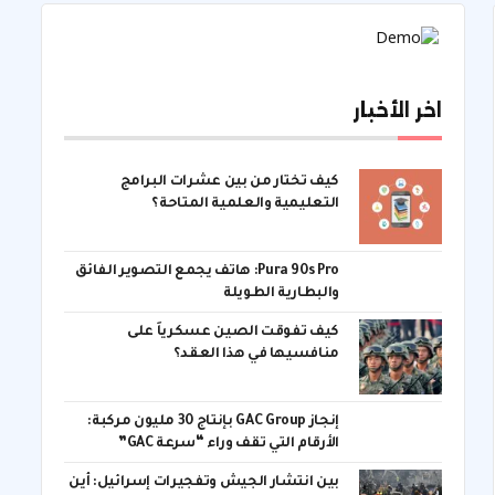
اخر الأخبار
كيف تختار من بين عشرات البرامج
التعليمية والعلمية المتاحة؟
Pura 90s Pro: هاتف يجمع التصوير الفائق
والبطارية الطويلة
كيف تفوقت الصين عسكرياً على
منافسيها في هذا العقد؟
إنجاز GAC Group بإنتاج 30 مليون مركبة:
الأرقام التي تقف وراء “سرعة GAC”
بين انتشار الجيش وتفجيرات إسرائيل: أين