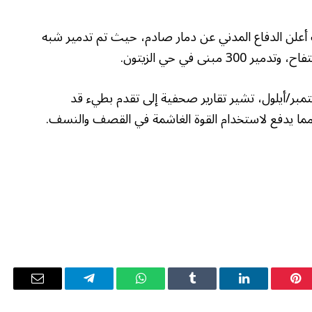
أعلن الدفاع المدني عن دمار صادم، حيث تم تدمير شبه
مبر/أيلول، تشير تقارير صحفية إلى تقدم بطيء قد
 مما يدفع لاستخدام القوة الغاشمة في القصف والنسف.
بينتيريست
لينكدإن
Tumblr
واتساب
تيلقرام
البريد
الإلكترو