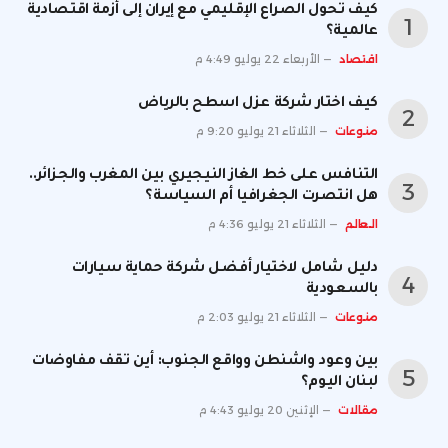
كيف تحول الصراع الإقليمي مع إيران إلى أزمة اقتصادية
عالمية؟
اقتصاد
الأربعاء 22 يوليو 4:49 م
كيف اختار شركة عزل اسطح بالرياض
منوعات
الثلاثاء 21 يوليو 9:20 م
التنافس على خط الغاز النيجيري بين المغرب والجزائر..
هل انتصرت الجغرافيا أم السياسة؟
العالم
الثلاثاء 21 يوليو 4:36 م
دليل شامل لاختيار أفضل شركة حماية سيارات
بالسعودية
منوعات
الثلاثاء 21 يوليو 2:03 م
بين وعود واشنطن وواقع الجنوب: أين تقف مفاوضات
لبنان اليوم؟
مقالات
الإثنين 20 يوليو 4:43 م