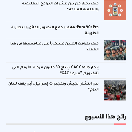
كيف تختار من بين عشرات البرامج التعليمية
والعلمية المتاحة؟
Pura 90s Pro: هاتف يجمع التصوير الفائق والبطارية
الطويلة
كيف تفوقت الصين عسكرياً على منافسيها في هذا
العقد؟
إنجاز GAC Group بإنتاج 30 مليون مركبة: الأرقام التي
تقف وراء “سرعة GAC”
بين انتشار الجيش وتفجيرات إسرائيل: أين يقف لبنان
اليوم؟
رائج هذا الأسبوع