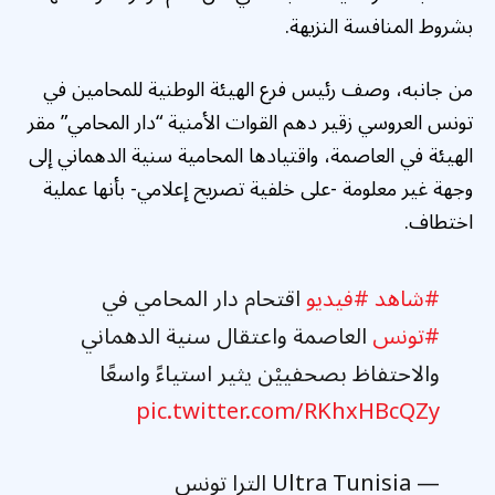
بشروط المنافسة النزيهة.
من جانبه، وصف رئيس فرع الهيئة الوطنية للمحامين في
تونس العروسي زقير دهم القوات الأمنية “دار المحامي” مقر
الهيئة في العاصمة، واقتيادها المحامية سنية الدهماني إلى
وجهة غير معلومة -على خلفية تصريح إعلامي- بأنها عملية
اختطاف.
#شاهد
#فيديو
اقتحام دار المحامي في
#تونس
العاصمة واعتقال سنية الدهماني
والاحتفاظ بصحفييْن يثير استياءً واسعًا
pic.twitter.com/RKhxHBcQZy
— Ultra Tunisia الترا تونس