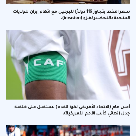
سعر النفط يتجاوز 116 دولارًا للبرميل مع اتهام إيران للولايات
المتحدة بالتحضير لغزو (invasion).
أمين عام (الاتحاد الأفريقي لكرة القدم) يستقيل على خلفية
جدل (نهائي كأس الأمم الأفريقية).