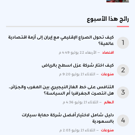
رائج هذا الأسبوع
كيف تحول الصراع الإقليمي مع إيران إلى أزمة اقتصادية
عالمية؟
اقتصاد
الأربعاء 22 يوليو 4:49 م
كيف اختار شركة عزل اسطح بالرياض
منوعات
الثلاثاء 21 يوليو 9:20 م
التنافس على خط الغاز النيجيري بين المغرب والجزائر..
هل انتصرت الجغرافيا أم السياسة؟
العالم
الثلاثاء 21 يوليو 4:36 م
دليل شامل لاختيار أفضل شركة حماية سيارات
بالسعودية
منوعات
الثلاثاء 21 يوليو 2:03 م