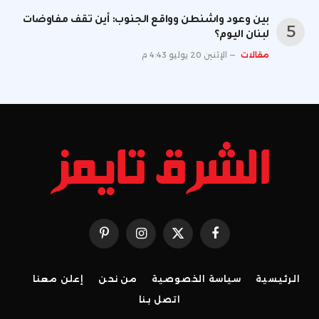
بين وعود واشنطن وواقع الجنوب: أين تقف مفاوضات
لبنان اليوم؟
مقالات
الإثنين 20 يوليو 4:43 م
فيسبوك
X
الانستغرام
بينتيريست
(Twitter)
الرئيسية
سياسة الخصوصية
من نحن
إعلن معنا
اتصل بنا