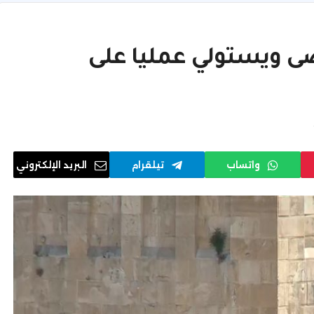
قصى ويستولي عمليا على
واتساب
تيلقرام
البريد الإلكتروني