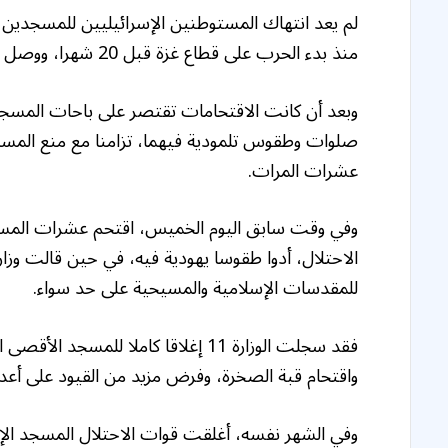
لم يعد انتهاك المستوطنين الإسرائيليين للمسجدين ا
منذ بدء الحرب على قطاع غزة قبل 20 شهرا، ووصل الأمر إلى الاستيلاء الضمني على المسجد الإبراهيمي.
وبعد أن كانت الاقتحامات تقتصر على باحات الم
صلوات وطقوس تلمودية فيهما، تزامنا مع منع المسلم
عشرات المرات.
وفي وقت سابق اليوم الخميس، اقتحم عشرات الم
الاحتلال، أدوا طقوسا يهودية فيه، في حين قالت وزا
للمقدسات الإسلامية والمسيحية على حد سواء.
فقد سجلت الوزارة 11 إغلاقا كاملا لل
واقتحام قبة الصخرة، وفرض مزيد من القيود على أعد