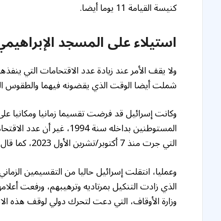
كنيسة القيامة 11 يوما أيضا.
استيلاء على المسجد الإبراهيمي
ولا يقف الأمر عند زيادة عدد الاقتحامات التي ينفذ
شملت أيضا الوقت الذي يقضونه فيهما والطقوس ال
وكانت إسرائيل قد فرضت تقسيما زمانيا ومكانيا على 
المستوطنين بداخله سنة 1994
التي جرت منذ 7 أكتوبر/تشرين الأول 2023، كما قال الأطرش.
وعمليا، انتقلت إسرائيل حاليا من التقسيمين الزماني 
الذي زادت التنكيل بمرتاديه وترهيبهم، ورفعت أعلام
وزارة الأوقاف، التي دعت لتحرك دولي لوقف هذه الا