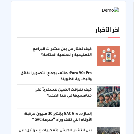
اخر الأخبار
كيف تختار من بين عشرات البرامج
التعليمية والعلمية المتاحة؟
Pura 90s Pro: هاتف يجمع التصوير الفائق
والبطارية الطويلة
كيف تفوقت الصين عسكرياً على
منافسيها في هذا العقد؟
إنجاز GAC Group بإنتاج 30 مليون مركبة:
الأرقام التي تقف وراء “سرعة GAC”
بين انتشار الجيش وتفجيرات إسرائيل: أين