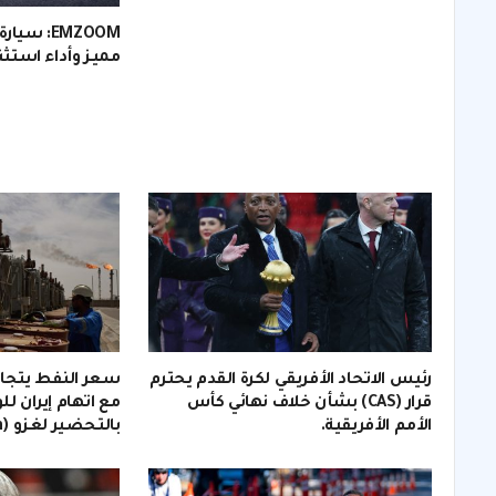
مميز وأداء استثن
رئيس الاتحاد الأفريقي لكرة القدم يحترم
قرار (CAS) بشأن خلاف نهائي كأس
مع اتهام إيران لل
الأمم الأفريقية.
بالتحضير لغزو (invasion).