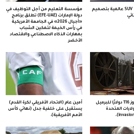
EMZOOM: سيارة SUV عالمية بتصميم
مؤسسة التعليم من أجل التوظيف في
ائي
دولة الإمارات (EFE-UAE) تطلق برنامج
«أجيال 2026» في الجامعة الأمريكية
في رأس الخيمة لتمكين الشباب
بمهارات الذكاء الاصطناعي والاقتصاد
الأخضر
سعر النفط يتجاوز 116 دولارًا للبرميل
أمين عام (الاتحاد الأفريقي لكرة القدم)
ولايات المتحدة
يستقيل على خلفية جدل (نهائي كأس
الأمم الأفريقية).