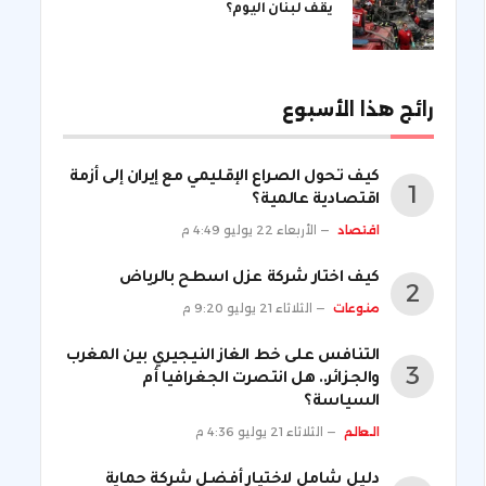
يقف لبنان اليوم؟
رائج هذا الأسبوع
كيف تحول الصراع الإقليمي مع إيران إلى أزمة
اقتصادية عالمية؟
اقتصاد
الأربعاء 22 يوليو 4:49 م
كيف اختار شركة عزل اسطح بالرياض
منوعات
الثلاثاء 21 يوليو 9:20 م
التنافس على خط الغاز النيجيري بين المغرب
والجزائر.. هل انتصرت الجغرافيا أم
السياسة؟
العالم
الثلاثاء 21 يوليو 4:36 م
دليل شامل لاختيار أفضل شركة حماية