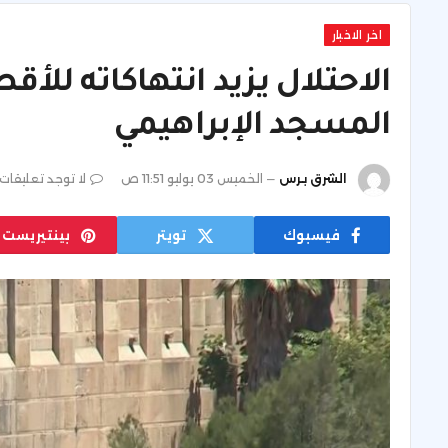
اخر الاخبار
الاحتلال يزيد انتهاكاته للأ
المسجد الإبراهيمي
الشرق برس
الخميس 03 يوليو 11:51 ص
لا توجد تعليقات
فيسبوك
تويتر
بينتيريست