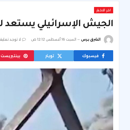
اخر الاخبار
الجيش الإسرائيلي يستعد لت
الشرق برس
السبت 16 أغسطس 12:12 ص
لا توجد تعليق
فيسبوك
تويتر
بينتيريست