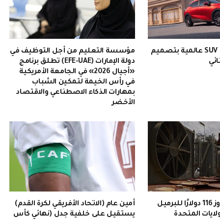
EMZOOM: سيارة SUV عالمية بتصميم
مؤسسة التعليم من أجل التوظيف في
ائي
دولة الإمارات (EFE-UAE) تطلق برنامج
«أجيال 2026» في الجامعة الأمريكية
في رأس الخيمة لتمكين الشباب
بمهارات الذكاء الاصطناعي والاقتصاد
الأخضر
سعر النفط يتجاوز 116 دولارًا للبرميل
أمين عام (الاتحاد الأفريقي لكرة القدم)
ولايات المتحدة
يستقيل على خلفية جدل (نهائي كأس