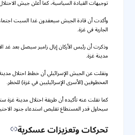
توجيهات القيادة السياسية، كما أعلن جيش الاحتلال ا
وأكدت أن قادة الجيش سيعقدون غدا السبت اجتماعا ب
الجارية في غزة.
وذكرت أن رئيس الأركان إيال زامير سيصل بعد غد ال
مدينة غزة.
ونقلت عن الجيش الإسرائيلي أن خطط احتلال مدين
المخطوفين (الأسرى الإسرائيليين في غزة) للخطر.
كما نقلت عنه تأكيده أن طريقة احتلال مدينة غزة س
سيحاول قدر المستطاع تقليص استدعاء جنود الاحتياط
تحركات وتعزيزات عسكرية