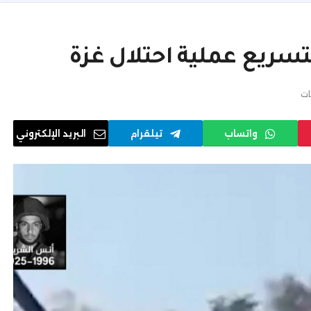
سريع عملية احتلال غزة
ات
واتساب
تيلقرام
البريد الإلكتروني