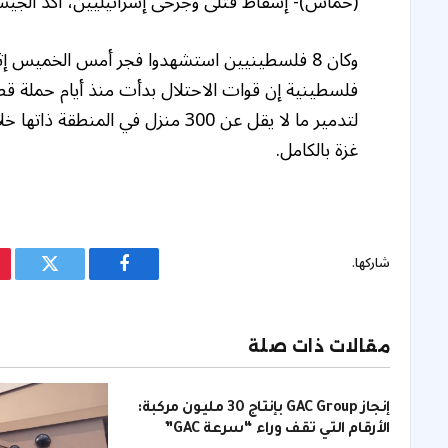
(حماس)- إسقاط قتلى وجرحى إسرائيليين، أكد الجيش
وكان 8 فلسطينيين استشهدوا فجر أمس الخميس إ
فلسطينية إن قوات الاحتلال بدأت منذ أيام حملة
لتدمير ما لا يقل عن 300 منزل في 
غزة بالكامل.
شاركها.
فيسبوك
تويتر
مقالات ذات صلة
إنجاز GAC Group بإنتاج 30 مليون مركبة:
الأرقام التي تقف وراء “سرعة GAC”