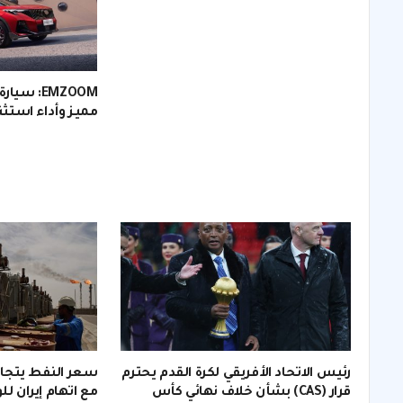
مميز وأداء استثن
رئيس الاتحاد الأفريقي لكرة القدم يحترم
قرار (CAS) بشأن خلاف نهائي كأس
مع اتهام إيران لل