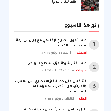
يقف لبنان اليوم؟
رائج هذا الأسبوع
كيف تحول الصراع الإقليمي مع إيران إلى أزمة
اقتصادية عالمية؟
اقتصاد
الأربعاء 22 يوليو 4:49 م
كيف اختار شركة عزل اسطح بالرياض
منوعات
الثلاثاء 21 يوليو 9:20 م
التنافس على خط الغاز النيجيري بين المغرب
والجزائر.. هل انتصرت الجغرافيا أم
السياسة؟
العالم
الثلاثاء 21 يوليو 4:36 م
دليل شامل لاختيار أفضل شركة حماية