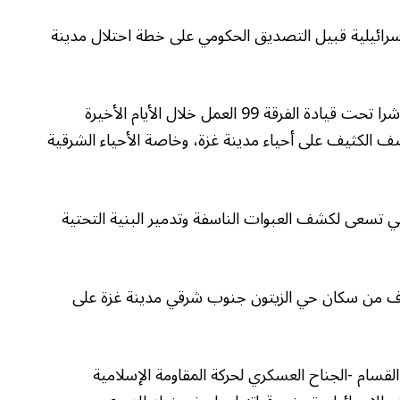
رائيلية قبيل التصديق الحكومي على خطة احتلال مدينة
وأعلن الجيش الإسرائيلي أن قوات الناحال واللواء 7 باشرا تحت قيادة الفرقة 99 العمل خلال الأيام الأخيرة
ف الكثيف على أحياء مدينة غزة، وخاصة الأحياء الشرقية
تي تسعى لكشف العبوات الناسفة وتدمير البنية التحتية
لآلاف من سكان حي الزيتون جنوب شرقي مدينة غزة على
قسام -الجناح العسكري لحركة المقاومة الإسلامية