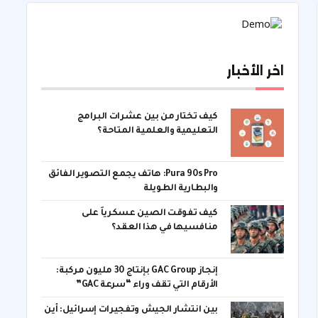
اخر الأخبار
كيف تختار من بين عشرات البرامج
التعليمية والعلمية المتاحة؟
Pura 90s Pro: هاتف يجمع التصوير الفائق
والبطارية الطويلة
كيف تفوقت الصين عسكرياً على
منافسيها في هذا العقد؟
إنجاز GAC Group بإنتاج 30 مليون مركبة:
الأرقام التي تقف وراء “سرعة GAC”
بين انتشار الجيش وتفجيرات إسرائيل: أين