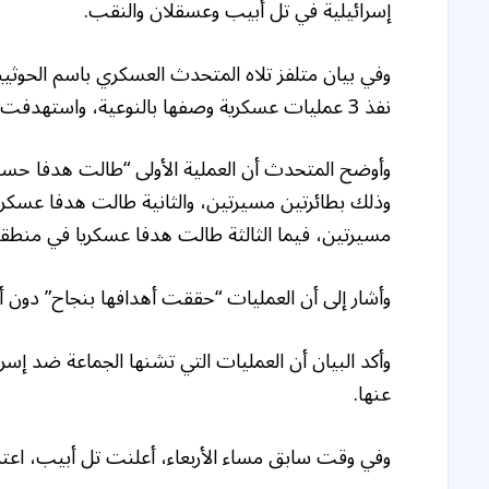
إسرائيلية في تل أبيب وعسقلان والنقب.
وفي بيان متلفز تلاه المتحدث العسكري باسم الحوثيين
نفذ 3 عمليات عسكرية وصفها بالنوعية، واستهدفت عبر 5 طائرات مسيرة 3 أهداف في إسرائيل.
وأوضح المتحدث أن العملية الأولى “طالت هدفا حساس
وذلك بطائرتين مسيرتين، والثانية طالت هدفا عسكر
مسيرتين، فيما الثالثة طالت هدفا عسكريا في منطقة
وأشار إلى أن العمليات “حققت أهدافها بنجاح” دون أ
وأكد البيان أن العمليات التي تشنها الجماعة ضد إسر
عنها.
وفي وقت سابق مساء الأربعاء، أعلنت تل أبيب، اعتر