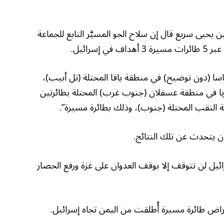
 يحيى سريع قال إن سلاح الجو المسيَّر التابع للجماعة
ا (دون توضيح) في منطقة يافا المحتلة (تل أبيب)،
يا في منطقة عسقلان (جنوب غرب) المحتلة بطائرتين
 النقب المحتلة (جنوب)، وذلك بطائرة مسيرة”.
ن يتحدث عن تلك النتائج.
ائيل لن تتوقف إلا بوقف العدوان على غزة ورفع الحصار
اض طائرة مسيرة أُطلقت من اليمن تجاه إسرائيل.