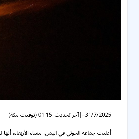
31/7/2025
–
|
آخر تحديث:
01:15 (توقيت مكة)