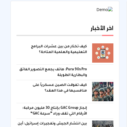
اخر الأخبار
كيف تختار من بين عشرات البرامج
التعليمية والعلمية المتاحة؟
Pura 90s Pro: هاتف يجمع التصوير الفائق
والبطارية الطويلة
كيف تفوقت الصين عسكرياً على
منافسيها في هذا العقد؟
إنجاز GAC Group بإنتاج 30 مليون مركبة:
الأرقام التي تقف وراء “سرعة GAC”
بين انتشار الجيش وتفجيرات إسرائيل: أين