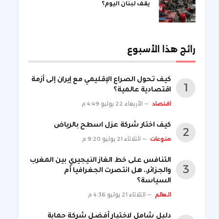
يقف لبنان اليوم؟
رائج هذا الأسبوع
كيف تحول الصراع الإقليمي مع إيران إلى أزمة
اقتصادية عالمية؟
اقتصاد
الأربعاء 22 يوليو 4:49 م
كيف اختار شركة عزل اسطح بالرياض
منوعات
الثلاثاء 21 يوليو 9:20 م
التنافس على خط الغاز النيجيري بين المغرب
والجزائر.. هل انتصرت الجغرافيا أم
السياسة؟
العالم
الثلاثاء 21 يوليو 4:36 م
دليل شامل لاختيار أفضل شركة حماية