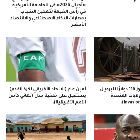
«أجيال 2026» في الجامعة الأمريكية
في رأس الخيمة لتمكين الشباب
بمهارات الذكاء الاصطناعي والاقتصاد
الأخضر
سعر النفط يتجاوز 116 دولارًا للبرميل
أمين عام (الاتحاد الأفريقي لكرة القدم)
ولايات المتحدة
يستقيل على خلفية جدل (نهائي كأس
الأمم الأفريقية).