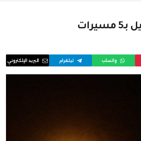
يرات
واتساب
تيلقرام
البريد الإلكتروني