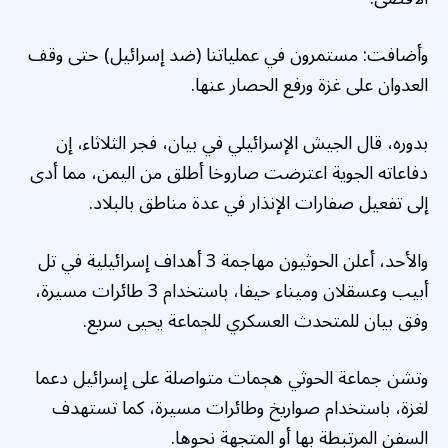
وأضافت: مستمرون في عملياتنا (ضد إسرائيل) حتى وقف
العدوان على غزة ورفع الحصار عنها.
بدوره، قال الجيش الإسرائيلي في بيان، فجر الثلاثاء، إن
دفاعاته الجوية اعترضت صاروخا أطلق من اليمن، مما أدى
إلى تفعيل صفارات الإنذار في عدة مناطق بالبلاد.
والأحد، أعلن الحوثيون مهاجمة 3 أهداف إسرائيلية في تل
أبيب وعسقلان وميناء حيفا، باستخدام 3 طائرات مسيرة،
وفق بيان للمتحدث العسكري للجماعة يحيى سريع.
وتشن جماعة الحوثي هجمات متواصلة على إسرائيل دعما
لغزة، باستخدام صواريخ وطائرات مسيرة، كما تستهدف
السفن المرتبطة بها أو المتجهة نحوها.