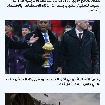
تطلق برنامج «أجيال 2026» في الجامعة الأمريكية في رأس
الخيمة لتمكين الشباب بمهارات الذكاء الاصطناعي والاقتصاد
الأخضر
رئيس الاتحاد الأفريقي لكرة القدم يحترم قرار (CAS) بشأن خلاف
نهائي كأس الأمم الأفريقية.