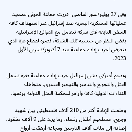
وفي 27 يوليو/تموز الماضي، قررت جماعة الحوثي تصعيد
عملياتها العسكرية البحرية ضد إسرائيل عبر استهداف كافة
السفن التابعة لأي شركة تتعامل مع الموانئ الإسرائيلية
بغض النظر عن جنسية تلك الشركة، نصرة لقطاع غزة الذي
يتعرض لحرب إبادة جماعية منذ 7 أكتوبر/تشرين الأول
2023.
وبدعم أميركي تشن إسرائيل حرب إبادة جماعية بغزة تشمل
القتل والتجويع والتدمير والتهجير القسري، متجاهلة
النداءات الدولية كافة وأوامر لمحكمة العدل الدولية بوقفها.
وخلفت الإبادة أكثر من 210 آلاف فلسطيني بين شهيد
وجريح، معظمهم أطفال ونساء، وما يزيد على 9 آلاف مفقود،
إضافة إلى مئات آلاف النازحين ومجاعة أزهقت أرواح