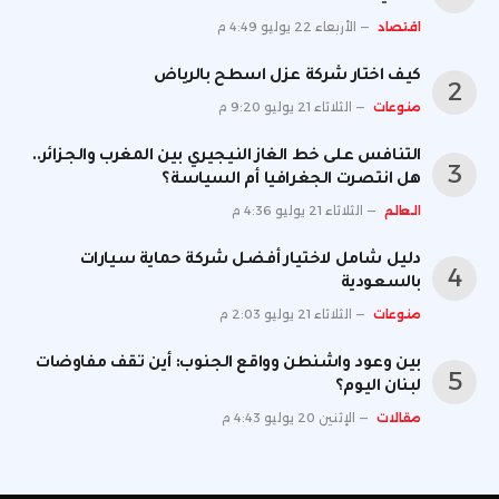
اقتصاد
الأربعاء 22 يوليو 4:49 م
كيف اختار شركة عزل اسطح بالرياض
منوعات
الثلاثاء 21 يوليو 9:20 م
التنافس على خط الغاز النيجيري بين المغرب والجزائر..
هل انتصرت الجغرافيا أم السياسة؟
العالم
الثلاثاء 21 يوليو 4:36 م
دليل شامل لاختيار أفضل شركة حماية سيارات
بالسعودية
منوعات
الثلاثاء 21 يوليو 2:03 م
بين وعود واشنطن وواقع الجنوب: أين تقف مفاوضات
لبنان اليوم؟
مقالات
الإثنين 20 يوليو 4:43 م