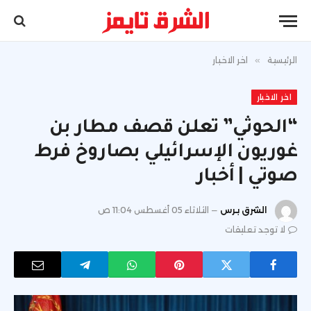
الرئيسية
»
اخر الاخبار
اخر الاخبار
“الحوثي” تعلن قصف مطار بن
غوريون الإسرائيلي بصاروخ فرط
صوتي | أخبار
الشرق برس
الثلاثاء 05 أغسطس 11:04 ص
لا توجد تعليقات