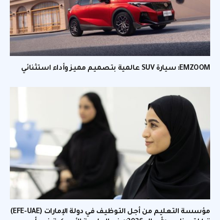
EMZOOM: سيارة SUV عالمية بتصميم مميز وأداء استثنائي
مؤسسة التعليم من أجل التوظيف في دولة الإمارات (EFE-UAE)