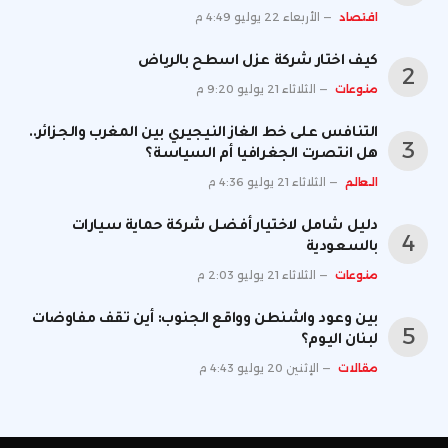
اقتصاد
الأربعاء 22 يوليو 4:49 م
كيف اختار شركة عزل اسطح بالرياض
منوعات
الثلاثاء 21 يوليو 9:20 م
التنافس على خط الغاز النيجيري بين المغرب والجزائر..
هل انتصرت الجغرافيا أم السياسة؟
العالم
الثلاثاء 21 يوليو 4:36 م
دليل شامل لاختيار أفضل شركة حماية سيارات
بالسعودية
منوعات
الثلاثاء 21 يوليو 2:03 م
بين وعود واشنطن وواقع الجنوب: أين تقف مفاوضات
لبنان اليوم؟
مقالات
الإثنين 20 يوليو 4:43 م