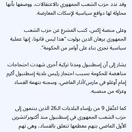
وقد ندد حزب الشعب الجمهوري بالاعتقالات، ووصفها بأنها
محاولة لها دوافع سياسية لإسكات المعارضة.
وعلى منصة إكس، كتب المشرع عن حزب الشعب
الجمهوري برهان الدين بولوت “هذا ليس قانونا، إنها عملية
سياسية تجرى بناء على أوامر من الحكومة”.
يشار إلى أن إسطنبول ومدنا تركية أخرى شهدت احتجاجات
مناهضة للحكومة بسبب احتجاز رئيس بلدية إسطنبول أكرم
إمام أوغلو في مارس/آذار الماضي، وسجنه بتهمة الفساد
وعزله من منصبه.
كما اعتُقل 9 من رؤساء البلديات الـ26 الذين ينتمون إلى
حزب الشعب الجمهوري في إسطنبول منذ أكتوبر/تشرين
الأول الماضي بتهم معظمها تتعلق بالفساد، وهي تهم