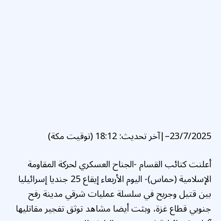
23/7/2025
–
|
آخر تحديث:
18:12 (توقيت مكة)
أعلنت كتائب القسام -الجناح العسكري لحركة المقاومة
الإسلامية (حماس)- اليوم الأربعاء إيقاع 25 جنديا إسرائيليا
بين قتيل وجريح في سلسلة عمليات شرقي مدينة رفح
جنوبي قطاع غزة، وبثت أيضا مشاهد توثق تفجير مقاتليها