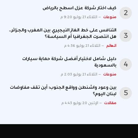
كيف اختار شركة عزل اسطح بالرياض
منوعات
الثلاثاء 21 يوليو 9:20 م
التنافس على خط الغاز النيجيري بين المغرب والجزائر..
هل انتصرت الجغرافيا أم السياسة؟
العالم
الثلاثاء 21 يوليو 4:36 م
دليل شامل لاختيار أفضل شركة حماية سيارات
بالسعودية
منوعات
الثلاثاء 21 يوليو 2:03 م
بين وعود واشنطن وواقع الجنوب: أين تقف مفاوضات
لبنان اليوم؟
مقالات
الإثنين 20 يوليو 4:43 م