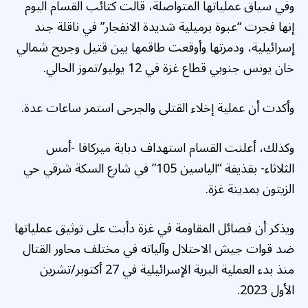
وفي سياق عملياتها المتواصلة، قالت كتائب القسام اليوم
إنها فجرت “عبوة برميلية شديدة الانفجار” في ناقلة جند
إسرائيلية، ودمرتها وأوقعت طاقمها بين قتيل وجريح شمالي
خان يونس جنوبي قطاع غزة في 12 يوليو/تموز الحالي.
وأكدت أن عملية إخلاء القتلى والجرحى استمر ساعات عدة.
وكذلك، أعلنت القسام استهداف دبابة ميركافا -أمس
الثلاثاء- بقذيفة “الياسين 105” في شارع السكة شرقي حي
الزيتون بمدينة غزة.
ويذكر أن فصائل المقاومة في غزة دأبت على توثيق عملياتها
ضد قوات جيش الاحتلال وآلياته في مختلف محاور القتال
منذ بدء العملية البرية الإسرائيلية في 27 أكتوبر/تشرين
الأول 2023.