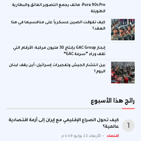
Pura 90s Pro: هاتف يجمع التصوير الفائق والبطارية
الطويلة
كيف تفوقت الصين عسكرياً على منافسيها في هذا
العقد؟
إنجاز GAC Group بإنتاج 30 مليون مركبة: الأرقام التي
تقف وراء “سرعة GAC”
بين انتشار الجيش وتفجيرات إسرائيل: أين يقف لبنان
اليوم؟
رائج هذا الأسبوع
كيف تحول الصراع الإقليمي مع إيران إلى أزمة اقتصادية
عالمية؟
اقتصاد
الأربعاء 22 يوليو 4:49 م