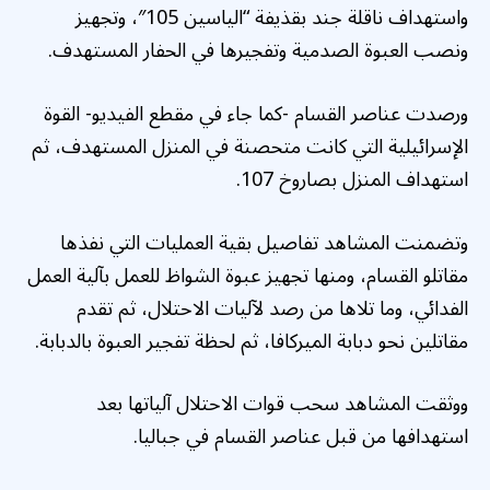
واستهداف ناقلة جند بقذيفة “الياسين 105″، وتجهيز
ونصب العبوة الصدمية وتفجيرها في الحفار المستهدف.
ورصدت عناصر القسام -كما جاء في مقطع الفيديو- القوة
الإسرائيلية التي كانت متحصنة في المنزل المستهدف، ثم
استهداف المنزل بصاروخ 107.
وتضمنت المشاهد تفاصيل بقية العمليات التي نفذها
مقاتلو القسام، ومنها تجهيز عبوة الشواظ للعمل بآلية العمل
الفدائي، وما تلاها من رصد لآليات الاحتلال، ثم تقدم
مقاتلين نحو دبابة الميركافا، ثم لحظة تفجير العبوة بالدبابة.
ووثقت المشاهد سحب قوات الاحتلال آلياتها بعد
استهدافها من قبل عناصر القسام في جباليا.