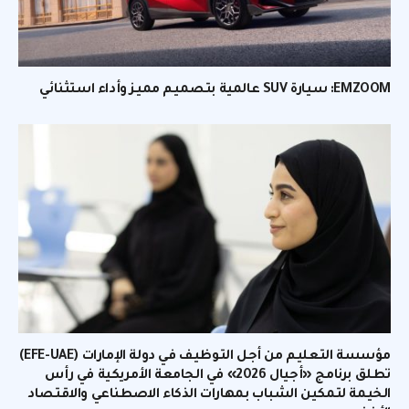
EMZOOM: سيارة SUV عالمية بتصميم مميز وأداء استثنائي
مؤسسة التعليم من أجل التوظيف في دولة الإمارات (EFE-UAE)
تطلق برنامج «أجيال 2026» في الجامعة الأمريكية في رأس
الخيمة لتمكين الشباب بمهارات الذكاء الاصطناعي والاقتصاد