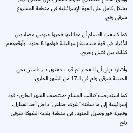
بشكل كامل على القوة الإسرائيلية في منطقة المشروع
شرقي رفح.
كما كشفت القسام أن مقاتليها فجروا عبوتين مضادتين
للأفراد في قوة هندسية إسرائيلية قوامها 8 جنود، وأوقعوهم
كذلك بين قتيل وجريح.
وأشارت إلى أن التفجير تم قرب مفترق دير ياسين بحي
الجنينة شرقي رفح في الـ17 من الشهر الجاري.
كما استدرجت كتائب القسام -منتصف الشهر الجاري- قوة
إسرائيلية إلى ما سمّته “شرك خداعي” داخل أحد المنازل،
وفجرته فور وصول الجنود، في منطقة بلدية الشوكة شرقي
رفح.