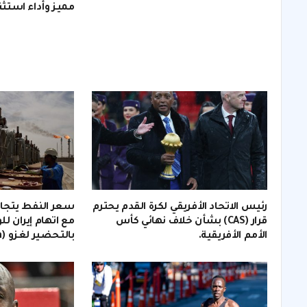
مميز وأداء استثن
رئيس الاتحاد الأفريقي لكرة القدم يحترم
قرار (CAS) بشأن خلاف نهائي كأس
مع اتهام إيران لل
الأمم الأفريقية.
بالتحضير لغزو (invasion).