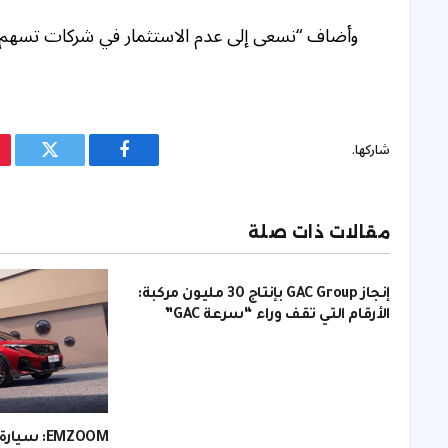
وأضاف “نسعى إلى عدم الاستثمار في شركات تسهم في 
شاركها.
فيسبوك
تويتر
مقالات ذات صلة
إنجاز GAC Group بإنتاج 30 مليون مركبة:
الأرقام التي تقف وراء “سرعة GAC”