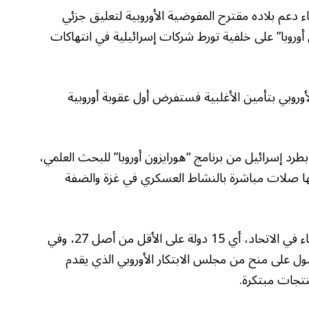
اثاء دعم بلاده مقترح المفوضية الأوروبية لتعليق جزئي
أوروبا” على خلفية تورط شركات إسرائيلية في انتهاكات
الأوروبي بتأمين الأغلبية فستفرض أول عقوبة أوروبية
طرد إسرائيل من برنامج “هورايزون أوروبا” للبحث العلمي،
 صلات مباشرة بالنشاط العسكري في غزة والضفة
ويتطلب تنفيذ قرار الطرد موافقة أغلبية الدول الأعضاء في الاتحاد، أي 15 دولة على الأقل من أصل 27، وفي
ل على منح من مجلس الابتكار الأوروبي الذي يقدم