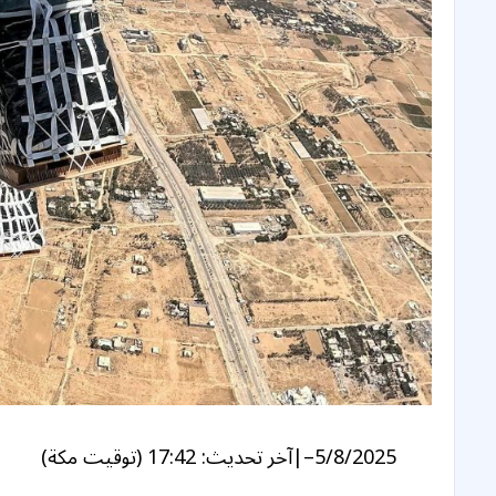
5/8/2025
–
|
آخر تحديث:
17:42 (توقيت مكة)