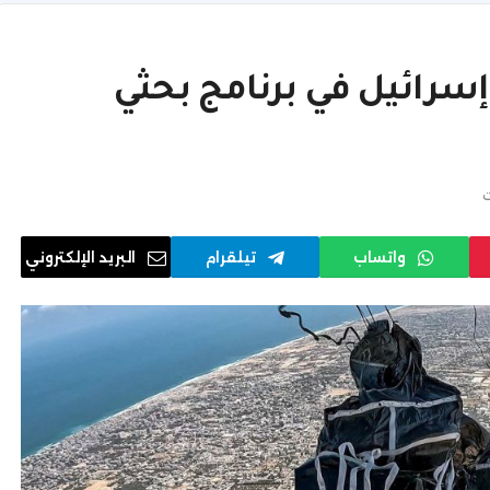
إسرائيل في برنامج بحثي
ت
واتساب
تيلقرام
البريد الإلكتروني