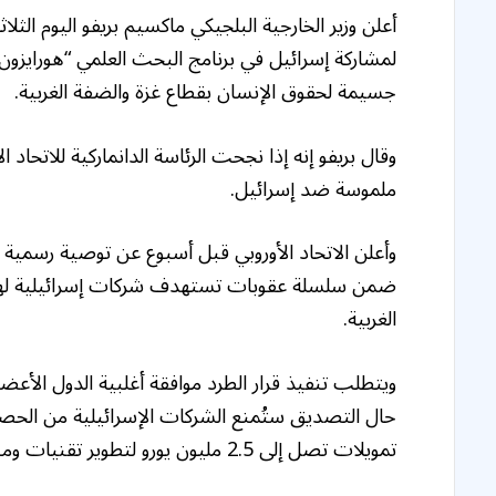
أعلن وزير الخارجية البلجيكي ماكسيم بريفو اليوم الثل
لمشاركة إسرائيل في برنامج البحث العلمي “هورايزون 
جسيمة لحقوق الإنسان بقطاع غزة والضفة الغربية.
وقال بريفو إنه إذا نجحت الرئاسة الدانماركية للاتحاد 
ملموسة ضد إسرائيل.
وأعلن الاتحاد الأوروبي قبل أسبوع عن توصية رسمية ب
ضمن سلسلة عقوبات تستهدف شركات إسرائيلية لها
الغربية.
حال التصديق ستُمنع الشركات الإسرائيلية من الحصو
تمويلات تصل إلى 2.5 مليون يورو لتطوير تقنيات ومنتجات مبتكرة.