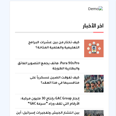
اخر الأخبار
كيف تختار من بين عشرات البرامج
التعليمية والعلمية المتاحة؟
Pura 90s Pro: هاتف يجمع التصوير الفائق
والبطارية الطويلة
كيف تفوقت الصين عسكرياً على
منافسيها في هذا العقد؟
إنجاز GAC Group بإنتاج 30 مليون مركبة:
الأرقام التي تقف وراء “سرعة GAC”
بين انتشار الجيش وتفجيرات إسرائيل: أين