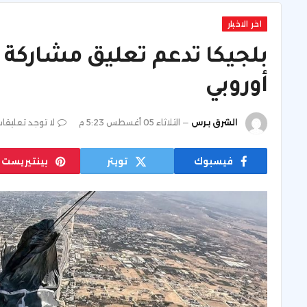
اخر الاخبار
بلجيكا تدعم تعليق مشاركة 
أوروبي
الشرق برس
الثلاثاء 05 أغسطس 5:23 م
لا توجد تعليقا
فيسبوك
تويتر
بينتيريست