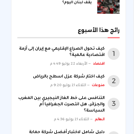
يقف لبنان اليوم؟
رائج هذا الأسبوع
كيف تحول الصراع الإقليمي مع إيران إلى أزمة
اقتصادية عالمية؟
اقتصاد
الأربعاء 22 يوليو 4:49 م
كيف اختار شركة عزل اسطح بالرياض
منوعات
الثلاثاء 21 يوليو 9:20 م
التنافس على خط الغاز النيجيري بين المغرب
والجزائر.. هل انتصرت الجغرافيا أم
السياسة؟
العالم
الثلاثاء 21 يوليو 4:36 م
دليل شامل لاختيار أفضل شركة حماية