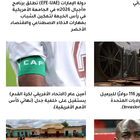
ائي
دولة الإمارات (EFE-UAE) تطلق برنامج
«أجيال 2026» في الجامعة الأمريكية
في رأس الخيمة لتمكين الشباب
بمهارات الذكاء الاصطناعي والاقتصاد
الأخضر
سعر النفط يتجاوز 116 دولارًا للبرميل
أمين عام (الاتحاد الأفريقي لكرة القدم)
ولايات المتحدة
يستقيل على خلفية جدل (نهائي كأس
الأمم الأفريقية).