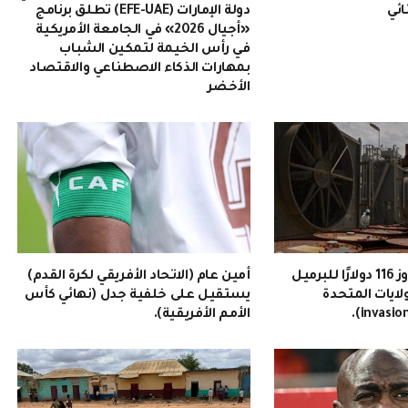
ائي
دولة الإمارات (EFE-UAE) تطلق برنامج
«أجيال 2026» في الجامعة الأمريكية
في رأس الخيمة لتمكين الشباب
بمهارات الذكاء الاصطناعي والاقتصاد
الأخضر
سعر النفط يتجاوز 116 دولارًا للبرميل
أمين عام (الاتحاد الأفريقي لكرة القدم)
ولايات المتحدة
يستقيل على خلفية جدل (نهائي كأس
الأمم الأفريقية).