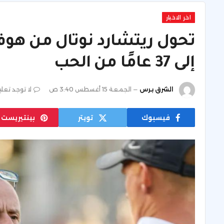
اخر الاخبار
تحول ريتشارد نوتال من هوفس
إلى 37 عامًا من الحب
الشرق برس
الجمعة 15 أغسطس 3:40 ص
لا توجد تعل
فيسبوك
تويتر
بينتيريست