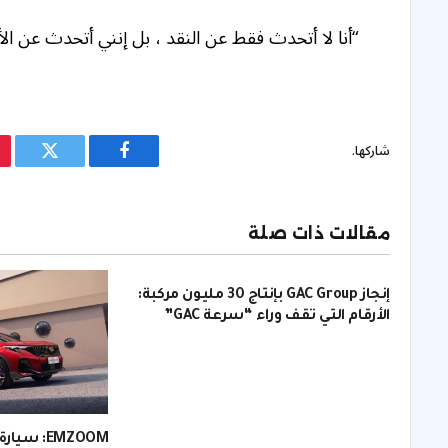
“أنا لا أتحدث فقط عن النقد ، بل إنني أتحدث عن الأ
شاركها.
فيسبوك
تويتر
مقالات ذات صلة
إنجاز GAC Group بإنتاج 30 مليون مركبة:
الأرقام التي تقف وراء “سرعة GAC”