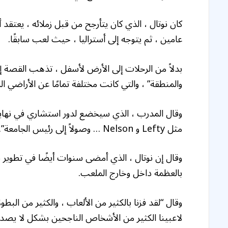
كان نوتال ، الذي كان يتأرجح من قبل زملائه ، يعتق
عامين ، ثم يتوجه إلى أستراليا ، حيث لعب سابقًا.
والمنطقة” ، والتي كانت مختلفة تمامًا عن الأراضي الز
وقال المدرب ، الذي سيخضع لدور استشاري في نهاية 
مثل Lefty و Nelson … وصولاً إلى رئيس الجامعة”.
وقال إن نوتال ، الذي أمضى سنوات أيضًا في تطوير ب
بالعظمة داخل وخارج الملعب.
وقال “لقد فزنا بالكثير من الألعاب ، والكثير من البط
لاعبينا الكثير من الأشخاص الناجحين بشكل لا يصد