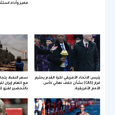
مميز وأداء استثن
رئيس الاتحاد الأفريقي لكرة القدم يحترم
قرار (CAS) بشأن خلاف نهائي كأس
مع اتهام إيران لل
الأمم الأفريقية.
بالتحضير لغزو (invasion).