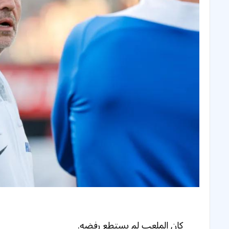
كان الملعب لم يستطع رفضه.