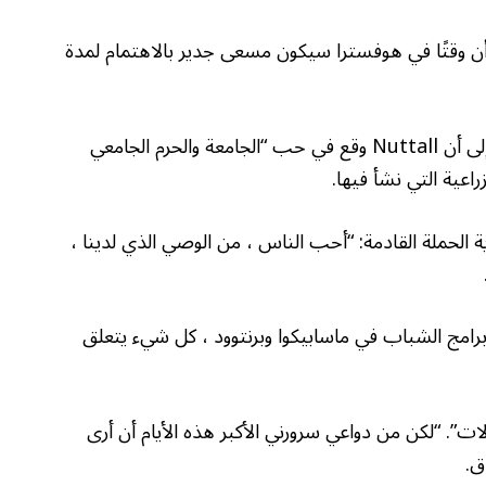
د أن وقتًا في هوفسترا سيكون مسعى جدير بالاهتمام لمدة
بدلاً من الرحلات إلى الأرض لأسفل ، تذهب القصة إلى أن Nuttall وقع في حب “الجامعة والحرم الجامعي
راعية التي نشأ فيها.
الحملة القادمة: “أحب الناس ، من الوصي الذي لدينا ،
رامج الشباب في ماسابيكوا وبرنتوود ، كل شيء يتعلق
ولات”. “لكن من دواعي سرورني الأكبر هذه الأيام أن أرى
ق.