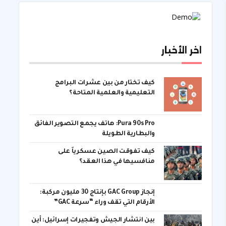
اخر الأخبار
كيف تختار من بين عشرات البرامج
التعليمية والعلمية المتاحة؟
Pura 90s Pro: هاتف يجمع التصوير الفائق
والبطارية الطويلة
كيف تفوقت الصين عسكرياً على
منافسيها في هذا العقد؟
إنجاز GAC Group بإنتاج 30 مليون مركبة:
الأرقام التي تقف وراء “سرعة GAC”
بين انتشار الجيش وتفجيرات إسرائيل: أين