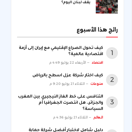
يقف لبنان اليوم؟
رائج هذا الأسبوع
كيف تحول الصراع الإقليمي مع إيران إلى أزمة
اقتصادية عالمية؟
اقتصاد
الأربعاء 22 يوليو 4:49 م
كيف اختار شركة عزل اسطح بالرياض
منوعات
الثلاثاء 21 يوليو 9:20 م
التنافس على خط الغاز النيجيري بين المغرب
والجزائر.. هل انتصرت الجغرافيا أم
السياسة؟
العالم
الثلاثاء 21 يوليو 4:36 م
دليل شامل لاختيار أفضل شركة حماية