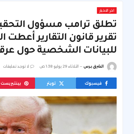
اخر الاخبار
تطلق ترامب مسؤول التحق
تقرير قانون التقارير أعطت 
للبيانات الشخصية حول عرق
الشرق برس
الثلاثاء 29 يوليو 1:38 ص
لا توجد تعليقات
فيسبوك
تويتر
بينتيريست