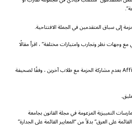
ة”.
مة إلى سباق المتقدمين في الجملة الافتتاحية.
ني مع وجهات نظر وتجارب وامتيازات مختلفة” ، اقرأ مقالًا
أخبرت مجلة Law Journal صراحة مجموعات Affinity بعدم مشاركة الحزمة مع طلاب آخرين ، وفقًا لصحيفة
ليق.
ممارسات التمييزية المزعومة في مجلة القانون بجامعة
ائمة على العرق” بدلاً من “المعايير القائمة على الجدارة”