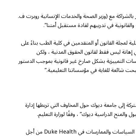
ر بالشراكة مع (وزير الصحة والخدمات الإنسانية روبرت ف.
القانونية في تدريبهم لقادة مستقبل أمتنا”.
 لمجلة القانون أو المتقدمين في كلية الطب بناءً على
 إهانة ليس فقط لقانون الحقوق المدنية ، ولكن
ارسات التمييزية بشكل صارخ غير قانونية بموجب الدستور
صبحت شائعة للغاية في مؤسساتنا التعليمية.”
 إلى جامعة ديوك حول المخاوف التي تربطها إدارة
والمنح الدراسية ديوك” ، وفقًا لوزارة التعليم.
تتطلب الرسالة أن يقوم قادة الجامعة “بمراجعة جميع السياسات والممارسات في Duke Health من أجل