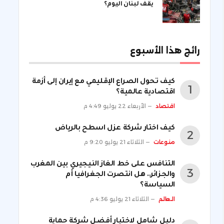
يقف لبنان اليوم؟
رائج هذا الأسبوع
كيف تحول الصراع الإقليمي مع إيران إلى أزمة
اقتصادية عالمية؟
اقتصاد
الأربعاء 22 يوليو 4:49 م
كيف اختار شركة عزل اسطح بالرياض
منوعات
الثلاثاء 21 يوليو 9:20 م
التنافس على خط الغاز النيجيري بين المغرب
والجزائر.. هل انتصرت الجغرافيا أم
السياسة؟
العالم
الثلاثاء 21 يوليو 4:36 م
دليل شامل لاختيار أفضل شركة حماية