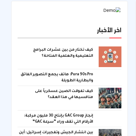
اخر الأخبار
كيف تختار من بين عشرات البرامج
التعليمية والعلمية المتاحة؟
Pura 90s Pro: هاتف يجمع التصوير الفائق
والبطارية الطويلة
كيف تفوقت الصين عسكرياً على
منافسيها في هذا العقد؟
إنجاز GAC Group بإنتاج 30 مليون مركبة:
الأرقام التي تقف وراء “سرعة GAC”
بين انتشار الجيش وتفجيرات إسرائيل: أين