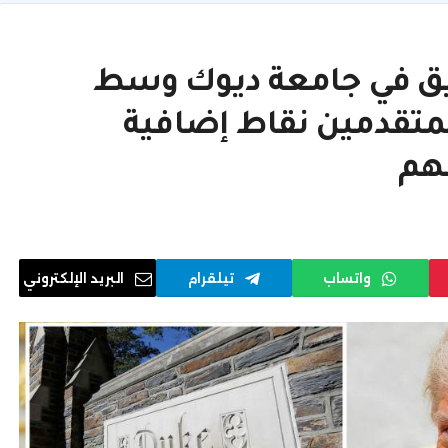
يق في جامعة ديوك وسط
المتقدمين نقاط إضافية
هم
واتساب
تيلقرام
البريد الإلكتروني