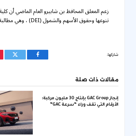
زعم المعلق المحافظ بن شابيرو العام الماضي أن ك
تنوعها وحقوق الأسهم والشمول (DEI) ، وهي مطالبة أنكرتها الجامعة في ذلك الوقت.
شاركها.
فيسبوك
تويتر
مقالات ذات صلة
إنجاز GAC Group بإنتاج 30 مليون مركبة:
الأرقام التي تقف وراء “سرعة GAC”