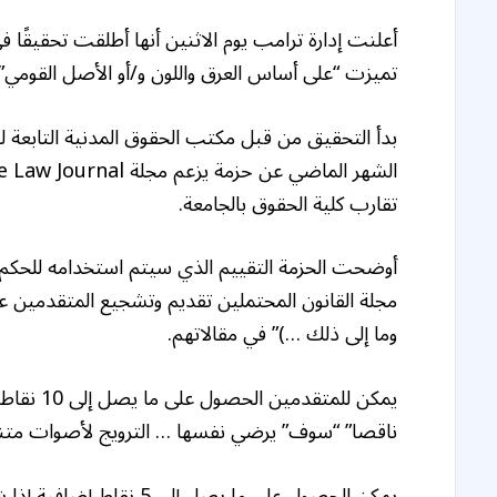
أعلنت إدارة ترامب يوم الاثنين أنها أطلقت تحقيقًا
تميزت “على أساس العرق واللون و/أو الأصل القومي” 
تقارب كلية الحقوق بالجامعة.
مجلة القانون المحتملين تقديم وتشجيع المتقدمين على
وما إلى ذلك …)” في مقالاتهم.
يمكن للمت
ناقصا” “سوف” يرضي نفسها … الترويج لأصوات متنو
يمكن الحصول على ما يصل 