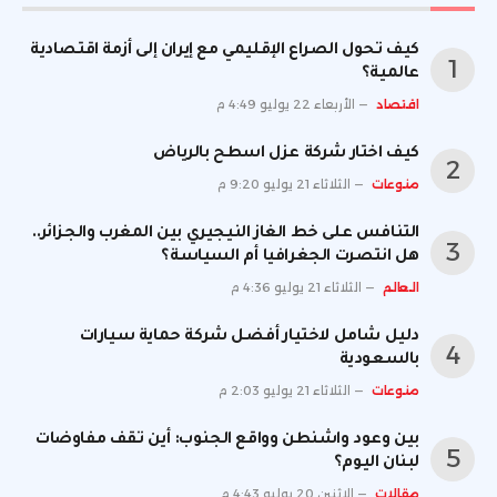
كيف تحول الصراع الإقليمي مع إيران إلى أزمة اقتصادية
عالمية؟
اقتصاد
الأربعاء 22 يوليو 4:49 م
كيف اختار شركة عزل اسطح بالرياض
منوعات
الثلاثاء 21 يوليو 9:20 م
التنافس على خط الغاز النيجيري بين المغرب والجزائر..
هل انتصرت الجغرافيا أم السياسة؟
العالم
الثلاثاء 21 يوليو 4:36 م
دليل شامل لاختيار أفضل شركة حماية سيارات
بالسعودية
منوعات
الثلاثاء 21 يوليو 2:03 م
بين وعود واشنطن وواقع الجنوب: أين تقف مفاوضات
لبنان اليوم؟
مقالات
الإثنين 20 يوليو 4:43 م