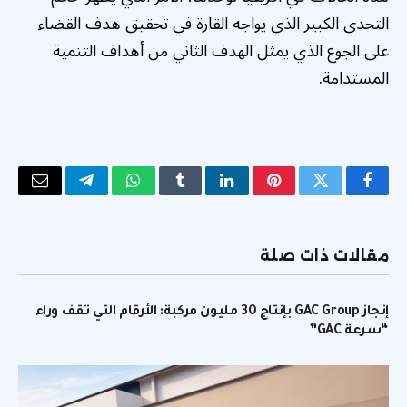
التحدي الكبير الذي يواجه القارة في تحقيق هدف القضاء
على الجوع الذي يمثل الهدف الثاني من أهداف التنمية
المستدامة.
فيسبوك
تويتر
بينتيريست
لينكدإن
Tumblr
واتساب
تيلقرام
البريد
الإلكتر
مقالات ذات صلة
إنجاز GAC Group بإنتاج 30 مليون مركبة: الأرقام التي تقف وراء
“سرعة GAC”