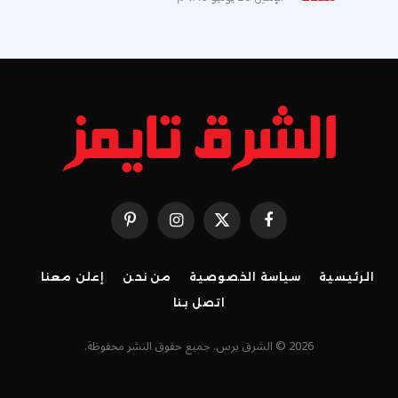
فيسبوك
X
الانستغرام
بينتيريست
(Twitter)
الرئيسية
سياسة الخصوصية
من نحن
إعلن معنا
اتصل بنا
2026 © الشرق برس. جميع حقوق النشر محفوظة.