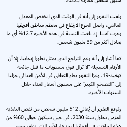
مليون شخص مقارنة بـ2022.
ولفت التقرير إلى أنه في الوقت الذي انخفض المعدل
العالمي، واصل الجوع الارتفاع في معظم مناطق أفريقيا
وغرب آسيا، إذ بلغت النسبة في هذه الأخيرة 12.7% أي ما
يعادل أكثر من 39 مليون شخص.
كما أشار إلى أنه رغم التراجع الذي يمثل تطورا إيجابيا، إلا أن
الأرقام المسجلة “لا تزال فوق مستويات ما قبل جائحة
كوفيد-19، وعزا التقرير بطء التعافي في الأمن الغذائي جزئيا
إلى “التضخم الكبير” على مستوى أسعار الغذاء خلال
السنوات الأخيرة.
وتوقع التقرير أن يُعاني 512 مليون شخص من نقص التغذية
المزمن بحلول سنة 2030، في حين سيكون حوالي 60% من
هذه الحالات في أفريقيا لوحدها، الأمر الذي يظهر حجم