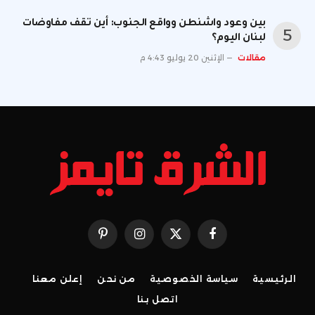
بين وعود واشنطن وواقع الجنوب: أين تقف مفاوضات
لبنان اليوم؟
مقالات
الإثنين 20 يوليو 4:43 م
فيسبوك
X
الانستغرام
بينتيريست
(Twitter)
الرئيسية
سياسة الخصوصية
من نحن
إعلن معنا
اتصل بنا