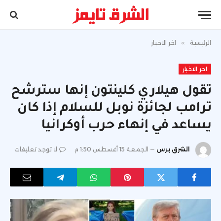
الرئيسية
»
اخر الاخبار
اخر الاخبار
تقول هيلاري كلينتون إنها سترشح
ترامب لجائزة نوبل للسلام إذا كان
يساعد في إنهاء حرب أوكرانيا
الشرق برس
الجمعة 15 أغسطس 1:50 م
لا توجد تعليقات