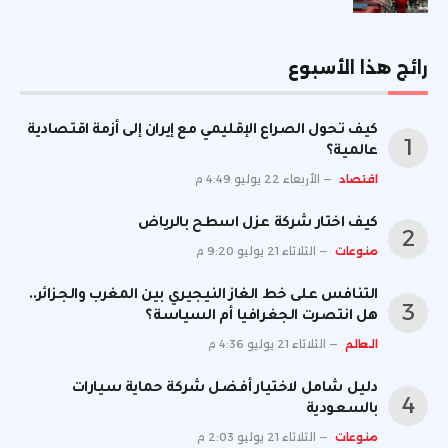
رائج هذا الأسبوع
كيف تحول الصراع الإقليمي مع إيران إلى أزمة اقتصادية
عالمية؟
اقتصاد
الأربعاء 22 يوليو 4:49 م
كيف اختار شركة عزل اسطح بالرياض
منوعات
الثلاثاء 21 يوليو 9:20 م
التنافس على خط الغاز النيجيري بين المغرب والجزائر..
هل انتصرت الجغرافيا أم السياسة؟
العالم
الثلاثاء 21 يوليو 4:36 م
دليل شامل لاختيار أفضل شركة حماية سيارات
بالسعودية
منوعات
الثلاثاء 21 يوليو 2:03 م