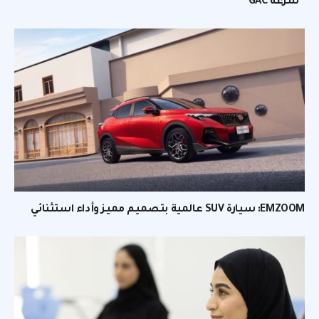
“سرعة GAC”
EMZOOM: سيارة SUV عالمية بتصميم مميز وأداء استثنائي