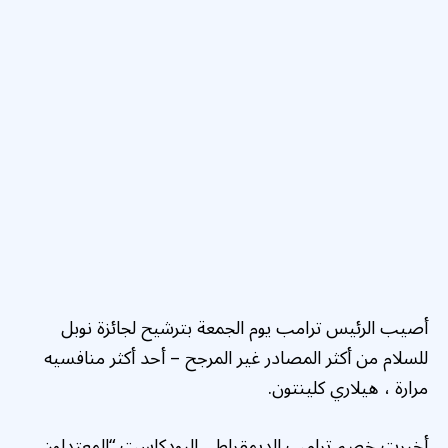
أصيب الرئيس ترامب يوم الجمعة بترشيح لجائزة نوبل
للسلام من أكثر المصادر غير المرجح – أحد أكثر منافسيه
مرارة ، هيلاري كلينتون.
أخبرت خصم ترامب الديمقراطي البودكاست “المعتدلون