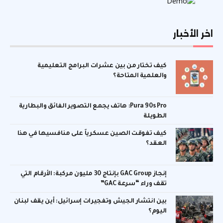
اخر الأخبار
كيف تختار من بين عشرات البرامج التعليمية
والعلمية المتاحة؟
Pura 90s Pro: هاتف يجمع التصوير الفائق والبطارية
الطويلة
كيف تفوقت الصين عسكرياً على منافسيها في هذا
العقد؟
إنجاز GAC Group بإنتاج 30 مليون مركبة: الأرقام التي
تقف وراء “سرعة GAC”
بين انتشار الجيش وتفجيرات إسرائيل: أين يقف لبنان
اليوم؟