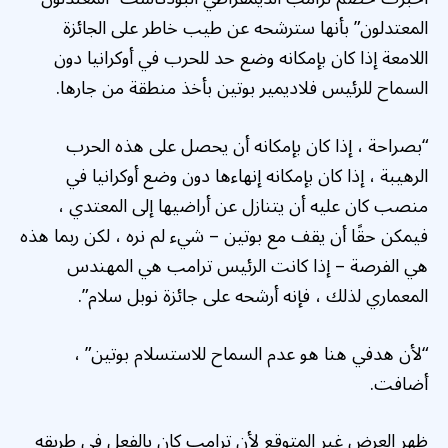
المعتدلون” بأنها سترشحه عن طيب خاطر على الجائزة
اللامعة إذا كان بإمكانه وضع حد للحرب في أوكرانيا دون
السماح للرئيس فلاديمير بوتين بأخذ منطقة من جارها.
“بصراحة ، إذا كان بإمكانه أن يحصل على هذه الحرب
الرهيبة ، إذا كان بإمكانه إنهاءها دون وضع أوكرانيا في
منصب كان عليه أن يتنازل عن أراضيها إلى المعتدي ،
فيمكن حقًا أن يقف مع بوتين – شيء لم نره ، لكن ربما هذه
هي الفرصة – إذا كانت الرئيس ترامب هي المهندس
المعماري لذلك ، فإنه أرشحه على جائزة نوبل سلام”.
“لأن هدفي هنا هو عدم السماح للاستسلام بوتين” ،
أضافت.
ظهر العرض غير المتوقع لأن ترامب كان بالفعل في طريقه