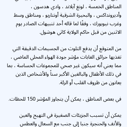
المناطق الخمسة ، لونغ آيلاند ، وادي هدسون ،
وأديرونداكس ، والبحيرة الشرقية أونتاريو ، ومناطق وسط
وغرب نيويورك ، وفقًا لما قاله أحد تنبيهات الصادر يوم
الاثنين من قبل حاكم الولاية كاثي هوشول.
من المتوقع أن يدفع التلوث من الجسيمات الدقيقة التي
تغذيها حرائق الغابات مؤشر جودة الهواء المحلي الماضي ،
مما يعني أنه سيكون غير صحي للمجموعات الحساسة ، بما
في ذلك الأطفال والبالغين الأكبر سناً والأشخاص الذين
يعانون من ظروف القلب أو الرئة.
في بعض المناطق ، يمكن أن يتجاوز المؤشر 150 للحظات.
يمكن أن تسبب الجزيئات الصغيرة في التهيج والعين
والأنف والحنجرة جنبا إلى جنب مع السعال والعطس