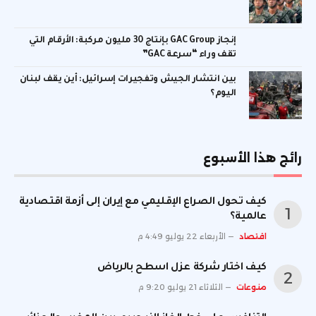
إنجاز GAC Group بإنتاج 30 مليون مركبة: الأرقام التي
تقف وراء “سرعة GAC”
بين انتشار الجيش وتفجيرات إسرائيل: أين يقف لبنان
اليوم؟
رائج هذا الأسبوع
كيف تحول الصراع الإقليمي مع إيران إلى أزمة اقتصادية
عالمية؟
اقتصاد
الأربعاء 22 يوليو 4:49 م
كيف اختار شركة عزل اسطح بالرياض
منوعات
الثلاثاء 21 يوليو 9:20 م