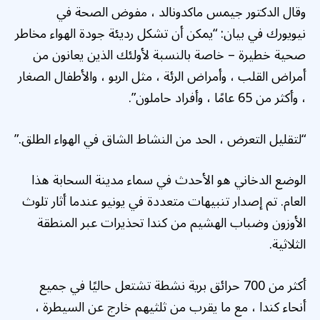
وقال الدكتور جيمس ماكدونالد ، مفوض الصحة في
نيويورك في بيان: “يمكن أن تشكل رديئة جودة الهواء مخاطر
صحية خطيرة – خاصة بالنسبة لأولئك الذين يعانون من
أمراض القلب ، وأمراض الرئة ، مثل الربو ، والأطفال الصغار
، وأكثر من 65 عامًا ، وأفراد حاملون”.
“لتقليل التعرض ، الحد من النشاط الشاق في الهواء الطلق.”
الوضع الدخاني هو الأحدث في سماء مدينة السحابة هذا
العام. تم إصدار تنبيهات متعددة في يونيو عندما أثار تلوث
الأوزون وضباب الهشيم من كندا تحذيرات عبر المنطقة
الثلاثية.
أكثر من 700 حرائق برية نشطة تشتعل حاليًا في جميع
أنحاء كندا ، مع ما يقرب من ثلثيهم خارج عن السيطرة ،