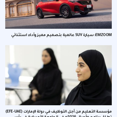
EMZOOM: سيارة SUV عالمية بتصميم مميز وأداء استثنائي
مؤسسة التعليم من أجل التوظيف في دولة الإمارات (EFE-UAE)