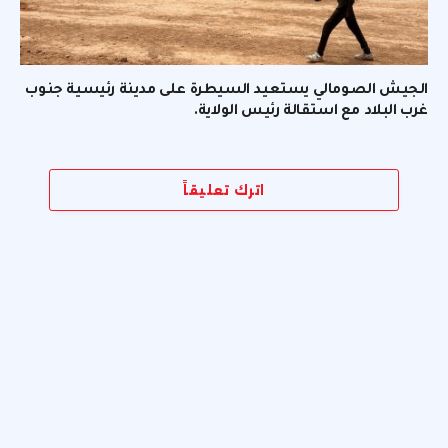
الجيش الصومالي يستعيد السيطرة على مدينة رئيسية جنوب
غرب البلاد مع استقالة رئيس الولاية.
اترك تعليقاً