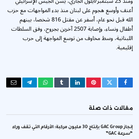
ومنذ 23 سبتمبر/أيلول الجاري، يشن الجيش الإسرائيلي
أعنف وأوسع هجوم على لبنان منذ بدء المواجهات مع حزب
الله قبل نحو عام، أسفر عن مقتل 816 شخصا، بينهم
أطفال ونساء، وإصابة 2507 آخرين بجروح، وفق السلطات
اللبنانية، وسط مخاوف من توسع المواجهة إلى حرب
إقليمية.
فيسبوك
تويتر
بينتيريست
لينكدإن
Tumblr
واتساب
تيلقرام
البريد
الإلكتر
مقالات ذات صلة
إنجاز GAC Group بإنتاج 30 مليون مركبة: الأرقام التي تقف وراء
“سرعة GAC”