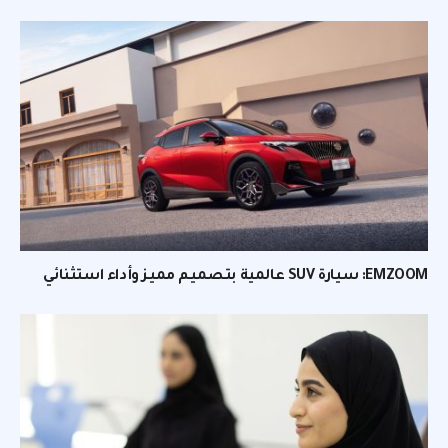
EMZOOM: سيارة SUV عالمية بتصميم مميز وأداء استثنائي