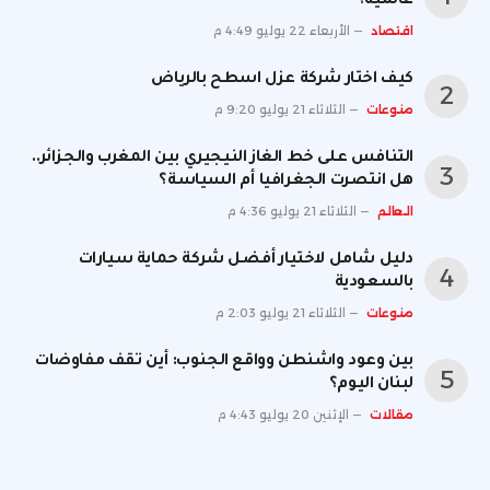
عالمية؟
اقتصاد
الأربعاء 22 يوليو 4:49 م
كيف اختار شركة عزل اسطح بالرياض
منوعات
الثلاثاء 21 يوليو 9:20 م
التنافس على خط الغاز النيجيري بين المغرب والجزائر..
هل انتصرت الجغرافيا أم السياسة؟
العالم
الثلاثاء 21 يوليو 4:36 م
دليل شامل لاختيار أفضل شركة حماية سيارات
بالسعودية
منوعات
الثلاثاء 21 يوليو 2:03 م
بين وعود واشنطن وواقع الجنوب: أين تقف مفاوضات
لبنان اليوم؟
مقالات
الإثنين 20 يوليو 4:43 م