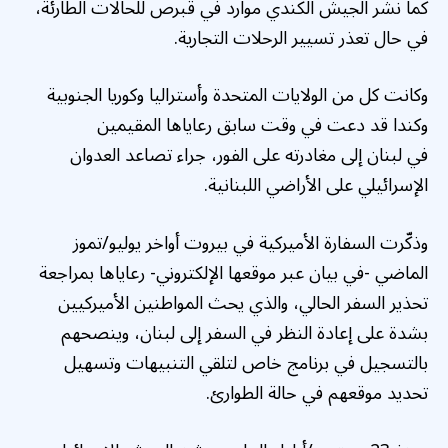
كما نشر الجيش الكندي موارد في قبرص للحالات الطارئة،
في حال تعذر تسيير الرحلات التجارية.
وكانت كل من الولايات المتحدة وأستراليا وكوريا الجنوبية
وكندا قد دعت في وقت سابق رعاياها المقيمين
في لبنان إلى مغادرته على الفور، جراء تصاعد العدوان
الإسرائيلي على الأراضي اللبنانية.
وذكّرت السفارة الأميركية في بيروت أواخر يوليو/تموز
الماضي -في بيان عبر موقعها الإلكتروني- رعاياها بمراجعة
تحذير السفر الحالي، والذي يحث المواطنين الأميركيين
بشدة على إعادة النظر في السفر إلى لبنان، وينصحهم
بالتسجيل في برنامج خاص لتلقي التنبيهات وتسهيل
تحديد موقعهم في حالة الطوارئ.