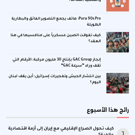
والعلمية المتاحة؟
Pura 90s Pro: هاتف يجمع التصوير الفائق والبطارية
الطويلة
كيف تفوقت الصين عسكرياً على منافسيها في هذا
العقد؟
إنجاز GAC Group بإنتاج 30 مليون مركبة: الأرقام التي
تقف وراء “سرعة GAC”
بين انتشار الجيش وتفجيرات إسرائيل: أين يقف لبنان
اليوم؟
رائج هذا الأسبوع
كيف تحول الصراع الإقليمي مع إيران إلى أزمة اقتصادية