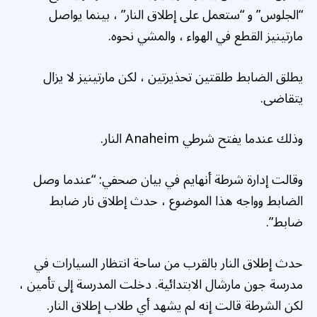
“الجلوس” و “ستعمل على إطلاق النار” ، بينما يواصل
مارتينيز القطع في الهواء ، والمشي نحوه.
يطلق الضابط طلقتين تحذيرتين ، لكن مارتينيز لا يزال
يتقاضى.
وذلك عندما يفتح شرطي Anaheim النار.
وقالت إدارة شرطة أنهايم في بيان صحفي: “عندما وصل
الضابط وواجه هذا الموضوع ، حدث إطلاق نار ضابط
ضابط”.
حدث إطلاق النار بالقرب من ساحة انتظار السيارات في
مدرسة جون مارشال الابتدائية. دخلت المدرسة إلى تأمين ،
لكن الشرطة قالت إنه لم يشهد أي طلاب إطلاق النار.