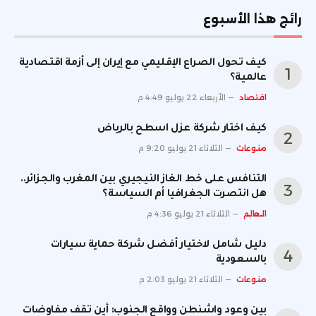
رائج هذا الأسبوع
كيف تحول الصراع الإقليمي مع إيران إلى أزمة اقتصادية
عالمية؟
اقتصاد
الأربعاء 22 يوليو 4:49 م
كيف اختار شركة عزل اسطح بالرياض
منوعات
الثلاثاء 21 يوليو 9:20 م
التنافس على خط الغاز النيجيري بين المغرب والجزائر..
هل انتصرت الجغرافيا أم السياسة؟
العالم
الثلاثاء 21 يوليو 4:36 م
دليل شامل لاختيار أفضل شركة حماية سيارات
بالسعودية
منوعات
الثلاثاء 21 يوليو 2:03 م
بين وعود واشنطن وواقع الجنوب: أين تقف مفاوضات