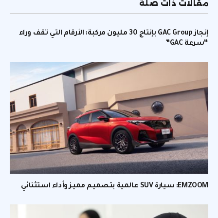
مقالات ذات صلة
إنجاز GAC Group بإنتاج 30 مليون مركبة: الأرقام التي تقف وراء
“سرعة GAC”
EMZOOM: سيارة SUV عالمية بتصميم مميز وأداء استثنائي