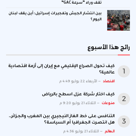
تقف وراء “سرعة GAC”
بين انتشار الجيش وتفجيرات إسرائيل: أين يقف لبنان
اليوم؟
رائج هذا الأسبوع
كيف تحول الصراع الإقليمي مع إيران إلى أزمة اقتصادية
عالمية؟
اقتصاد
الأربعاء 22 يوليو 4:49 م
كيف اختار شركة عزل اسطح بالرياض
منوعات
الثلاثاء 21 يوليو 9:20 م
التنافس على خط الغاز النيجيري بين المغرب والجزائر..
هل انتصرت الجغرافيا أم السياسة؟
العالم
الثلاثاء 21 يوليو 4:36 م