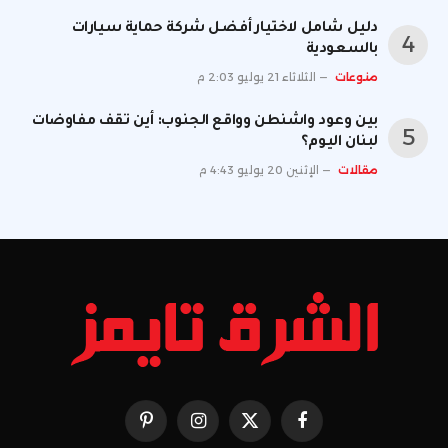
دليل شامل لاختيار أفضل شركة حماية سيارات
بالسعودية
منوعات
الثلاثاء 21 يوليو 2:03 م
بين وعود واشنطن وواقع الجنوب: أين تقف مفاوضات
لبنان اليوم؟
مقالات
الإثنين 20 يوليو 4:43 م
فيسبوك
X
الانستغرام
بينتيريست
(Twitter)