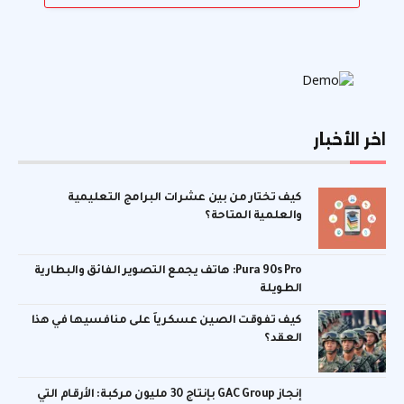
اخر الأخبار
كيف تختار من بين عشرات البرامج التعليمية
والعلمية المتاحة؟
Pura 90s Pro: هاتف يجمع التصوير الفائق والبطارية
الطويلة
كيف تفوقت الصين عسكرياً على منافسيها في هذا
العقد؟
إنجاز GAC Group بإنتاج 30 مليون مركبة: الأرقام التي