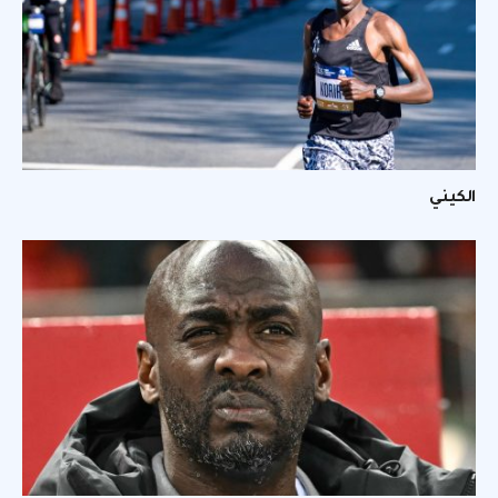
الكيني