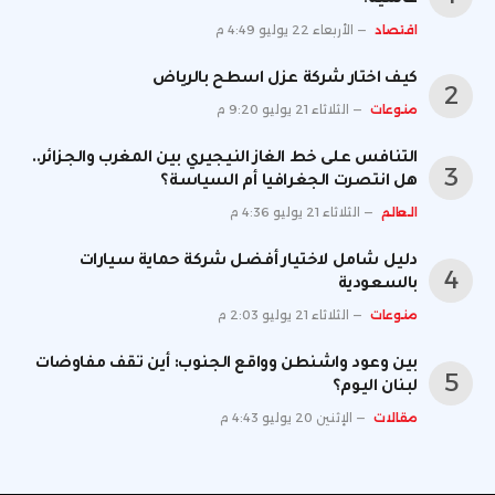
عالمية؟
اقتصاد
الأربعاء 22 يوليو 4:49 م
كيف اختار شركة عزل اسطح بالرياض
منوعات
الثلاثاء 21 يوليو 9:20 م
التنافس على خط الغاز النيجيري بين المغرب والجزائر..
هل انتصرت الجغرافيا أم السياسة؟
العالم
الثلاثاء 21 يوليو 4:36 م
دليل شامل لاختيار أفضل شركة حماية سيارات
بالسعودية
منوعات
الثلاثاء 21 يوليو 2:03 م
بين وعود واشنطن وواقع الجنوب: أين تقف مفاوضات
لبنان اليوم؟
مقالات
الإثنين 20 يوليو 4:43 م