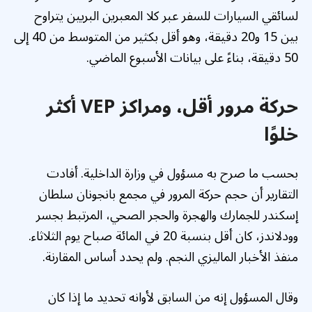
لسائقي السيارات للسفر عبر كلا المعبرين البريين يتراوح
بين 15 و20 دقيقة، وهو أقل بكثير من المتوسط من 40 إلى
50 دقيقة، بناءً على بيانات الأسبوع الماضي.
حركة مرور أقل، ومراكز VEP أكثر
خلوًا
بحسب ما صرح به مسؤول في وزارة الداخلية.
أفادت
التقارير أن حجم حركة المرور في مجمع بانجونان سلطان
إسكندر للجمارك والهجرة والحجر الصحي، المرتبط بجسر
وودلاندز، كان أقل بنسبة 20 في المائة صباح يوم الثلاثاء.
منفذ الأخبار الماليزي النجم. ولم يحدد أساس المقارنة.
وقال المسؤول إنه من السابق لأوانه تحديد ما إذا كان