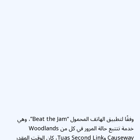
وفقًا لتطبيق الهاتف المحمول “Beat the Jam”، وهي
خدمة تتتبع حالة المرور في كل من Woodlands
Causeway وTuas Second Link، كان الوقت المقدر