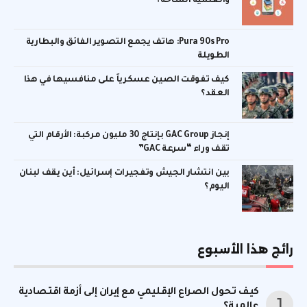
والعلمية المتاحة؟
Pura 90s Pro: هاتف يجمع التصوير الفائق والبطارية
الطويلة
كيف تفوقت الصين عسكرياً على منافسيها في هذا
العقد؟
إنجاز GAC Group بإنتاج 30 مليون مركبة: الأرقام التي
تقف وراء “سرعة GAC”
بين انتشار الجيش وتفجيرات إسرائيل: أين يقف لبنان
اليوم؟
رائج هذا الأسبوع
كيف تحول الصراع الإقليمي مع إيران إلى أزمة اقتصادية