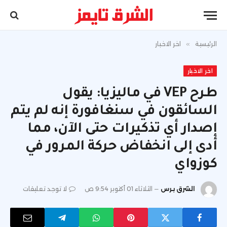
الرئيسية
»
اخر الاخبار
اخر الاخبار
طرح VEP في ماليزيا: يقول
السائقون في سنغافورة إنه لم يتم
إصدار أي تذكيرات حتى الآن، مما
أدى إلى انخفاض حركة المرور في
كوزواي
الشرق برس
الثلاثاء 01 أكتوبر 9:54 ص
لا توجد تعليقات