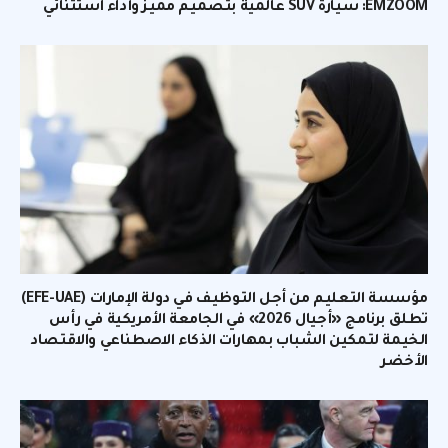
EMZOOM: سيارة SUV عالمية بتصميم مميز وأداء استثنائي
مؤسسة التعليم من أجل التوظيف في دولة الإمارات (EFE-UAE)
تطلق برنامج «أجيال 2026» في الجامعة الأمريكية في رأس
الخيمة لتمكين الشباب بمهارات الذكاء الاصطناعي والاقتصاد
الأخضر