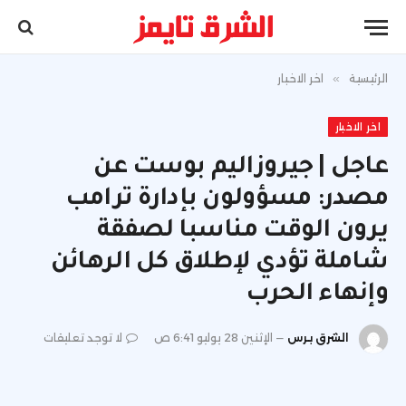
الرئيسية
»
اخر الاخبار
اخر الاخبار
عاجل | جيروزاليم بوست عن
مصدر: مسؤولون بإدارة ترامب
يرون الوقت مناسبا لصفقة
شاملة تؤدي لإطلاق كل الرهائن
وإنهاء الحرب
الشرق برس
الإثنين 28 يوليو 6:41 ص
لا توجد تعليقات