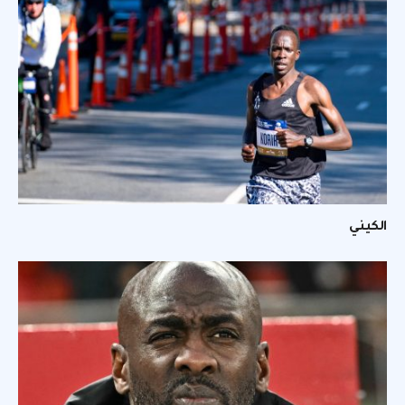
الكيني