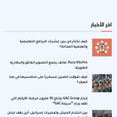
اخر الأخبار
كيف تختار من بين عشرات البرامج التعليمية
والعلمية المتاحة؟
Pura 90s Pro: هاتف يجمع التصوير الفائق والبطارية
الطويلة
كيف تفوقت الصين عسكرياً على منافسيها في هذا
العقد؟
إنجاز GAC Group بإنتاج 30 مليون مركبة: الأرقام التي
تقف وراء “سرعة GAC”
بين انتشار الجيش وتفجيرات إسرائيل: أين يقف لبنان