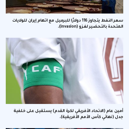
سعر النفط يتجاوز 116 دولارًا للبرميل مع اتهام إيران للولايات
المتحدة بالتحضير لغزو (invasion).
أمين عام (الاتحاد الأفريقي لكرة القدم) يستقيل على خلفية
جدل (نهائي كأس الأمم الأفريقية).