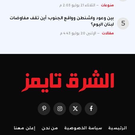
منوعات
الثلاثاء 21 يوليو 2:03 م
بين وعود واشنطن وواقع الجنوب: أين تقف مفاوضات
لبنان اليوم؟
مقالات
الإثنين 20 يوليو 4:43 م
فيسبوك
X
الانستغرام
بينتيريست
(Twitter)
الرئيسية
سياسة الخصوصية
من نحن
إعلن معنا