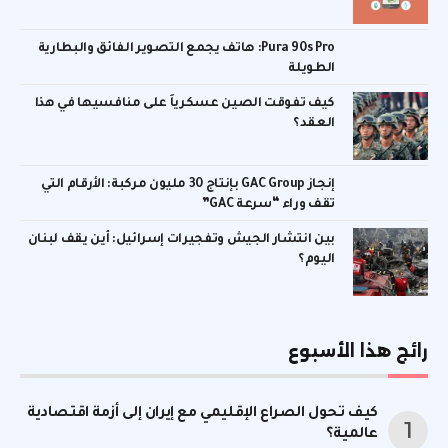
Pura 90s Pro: هاتف يجمع التصوير الفائق والبطارية
الطويلة
كيف تفوقت الصين عسكرياً على منافسيها في هذا
العقد؟
إنجاز GAC Group بإنتاج 30 مليون مركبة: الأرقام التي
تقف وراء “سرعة GAC”
بين انتشار الجيش وتفجيرات إسرائيل: أين يقف لبنان
اليوم؟
رائج هذا الأسبوع
كيف تحول الصراع الإقليمي مع إيران إلى أزمة اقتصادية
عالمية؟