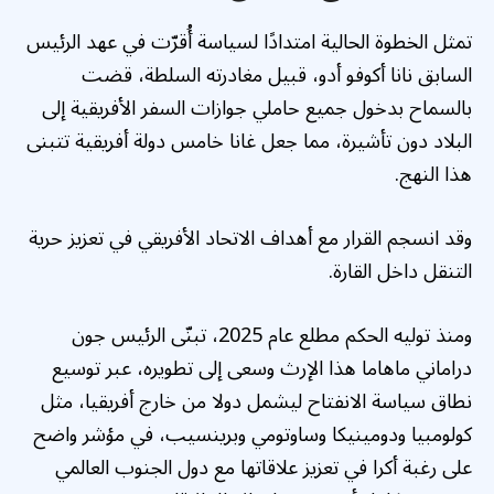
تمثل الخطوة الحالية امتدادًا لسياسة أُقرّت في عهد الرئيس
السابق نانا أكوفو أدو، قبيل مغادرته السلطة، قضت
بالسماح بدخول جميع حاملي جوازات السفر الأفريقية إلى
البلاد دون تأشيرة، مما جعل غانا خامس دولة أفريقية تتبنى
هذا النهج.
وقد انسجم القرار مع أهداف الاتحاد الأفريقي في تعزيز حرية
التنقل داخل القارة.
ومنذ توليه الحكم مطلع عام 2025، تبنّى الرئيس جون
دراماني ماهاما هذا الإرث وسعى إلى تطويره، عبر توسيع
نطاق سياسة الانفتاح ليشمل دولا من خارج أفريقيا، مثل
كولومبيا ودومينيكا وساوتومي وبرينسيب، في مؤشر واضح
على رغبة أكرا في تعزيز علاقاتها مع دول الجنوب العالمي