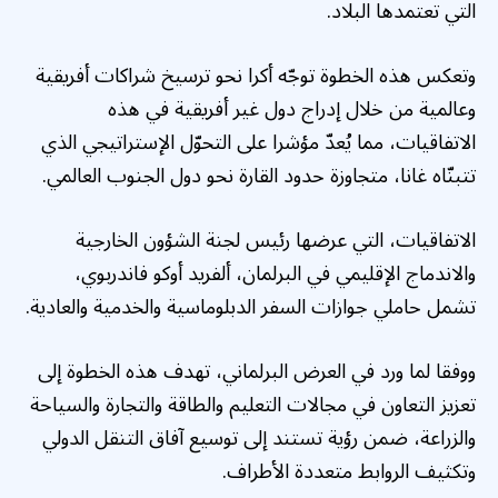
التي تعتمدها البلاد.
وتعكس هذه الخطوة توجّه أكرا نحو ترسيخ شراكات أفريقية
وعالمية من خلال إدراج دول غير أفريقية في هذه
الاتفاقيات، مما يُعدّ مؤشرا على التحوّل الإستراتيجي الذي
تتبنّاه غانا، متجاوزة حدود القارة نحو دول الجنوب العالمي.
الاتفاقيات، التي عرضها رئيس لجنة الشؤون الخارجية
والاندماج الإقليمي في البرلمان، ألفريد أوكو فاندربوي،
تشمل حاملي جوازات السفر الدبلوماسية والخدمية والعادية.
ووفقا لما ورد في العرض البرلماني، تهدف هذه الخطوة إلى
تعزيز التعاون في مجالات التعليم والطاقة والتجارة والسياحة
والزراعة، ضمن رؤية تستند إلى توسيع آفاق التنقل الدولي
وتكثيف الروابط متعددة الأطراف.