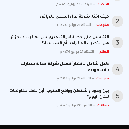
اقتصاد
الأربعاء 22 يوليو 4:49 م
كيف اختار شركة عزل اسطح بالرياض
منوعات
الثلاثاء 21 يوليو 9:20 م
التنافس على خط الغاز النيجيري بين المغرب والجزائر..
هل انتصرت الجغرافيا أم السياسة؟
العالم
الثلاثاء 21 يوليو 4:36 م
دليل شامل لاختيار أفضل شركة حماية سيارات
بالسعودية
منوعات
الثلاثاء 21 يوليو 2:03 م
بين وعود واشنطن وواقع الجنوب: أين تقف مفاوضات
لبنان اليوم؟
مقالات
الإثنين 20 يوليو 4:43 م