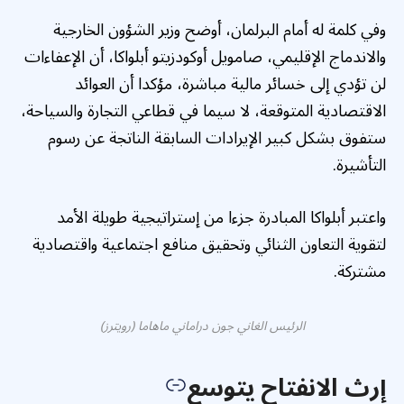
وفي كلمة له أمام البرلمان، أوضح وزير الشؤون الخارجية
والاندماج الإقليمي، صامويل أوكودزيتو أبلواكا، أن الإعفاءات
لن تؤدي إلى خسائر مالية مباشرة، مؤكدا أن العوائد
الاقتصادية المتوقعة، لا سيما في قطاعي التجارة والسياحة،
ستفوق بشكل كبير الإيرادات السابقة الناتجة عن رسوم
التأشيرة.
واعتبر أبلواكا المبادرة جزءا من إستراتيجية طويلة الأمد
لتقوية التعاون الثنائي وتحقيق منافع اجتماعية واقتصادية
مشتركة.
الرئيس الغاني جون دراماني ماهاما (رويترز)
إرث الانفتاح يتوسع