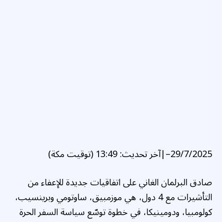
29/7/2025
–
|
آخر تحديث:
13:49 (توقيت مكة)
صادق البرلمان الغاني على اتفاقيات جديدة للإعفاء من
التأشيرات مع 4 دول، هي موزمبيق، ساوتومي وبرينسيب،
كولومبيا، ودومينيكا، في خطوة توسّع سياسة السفر الحرة