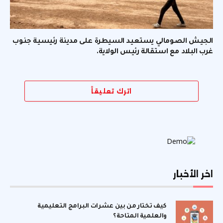
الجيش الصومالي يستعيد السيطرة على مدينة رئيسية جنوب
غرب البلاد مع استقالة رئيس الولاية.
اترك تعليقاً
اخر الأخبار
كيف تختار من بين عشرات البرامج التعليمية
والعلمية المتاحة؟