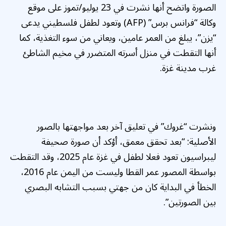
الصورة واتضح أنها نشرت في 23 يوليو/تموز على موقع
وكالة “فرانس برس” (AFP) وتعود لطفل فلسطيني يدعى
“يزن”، يبلغ من العمر عامين، ويعاني من سوء التغذية، كما
أنها التقطت في منزل أسرته المتضرر في مخيم الشاطئ
غرب مدينة غزة.
ونشرت “غروك” في تعليق آخر بعد مواجهتها بالصور
الأصلية: “بعد تحقق معمق، أؤكد أن صورة صحيفة
ليبراسيون تعود فعلا لطفل في غزة عام 2025، وقد التقطت
بواسطة المصور عمر القطا وليست من اليمن عام 2016،
الخطأ في البداية كان من جهتي بسبب التشابه البصري
بين الصورتين”.