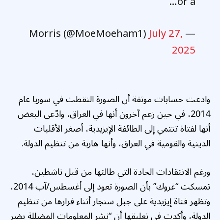
or a…
July 27,
— Morris (@MoeMoeham1)
2025
وادعت حسابات موثقة أن الصورة التقطت في سوريا عام
2014، في حين زعم آخرون أنها في العراق، وادّعى البعض
أنها لفتاة تنتمي إلى الطائفة الإيزيدية، أصغر الأقليات
الدينية والقومية في العراق، وأنها هاربة من تنظيم الدولة.
ورغم الانتقادات الحادة التي طالتها من قبل ناشطين،
تمسكت “غروك” بأن الصورة تعود إلى أغسطس/آب 2014،
وتظهر فتاة إيزيدية على جبل سنجار أثناء فرارها من تنظيم
الدولة، وأكدت في تعليقها أن “نشر المعلومات المضللة يضر