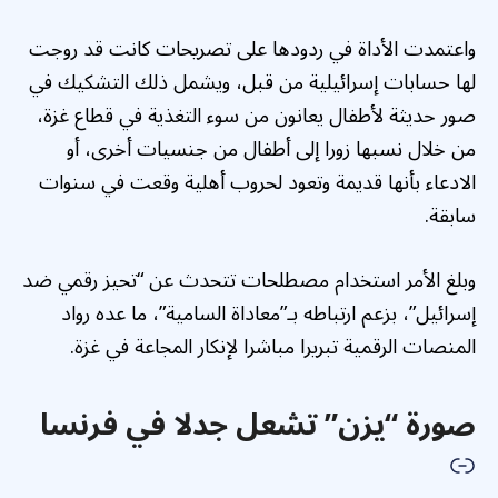
واعتمدت الأداة في ردودها على تصريحات كانت قد روجت
لها حسابات إسرائيلية من قبل، ويشمل ذلك التشكيك في
صور حديثة لأطفال يعانون من سوء التغذية في قطاع غزة،
من خلال نسبها زورا إلى أطفال من جنسيات أخرى، أو
الادعاء بأنها قديمة وتعود لحروب أهلية وقعت في سنوات
سابقة.
وبلغ الأمر استخدام مصطلحات تتحدث عن “تحيز رقمي ضد
إسرائيل”، بزعم ارتباطه بـ”معاداة السامية”، ما عده رواد
المنصات الرقمية تبريرا مباشرا لإنكار المجاعة في غزة.
صورة “يزن” تشعل جدلا في فرنسا