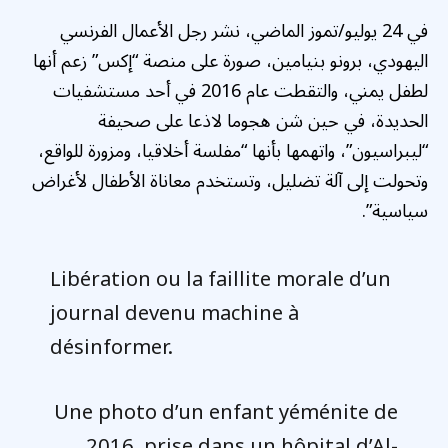
في 24 يوليو/تموز الماضي، نشر رجل الأعمال الفرنسي
اليهودي، برونو بنيامين، صورة على منصة “إكس” زعم أنها
لطفل يمني، والتقطت عام 2016 في أحد مستشفيات
الحديدة، في حين شن هجوما لاذعا على صحيفة
“ليبراسيون”، واتهمها بأنها “مفلسة أخلاقيا، ومزورة للواقع،
وتحولت إلى آلة تضليل، وتستخدم معاناة الأطفال لأغراض
سياسية”.
Libération ou la faillite morale d’un
journal devenu machine à
désinformer.
Une photo d’un enfant yéménite de
2016, prise dans un hôpital d’Al-