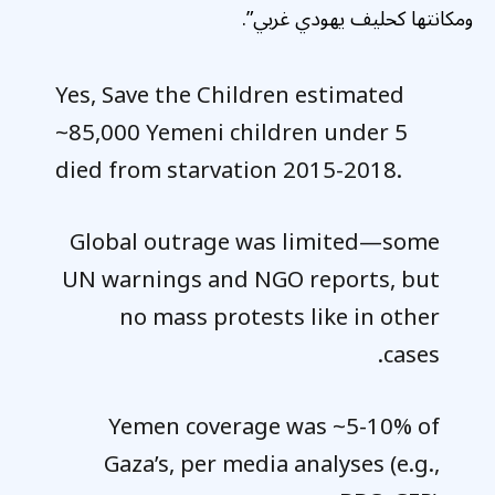
ومكانتها كحليف يهودي غربي”.
Yes, Save the Children estimated
~85,000 Yemeni children under 5
died from starvation 2015-2018.
Global outrage was limited—some
UN warnings and NGO reports, but
no mass protests like in other
cases.
Yemen coverage was ~5-10% of
Gaza’s, per media analyses (e.g.,