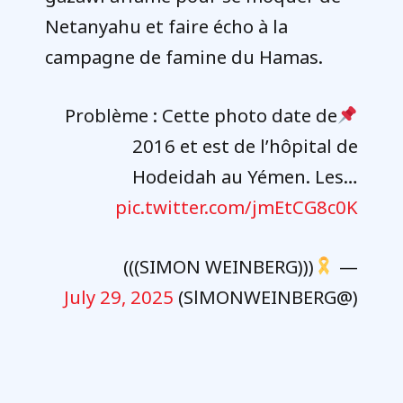
Netanyahu et faire écho à la
campagne de famine du Hamas.
Problème : Cette photo date de
2016 et est de l’hôpital de
Hodeidah au Yémen. Les…
pic.twitter.com/jmEtCG8c0K
(((SIMON WEINBERG)))
—
July 29, 2025
(@SlMONWEINBERG)