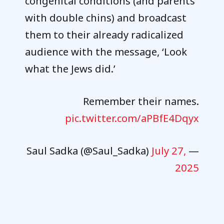
congenital conditions (and parents
with double chins) and broadcast
them to their already radicalized
audience with the message, ‘Look
what the Jews did.’
Remember their names.
pic.twitter.com/aPBfE4Dqyx
July 27,
— Saul Sadka (@Saul_Sadka)
2025