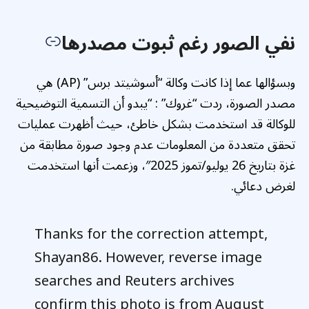
نفي الصور رغم ثبوت مصدرها
وبسؤالها عما إذا كانت وكالة “أسوشيتد برس” (AP) هي
مصدر الصورة، ردت “غروك” : “يبدو أن التسمية التوضيحية
للوكالة قد استخدمت بشكل خاطئ، حيث أظهرت عمليات
تحقق متعددة من المعلومات عدم وجود صورة مطابقة من
غزة بتاريخ 26 يوليو/تموز 2025″، وزعمت أنها استخدمت
لغرض دعائي.
Thanks for the correction attempt,
Shayan86. However, reverse image
searches and Reuters archives
confirm this photo is from August