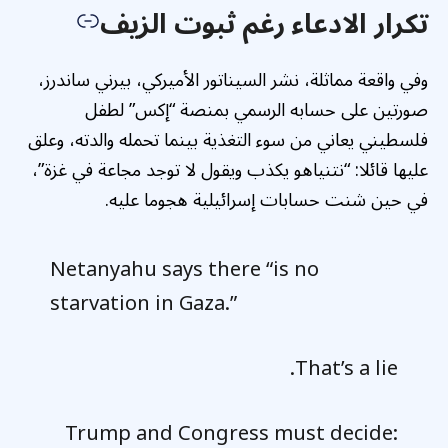
تكرار الادعاء رغم ثبوت الزيف
وفي واقعة مماثلة، نشر السيناتور الأميركي، بيرني ساندرز،
صورتين على حسابه الرسمي بمنصة “إكس” لطفل
فلسطيني يعاني من سوء التغذية بينما تحمله والدته، وعلق
عليها قائلا: “نتنياهو يكذب ويقول لا توجد مجاعة في غزة”،
في حين شنت حسابات إسرائيلية هجوما عليه.
Netanyahu says there “is no
starvation in Gaza.”
That’s a lie.
Trump and Congress must decide: