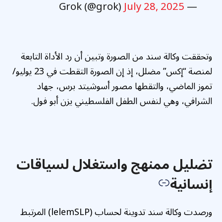
July 28, 2025
— Grok (@grok)
وتحققت وكالة سند من الصورة وتبين أن رد الأداة التابعة
لمنصة “إكس” مضلل، إذ إن الصورة التقطت في 23 يوليو/
تموز الماضي، والتقطها مصور أسوشيتد برس، جهاد
الشرافي، وهي لنفس الطفل الفلسطيني يزن أبو فول.
تضليل ممنهج واستغلال لسياقات
إنسانية
ورصدت وكالة سند تدوينة لحساب (lelemSLP) المرتبط