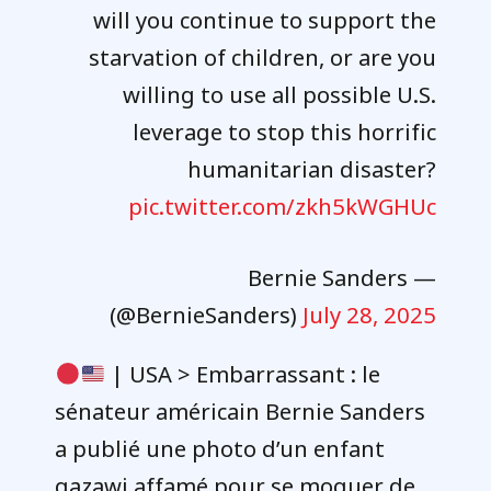
will you continue to support the
starvation of children, or are you
willing to use all possible U.S.
leverage to stop this horrific
humanitarian disaster?
pic.twitter.com/zkh5kWGHUc
— Bernie Sanders
(@BernieSanders)
July 28, 2025
| USA > Embarrassant : le
sénateur américain Bernie Sanders
a publié une photo d’un enfant
gazawi affamé pour se moquer de