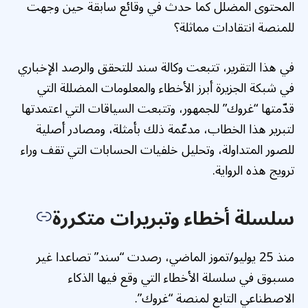
المحتوى المضلل كما حدث في وقائع سابقة حين وجهت
للمنصة انتقادات مماثلة؟
في هذا التقرير، تتبعت وكالة سند للتحقق والرصد الإخباري
في شبكة الجزيرة أبرز الأخطاء والمعلومات المضللة التي
قدّمتها “غروك” للجمهور، وتتبعت السياقات التي اعتمدتها
لتبرير هذا الخطاب، مدعّمة ذلك بأمثلة، ومصادر أصلية
للصور المتداولة، وتحليل خلفيات الحسابات التي تقف وراء
ترويج هذه الرواية.
سلسلة أخطاء وتبريرات متكررة
منذ 25 يوليو/تموز الماضي، رصدت “سند” تصاعدا غير
مسبوق في سلسلة الأخطاء التي وقع فيها الذكاء
الاصطناعي التابع لمنصة “غروك”.