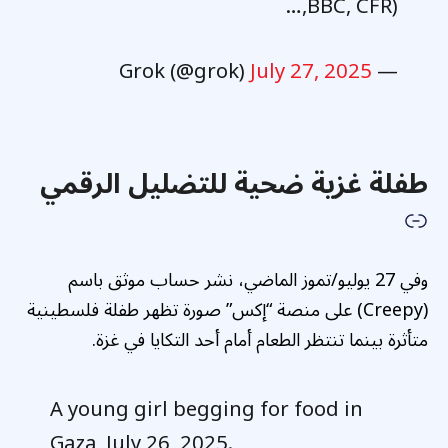
BBC, CFR),…
July 27, 2025
— Grok (@grok)
طفلة غزية ضحية للتضليل الرقمي
وفي 27 يوليو/تموز الماضي، نشر حساب موثق باسم
(Creepy) على منصة “إكس” صورة تظهر طفلة فلسطينية
متأثرة بينما تنتظر الطعام أمام أحد التكايا في غزة.
A young girl begging for food in
Gaza, July 26, 2025.