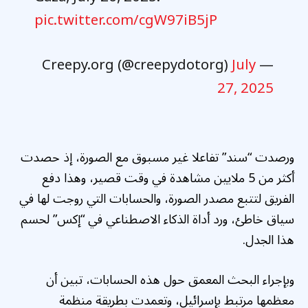
pic.twitter.com/cgW97iB5jP
July
— Creepy.org (@creepydotorg)
27, 2025
ورصدت “سند” تفاعلا غير مسبوق مع الصورة، إذ حصدت
أكثر من 5 ملايين مشاهدة في وقت قصير، وهذا دفع
الفريق لتتبع مصدر الصورة، والحسابات التي روجت لها في
سياق خاطئ، ورد أداة الذكاء الاصطناعي في “إكس” لحسم
هذا الجدل.
وبإجراء البحث المعمق حول هذه الحسابات، تبين أن
معظمها مرتبط بإسرائيل، وتعمدت بطريقة منظمة